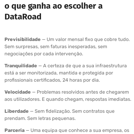
o que ganha ao escolher a
DataRoad
Previsibilidade
— Um valor mensal fixo que cobre tudo.
Sem surpresas, sem faturas inesperadas, sem
negociações por cada intervenção.
Tranquilidade
— A certeza de que a sua infraestrutura
está a ser monitorizada, mantida e protegida por
profissionais certificados, 24 horas por dia.
Velocidade
— Problemas resolvidos antes de chegarem
aos utilizadores. E quando chegam, respostas imediatas.
Liberdade
— Sem fidelização. Sem contratos que
prendam. Sem letras pequenas.
Parceria
— Uma equipa que conhece a sua empresa, os