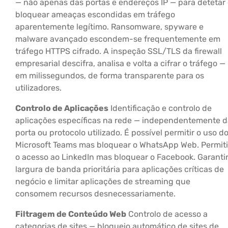
— não apenas das portas e endereços IP — para detetar
bloquear ameaças escondidas em tráfego
aparentemente legítimo. Ransomware, spyware e
malware avançado escondem-se frequentemente em
tráfego HTTPS cifrado. A inspeção SSL/TLS da firewall
empresarial descifra, analisa e volta a cifrar o tráfego —
em milissegundos, de forma transparente para os
utilizadores.
Controlo de Aplicações
Identificação e controlo de
aplicações específicas na rede — independentemente d
porta ou protocolo utilizado. É possível permitir o uso d
Microsoft Teams mas bloquear o WhatsApp Web. Permiti
o acesso ao LinkedIn mas bloquear o Facebook. Garanti
largura de banda prioritária para aplicações críticas de
negócio e limitar aplicações de streaming que
consomem recursos desnecessariamente.
Filtragem de Conteúdo Web
Controlo de acesso a
categorias de sites — bloqueio automático de sites de