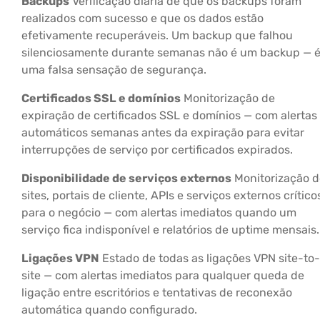
Backups
Verificação diária de que os backups foram
realizados com sucesso e que os dados estão
efetivamente recuperáveis. Um backup que falhou
silenciosamente durante semanas não é um backup — 
uma falsa sensação de segurança.
Certificados SSL e domínios
Monitorização de
expiração de certificados SSL e domínios — com alertas
automáticos semanas antes da expiração para evitar
interrupções de serviço por certificados expirados.
Disponibilidade de serviços externos
Monitorização d
sites, portais de cliente, APIs e serviços externos crítico
para o negócio — com alertas imediatos quando um
serviço fica indisponível e relatórios de uptime mensais.
Ligações VPN
Estado de todas as ligações VPN site-to-
site — com alertas imediatos para qualquer queda de
ligação entre escritórios e tentativas de reconexão
automática quando configurado.