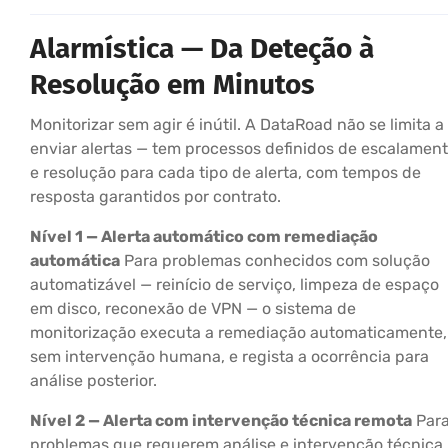
Alarmística — Da Deteção à
Resolução em Minutos
Monitorizar sem agir é inútil. A DataRoad não se limita a
enviar alertas — tem processos definidos de escalamen
e resolução para cada tipo de alerta, com tempos de
resposta garantidos por contrato.
Nível 1 — Alerta automático com remediação
automática
Para problemas conhecidos com solução
automatizável — reinício de serviço, limpeza de espaço
em disco, reconexão de VPN — o sistema de
monitorização executa a remediação automaticamente,
sem intervenção humana, e regista a ocorrência para
análise posterior.
Nível 2 — Alerta com intervenção técnica remota
Par
problemas que requerem análise e intervenção técnica