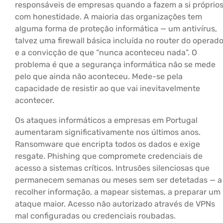
responsáveis de empresas quando a fazem a si próprio
com honestidade. A maioria das organizações tem
alguma forma de proteção informática — um antivírus,
talvez uma firewall básica incluída no router do operado
e a convicção de que “nunca aconteceu nada”. O
problema é que a segurança informática não se mede
pelo que ainda não aconteceu. Mede-se pela
capacidade de resistir ao que vai inevitavelmente
acontecer.
Os ataques informáticos a empresas em Portugal
aumentaram significativamente nos últimos anos.
Ransomware que encripta todos os dados e exige
resgate. Phishing que compromete credenciais de
acesso a sistemas críticos. Intrusões silenciosas que
permanecem semanas ou meses sem ser detetadas — a
recolher informação, a mapear sistemas, a preparar um
ataque maior. Acesso não autorizado através de VPNs
mal configuradas ou credenciais roubadas.