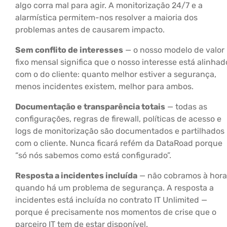
algo corra mal para agir. A monitorização 24/7 e a
alarmística permitem-nos resolver a maioria dos
problemas antes de causarem impacto.
Sem conflito de interesses
— o nosso modelo de valor
fixo mensal significa que o nosso interesse está alinhad
com o do cliente: quanto melhor estiver a segurança,
menos incidentes existem, melhor para ambos.
Documentação e transparência totais
— todas as
configurações, regras de firewall, políticas de acesso e
logs de monitorização são documentados e partilhados
com o cliente. Nunca ficará refém da DataRoad porque
“só nós sabemos como está configurado”.
Resposta a incidentes incluída
— não cobramos à hora
quando há um problema de segurança. A resposta a
incidentes está incluída no contrato IT Unlimited —
porque é precisamente nos momentos de crise que o
parceiro IT tem de estar disponível.