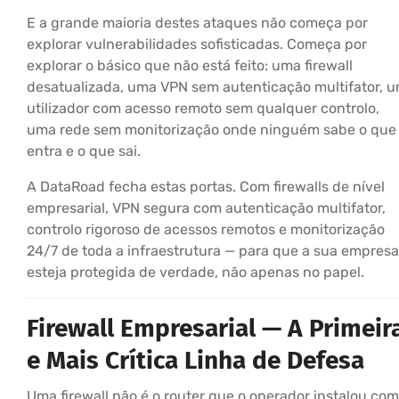
E a grande maioria destes ataques não começa por
explorar vulnerabilidades sofisticadas. Começa por
explorar o básico que não está feito: uma firewall
desatualizada, uma VPN sem autenticação multifator, 
utilizador com acesso remoto sem qualquer controlo,
uma rede sem monitorização onde ninguém sabe o que
entra e o que sai.
A DataRoad fecha estas portas. Com firewalls de nível
empresarial, VPN segura com autenticação multifator,
controlo rigoroso de acessos remotos e monitorização
24/7 de toda a infraestrutura — para que a sua empresa
esteja protegida de verdade, não apenas no papel.
Firewall Empresarial — A Primeir
e Mais Crítica Linha de Defesa
Uma firewall não é o router que o operador instalou com