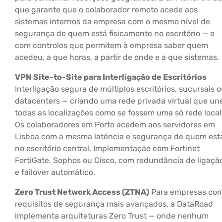
que garante que o colaborador remoto acede aos
sistemas internos da empresa com o mesmo nível de
segurança de quem está fisicamente no escritório — e
com controlos que permitem à empresa saber quem
acedeu, a que horas, a partir de onde e a que sistemas.
VPN Site-to-Site para Interligação de Escritórios
Interligação segura de múltiplos escritórios, sucursais 
datacenters — criando uma rede privada virtual que un
todas as localizações como se fossem uma só rede local
Os colaboradores em Porto acedem aos servidores em
Lisboa com a mesma latência e segurança de quem est
no escritório central. Implementação com Fortinet
FortiGate, Sophos ou Cisco, com redundância de ligaçã
e failover automático.
Zero Trust Network Access (ZTNA)
Para empresas co
requisitos de segurança mais avançados, a DataRoad
implementa arquiteturas Zero Trust — onde nenhum