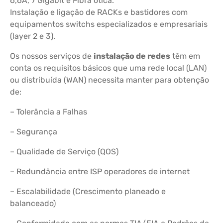
6,6A, 7 Gigabit e Fibra ótica.
Instalação e ligação de RACKs e bastidores com
equipamentos switchs especializados e empresariais
(layer 2 e 3).
Os nossos serviços de
instalação de redes
têm em
conta os requisitos básicos que uma rede local (LAN)
ou distribuída (WAN) necessita manter para obtenção
de:
– Tolerância a Falhas
– Segurança
– Qualidade de Serviço (QOS)
– Redundância entre ISP operadores de internet
– Escalabilidade (Crescimento planeado e
balanceado)