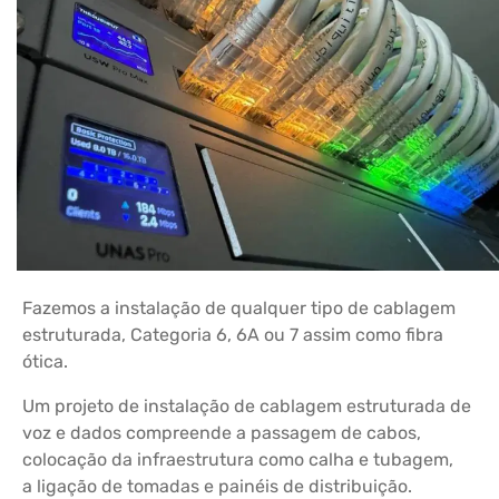
Fazemos a instalação de qualquer tipo de cablagem
estruturada, Categoria 6, 6A ou 7 assim como fibra
ótica.
Um projeto de instalação de cablagem estruturada de
voz e dados compreende a passagem de cabos,
colocação da infraestrutura como calha e tubagem,
a ligação de tomadas e painéis de distribuição.