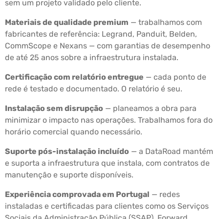
sem um projeto validado pelo cliente.
Materiais de qualidade premium
— trabalhamos com
fabricantes de referência: Legrand, Panduit, Belden,
CommScope e Nexans — com garantias de desempenho
de até 25 anos sobre a infraestrutura instalada.
Certificação com relatório entregue
— cada ponto de
rede é testado e documentado. O relatório é seu.
Instalação sem disrupção
— planeamos a obra para
minimizar o impacto nas operações. Trabalhamos fora do
horário comercial quando necessário.
Suporte pós-instalação incluído
— a DataRoad mantém
e suporta a infraestrutura que instala, com contratos de
manutenção e suporte disponíveis.
Experiência comprovada em Portugal
— redes
instaladas e certificadas para clientes como os Serviços
Sociais da Administração Pública (SSAP), Forward