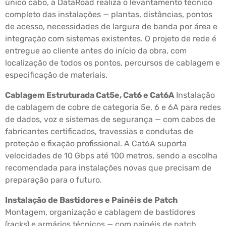
único cabo, a DataRoad realiza o levantamento técnico
completo das instalações — plantas, distâncias, pontos
de acesso, necessidades de largura de banda por área e
integração com sistemas existentes. O projeto de rede é
entregue ao cliente antes do início da obra, com
localização de todos os pontos, percursos de cablagem e
especificação de materiais.
Cablagem Estruturada Cat5e, Cat6 e Cat6A
Instalação
de cablagem de cobre de categoria 5e, 6 e 6A para redes
de dados, voz e sistemas de segurança — com cabos de
fabricantes certificados, travessias e condutas de
proteção e fixação profissional. A Cat6A suporta
velocidades de 10 Gbps até 100 metros, sendo a escolha
recomendada para instalações novas que precisam de
preparação para o futuro.
Instalação de Bastidores e Painéis de Patch
Montagem, organização e cablagem de bastidores
(racks) e armários técnicos — com painéis de patch,