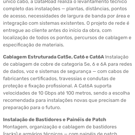
único cabo, a DataRoad realiza o levantamento técnico
completo das instalações — plantas, distâncias, pontos
de acesso, necessidades de largura de banda por área e
integração com sistemas existentes. O projeto de rede é
entregue ao cliente antes do início da obra, com
localização de todos os pontos, percursos de cablagem e
especificação de materiais.
Cablagem Estruturada Cat5e, Cat6 e Cat6A
Instalação
de cablagem de cobre de categoria 5e, 6 e 6A para redes
de dados, voz e sistemas de segurança — com cabos de
fabricantes certificados, travessias e condutas de
proteção e fixação profissional. A Cat6A suporta
velocidades de 10 Gbps até 100 metros, sendo a escolha
recomendada para instalações novas que precisam de
preparação para o futuro.
Instalação de Bastidores e Painéis de Patch
Montagem, organização e cablagem de bastidores
(racks) e armários técnicos — com painéis de patch,