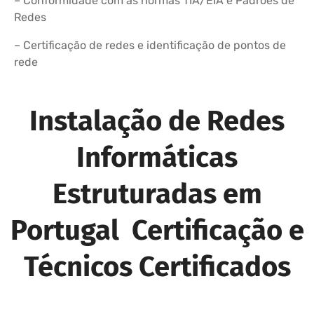
– Conformidade com as normas TIA/EIA e Padrões de
Redes
– Certificação de redes e identificação de pontos de
rede
Instalação de Redes
Informáticas
Estruturadas em
Portugal Certificação e
Técnicos Certificados