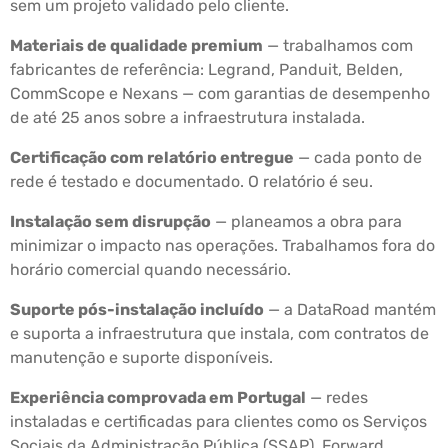
sem um projeto validado pelo cliente.
Materiais de qualidade premium
— trabalhamos com
fabricantes de referência: Legrand, Panduit, Belden,
CommScope e Nexans — com garantias de desempenho
de até 25 anos sobre a infraestrutura instalada.
Certificação com relatório entregue
— cada ponto de
rede é testado e documentado. O relatório é seu.
Instalação sem disrupção
— planeamos a obra para
minimizar o impacto nas operações. Trabalhamos fora do
horário comercial quando necessário.
Suporte pós-instalação incluído
— a DataRoad mantém
e suporta a infraestrutura que instala, com contratos de
manutenção e suporte disponíveis.
Experiência comprovada em Portugal
— redes
instaladas e certificadas para clientes como os Serviços
Sociais da Administração Pública (SSAP), Forward