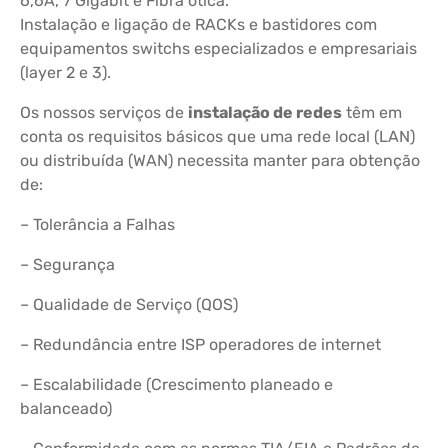
6,6A, 7 Gigabit e Fibra ótica.
Instalação e ligação de RACKs e bastidores com
equipamentos switchs especializados e empresariais
(layer 2 e 3).
Os nossos serviços de
instalação de redes
têm em
conta os requisitos básicos que uma rede local (LAN)
ou distribuída (WAN) necessita manter para obtenção
de:
– Tolerância a Falhas
– Segurança
– Qualidade de Serviço (QOS)
– Redundância entre ISP operadores de internet
– Escalabilidade (Crescimento planeado e
balanceado)