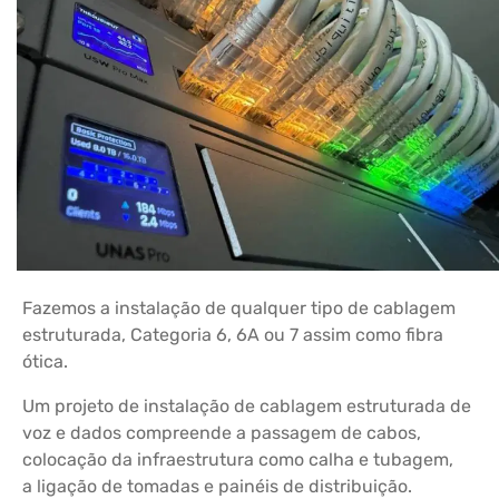
Fazemos a instalação de qualquer tipo de cablagem
estruturada, Categoria 6, 6A ou 7 assim como fibra
ótica.
Um projeto de instalação de cablagem estruturada de
voz e dados compreende a passagem de cabos,
colocação da infraestrutura como calha e tubagem,
a ligação de tomadas e painéis de distribuição.