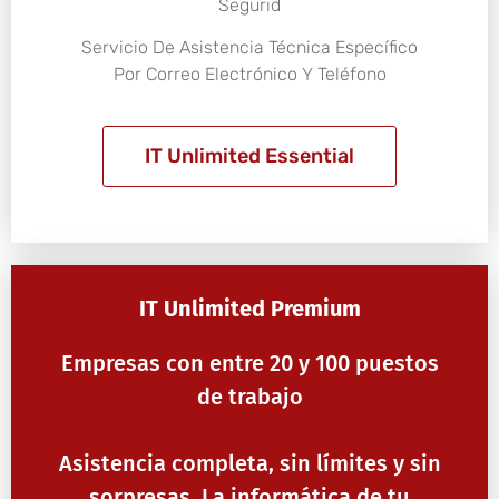
Segurid
Servicio De Asistencia Técnica Específico
Por Correo Electrónico Y Teléfono
IT Unlimited Essential
IT Unlimited Premium
Empresas con entre 20 y 100 puestos
de trabajo
Asistencia completa, sin límites y sin
sorpresas. La informática de tu