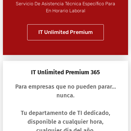
Servicio De Asistencia Técnica Específico Para
En Horario Laboral
IT Unlimited Premium
IT Unlimited Premium 365
Para empresas que no pueden parar…
nunca.
Tu departamento de TI dedicado,
disponible a cualquier hora,
cualquier día del año.