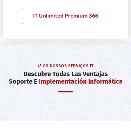
IT Unlimited Premium 365
// OS NOSSOS SERVIÇOS IT
Descubre Todas Las Ventajas
Soporte E
Implementación Informática