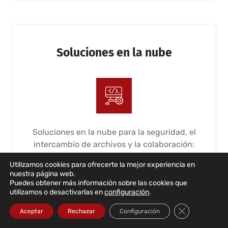
Soluciones en la nube
Soluciones en la nube para la seguridad, el
intercambio de archivos y la colaboración:
365 y G Suite. Implementación, gestión y
Utilizamos cookies para ofrecerte la mejor experiencia en
mantenimiento
nuestra página web.
Puedes obtener más información sobre las cookies que
LEER MÁS...
utilizamos o desactivarlas en
configuración
.
Cerrar el bann
Aceptar
Rechazar
Configuración