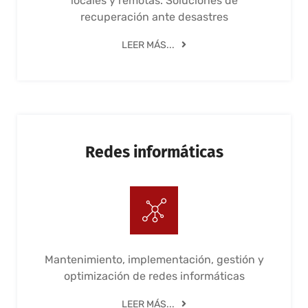
locales y remotas. Soluciones de
recuperación ante desastres
LEER MÁS...
Redes informáticas
Mantenimiento, implementación, gestión y
optimización de redes informáticas
LEER MÁS...