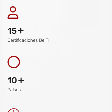
+
15
Certificaciones De TI
+
10
Países