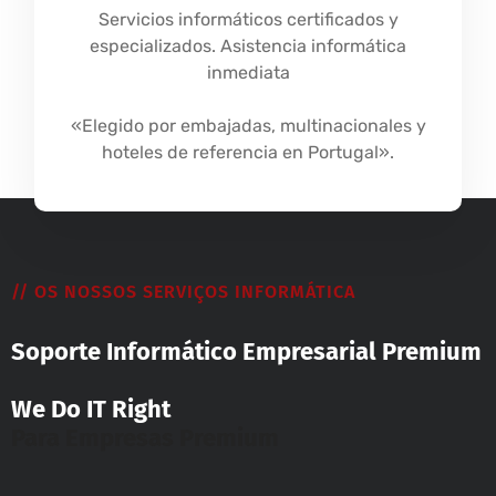
Servicios informáticos certificados y
especializados. Asistencia informática
inmediata
«Elegido por embajadas, multinacionales y
hoteles de referencia en Portugal».
// OS NOSSOS SERVIÇOS INFORMÁTICA
Soporte Informático Empresarial Premium
We Do IT Right
Para Empresas Premium