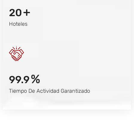
+
20
Hoteles
%
99.9
Tiempo De Actividad Garantizado