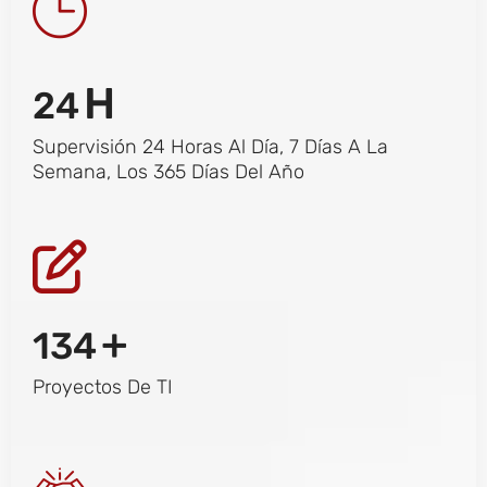
H
24
Supervisión 24 Horas Al Día, 7 Días A La
Semana, Los 365 Días Del Año
+
134
Proyectos De TI