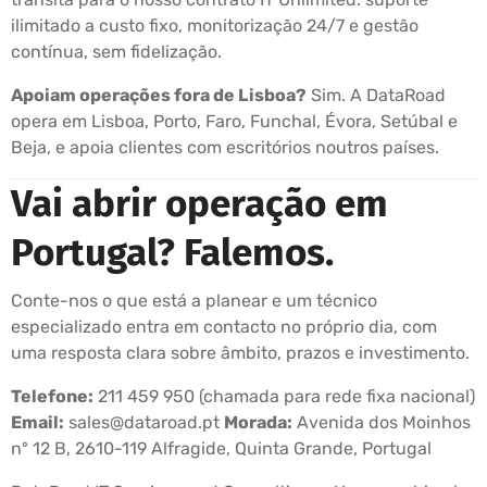
ilimitado a custo fixo, monitorização 24/7 e gestão
contínua, sem fidelização.
Apoiam operações fora de Lisboa?
Sim. A DataRoad
opera em Lisboa, Porto, Faro, Funchal, Évora, Setúbal e
Beja, e apoia clientes com escritórios noutros países.
Vai abrir operação em
Portugal? Falemos.
Conte-nos o que está a planear e um técnico
especializado entra em contacto no próprio dia, com
uma resposta clara sobre âmbito, prazos e investimento.
Telefone:
211 459 950 (chamada para rede fixa nacional)
Email:
sales@dataroad.pt
Morada:
Avenida dos Moinhos
nº 12 B, 2610-119 Alfragide, Quinta Grande, Portugal