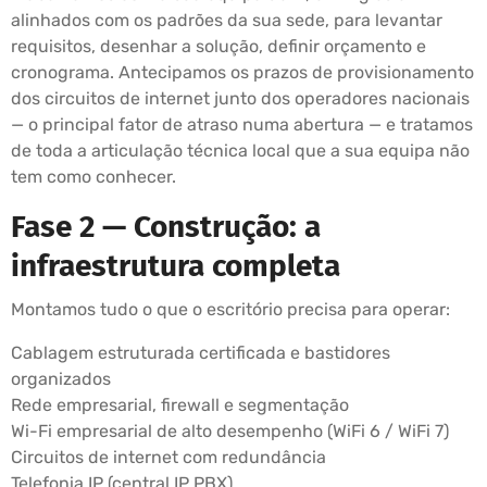
alinhados com os padrões da sua sede, para levantar
requisitos, desenhar a solução, definir orçamento e
cronograma. Antecipamos os prazos de provisionamento
dos circuitos de internet junto dos operadores nacionais
— o principal fator de atraso numa abertura — e tratamos
de toda a articulação técnica local que a sua equipa não
tem como conhecer.
Fase 2 — Construção: a
infraestrutura completa
Montamos tudo o que o escritório precisa para operar:
Cablagem estruturada certificada e bastidores
organizados
Rede empresarial, firewall e segmentação
Wi-Fi empresarial de alto desempenho (WiFi 6 / WiFi 7)
Circuitos de internet com redundância
Telefonia IP (central IP PBX)