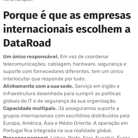
Porque é que as empresas
internacionais escolhem a
DataRoad
Um único responsável.
Em vez de coordenar
telecomunicações, cablagem, hardware, segurança e
suporte com fornecedores diferentes, tem um único
interlocutor que responde por tudo.
Alinhamento com a sua sede.
Serviço em inglês e
infraestrutura desenhada para cumprir as políticas
globais de IT e de segurança da sua organização.
Capacidade multipaís.
Já asseguramos suporte a
grupos internacionais com escritórios distribuídos pela
Europa, América, Ásia e Médio Oriente. A operação em
Portugal fica integrada na sua realidade global.
Presença nacional.
Lisboa, Porto, Faro, Funchal, Évora,