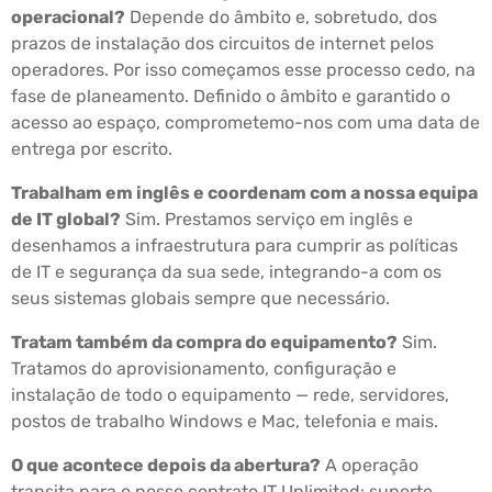
operacional?
Depende do âmbito e, sobretudo, dos
prazos de instalação dos circuitos de internet pelos
operadores. Por isso começamos esse processo cedo, na
fase de planeamento. Definido o âmbito e garantido o
acesso ao espaço, comprometemo-nos com uma data de
entrega por escrito.
Trabalham em inglês e coordenam com a nossa equipa
de IT global?
Sim. Prestamos serviço em inglês e
desenhamos a infraestrutura para cumprir as políticas
de IT e segurança da sua sede, integrando-a com os
seus sistemas globais sempre que necessário.
Tratam também da compra do equipamento?
Sim.
Tratamos do aprovisionamento, configuração e
instalação de todo o equipamento — rede, servidores,
postos de trabalho Windows e Mac, telefonia e mais.
O que acontece depois da abertura?
A operação
transita para o nosso contrato IT Unlimited: suporte