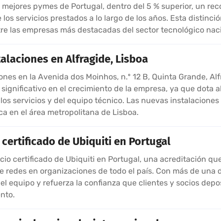
mejores pymes de Portugal, dentro del 5 % superior, un rec
 los servicios prestados a lo largo de los años. Esta distinci
tre las empresas más destacadas del sector tecnológico naci
alaciones en Alfragide, Lisboa
es en la Avenida dos Moinhos, n.º 12 B, Quinta Grande, Alf
ignificativo en el crecimiento de la empresa, ya que dota a
los servicios y del equipo técnico. Las nuevas instalaciones
a en el área metropolitana de Lisboa.
certificado de Ubiquiti en Portugal
o certificado de Ubiquiti en Portugal, una acreditación que
redes en organizaciones de todo el país. Con más de una d
 del equipo y refuerza la confianza que clientes y socios de
nto.