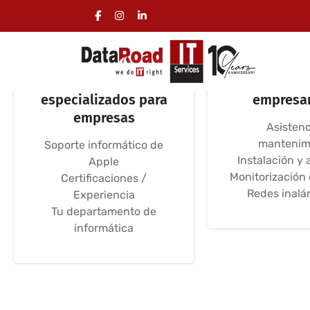
Servicios
Redes infor
informáticos
redes w
especializados para
empresar
empresas
Asistenc
mantenim
Soporte informático de
Instalación y 
Apple
Monitorización
Certificaciones /
Redes inalá
Experiencia
Tu departamento de
informática