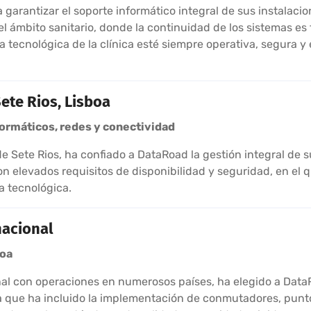
garantizar el soporte informático integral de sus instalacio
l ámbito sanitario, donde la continuidad de los sistemas es
 tecnológica de la clínica esté siempre operativa, segura y
ete Rios, Lisboa
nformáticos, redes y conectividad
de Sete Rios, ha confiado a DataRoad la gestión integral de 
con elevados requisitos de disponibilidad y seguridad, en el
a tecnológica.
nacional
boa
nal con operaciones en numerosos países, ha elegido a DataR
 que ha incluido la implementación de conmutadores, punto