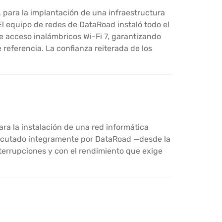
, para la implantación de una infraestructura
El equipo de redes de DataRoad instaló todo el
e acceso inalámbricos Wi-Fi 7, garantizando
referencia. La confianza reiterada de los
ra la instalación de una red informática
ejecutado íntegramente por DataRoad —desde la
nterrupciones y con el rendimiento que exige