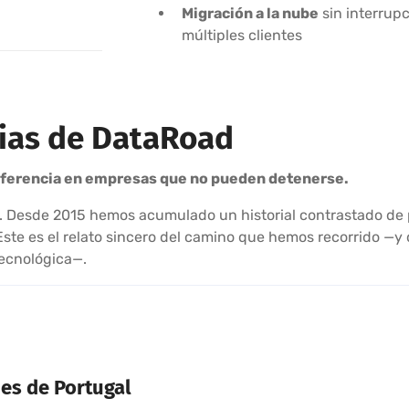
Migración a la nube
sin interrup
múltiples clientes
cias de DataRoad
iferencia en empresas que no pueden detenerse.
lo. Desde 2015 hemos acumulado un historial contrastado de 
Este es el relato sincero del camino que hemos recorrido —y
tecnológica—.
es de Portugal