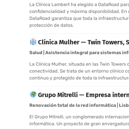
La Clínica Lambert ha elegido a DataRoad para 
confidencialidad y máxima disponibilidad. En e
DataRoad garantiza que toda la infraestructura
protección de datos.
Clínica Mulher — Twin Towers, S
Salud | Asistencia integral para sistemas i
La Clínica Mulher, situada en las Twin Towers 
conectividad. Se trata de un entorno clínico 
continuo y protegido de toda la infraestructur
Grupo Mitrelli — Empresa inter
Renovación total de la red informática | Lis
El Grupo Mitrelli, un conglomerado internacio
informática. Un proyecto de gran envergadura