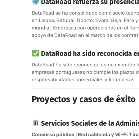
DataRoad refuerza su presencia 
DataRoad se ha consolidado como socio tecnoló
en Lisboa, Setúbal, Oporto, Évora, Beja, Faro 
mundial. Empresas con operaciones en el Reino
apoyo de DataRoad en el marco de los contrato
DataRoad ha sido reconocida e
DataRoad ha sido reconocida como miembro de
empresas portuguesas no cumple los plazos de 
responsabilidades comerciales y financieras.
Proyectos y casos de éxito
Servicios Sociales de la Admini
Concurso público | Red cableada y Wi-Fi 7 in