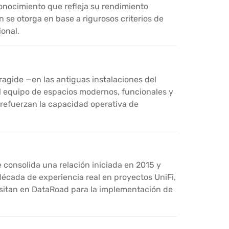
onocimiento que refleja su rendimiento
ón se otorga en base a rigurosos criterios de
onal.
ragide —en las antiguas instalaciones del
l equipo de espacios modernos, funcionales y
 refuerzan la capacidad operativa de
 consolida una relación iniciada en 2015 y
écada de experiencia real en proyectos UniFi,
positan en DataRoad para la implementación de