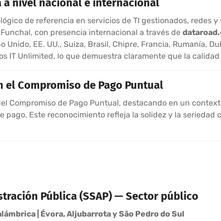
a nivel nacional e internacional
gico de referencia en servicios de TI gestionados, redes y
y Funchal, con presencia internacional a través de
dataroad.
 Unido, EE. UU., Suiza, Brasil, Chipre, Francia, Rumanía, D
s IT Unlimited, lo que demuestra claramente que la calidad 
n el Compromiso de Pago Puntual
l Compromiso de Pago Puntual, destacando en un contexto 
pago. Este reconocimiento refleja la solidez y la seriedad
stración Pública (SSAP) — Sector público
alámbrica | Évora, Aljubarrota y São Pedro do Sul