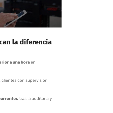
an la diferencia
rior a una hora
en
 clientes con supervisión
currentes
tras la auditoría y