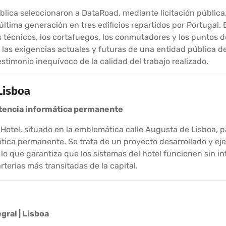
blica seleccionaron a DataRoad, mediante licitación pública
ltima generación en tres edificios repartidos por Portugal. 
 técnicos, los cortafuegos, los conmutadores y los puntos d
las exigencias actuales y futuras de una entidad pública de 
stimonio inequívoco de la calidad del trabajo realizado.
Lisboa
istencia informática permanente
Hotel, situado en la emblemática calle Augusta de Lisboa, pa
mática permanente. Se trata de un proyecto desarrollado y 
 lo que garantiza que los sistemas del hotel funcionen sin i
rterias más transitadas de la capital.
gral | Lisboa