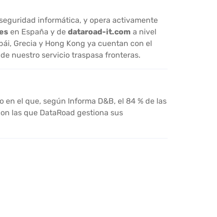
 seguridad informática, y opera activamente
es
en España y de
dataroad-it.com
a nivel
ubái, Grecia y Hong Kong ya cuentan con el
de nuestro servicio traspasa fronteras.
en el que, según Informa D&B, el 84 % de las
 con las que DataRoad gestiona sus