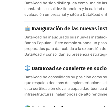
DataRoad ha sido distinguida como una de las 
constante, su solidez financiera y la calidad de
evaluación empresarial y sitúa a DataRoad en
Inauguración de las nuevas inst
DataRoad ha inaugurado sus nuevas instalacion
Banco Popular—. Este cambio supone un paso s
preparados para dar cabida a la expansión de 
DataRoad y consolidan su presencia estratégic
DataRoad se convierte en socio 
DataRoad ha consolidado su posición como soci
que respalda decenas de implementaciones de 
esta certificación eleva la capacidad técnica
infraestructuras inalámbricas de alto rendimie