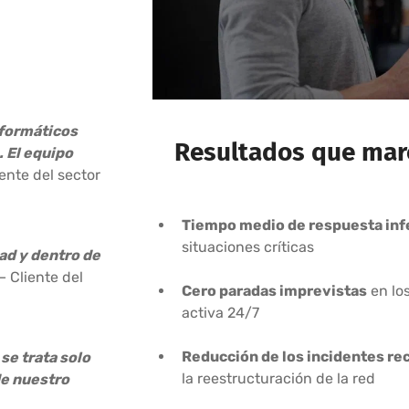
nformáticos
Resultados que marc
. El equipo
ente del sector
Tiempo medio de respuesta infe
situaciones críticas
ad y dentro de
 Cliente del
Cero paradas imprevistas
en los
activa 24/7
Reducción de los incidentes re
se trata solo
la reestructuración de la red
de nuestro