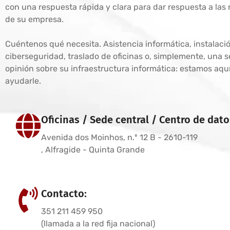
con una respuesta rápida y clara para dar respuesta a las
de su empresa.
Cuéntenos qué necesita. Asistencia informática, instalaci
ciberseguridad, traslado de oficinas o, simplemente, una
opinión sobre su infraestructura informática: estamos aqu
ayudarle.
Oficinas / Sede central / Centro de dato
Avenida dos Moinhos, n.º 12 B - 2610-119
, Alfragide - Quinta Grande
Contacto:
351 211 459 950
(llamada a la red fija nacional)