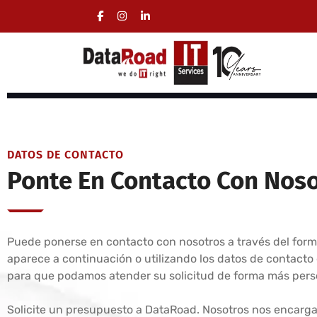
Asistencia informática especializada para empre
Soporte informático empresarial
Servicios informáticos certificados para empresas
DATOS DE CONTACTO
Ponte En Contacto Con Nos
Puede ponerse en contacto con nosotros a través del form
aparece a continuación o utilizando los datos de contacto
para que podamos atender su solicitud de forma más pers
Solicite un presupuesto a DataRoad. Nosotros nos encarga