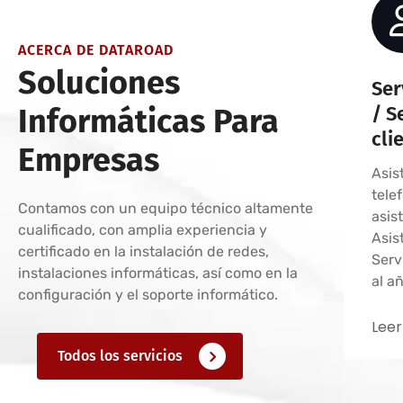
ACERCA DE DATAROAD
Soluciones
Ser
Informáticas Para
/ S
cli
Empresas
Asis
tele
Contamos con un equipo técnico altamente
asis
cualificado, con amplia experiencia y
Asis
certificado en la instalación de redes,
Serv
instalaciones informáticas, así como en la
al a
configuración y el soporte informático.
Leer
Todos los servicios