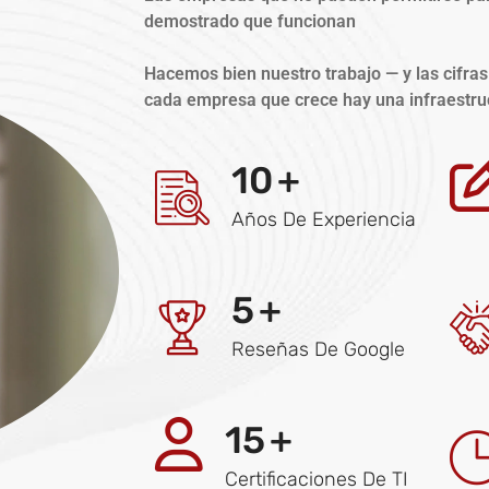
demostrado que funcionan
Hacemos bien nuestro trabajo — y las cifras
cada empresa que crece hay una infraestruc
10
+
Años De Experiencia
5
+
Reseñas De Google
15
+
Certificaciones De TI