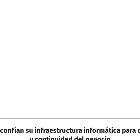
confían su infraestructura informática para 
y continuidad del negocio