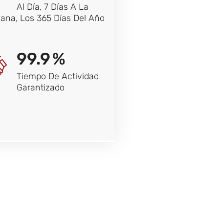
Al Día, 7 Días A La
na, Los 365 Días Del Año
99.9
%
Tiempo De Actividad
Garantizado