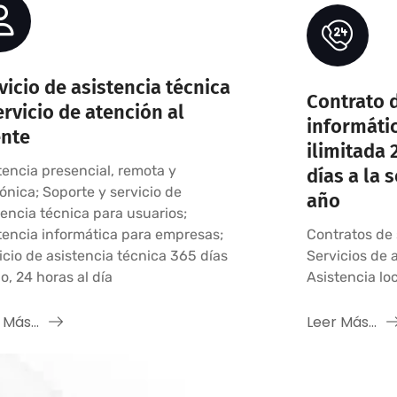
vicio de asistencia técnica
Contrato 
ervicio de atención al
informáti
ente
ilimitada 2
tencia presencial, remota y
días a la 
fónica; Soporte y servicio de
año
tencia técnica para usuarios;
tencia informática para empresas;
Contratos de 
icio de asistencia técnica 365 días
Servicios de a
ño, 24 horas al día
Asistencia lo
 Más...
Leer Más...