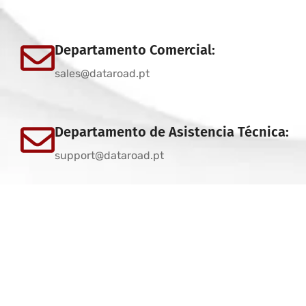
Departamento Comercial:
sales@dataroad.pt
Departamento de Asistencia Técnica:
support@dataroad.pt