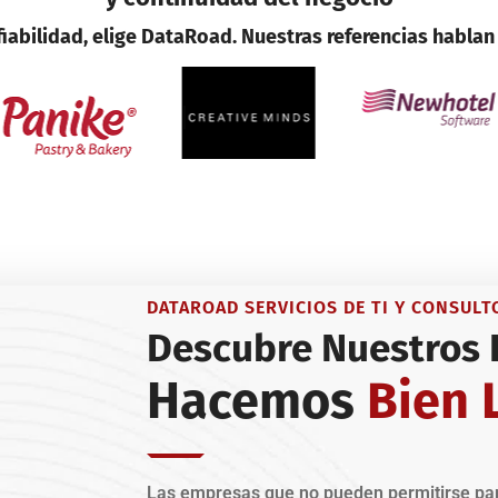
iabilidad, elige DataRoad. Nuestras referencias habla
DATAROAD SERVICIOS DE TI Y CONSULT
Descubre Nuestros 
Hacemos
Bien 
Las empresas que no pueden permitirse par