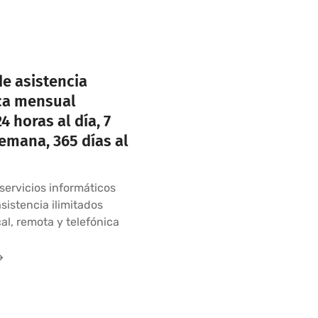
de asistencia
ca mensual
4 horas al día, 7
semana, 365 días al
servicios informáticos
sistencia ilimitados
cal, remota y telefónica