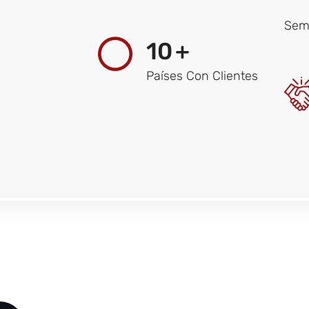
Sema
10
+
Países Con Clientes