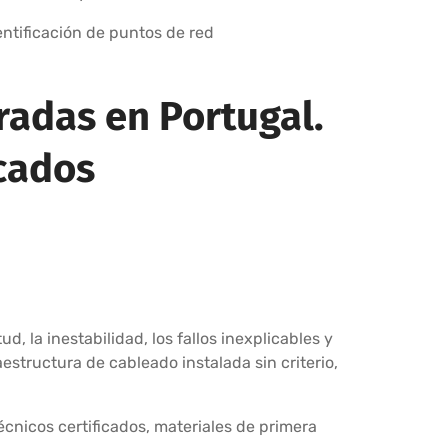
entificación de puntos de red
radas en Portugal.
icados
, la inestabilidad, los fallos inexplicables y
estructura de cableado instalada sin criterio,
cnicos certificados, materiales de primera