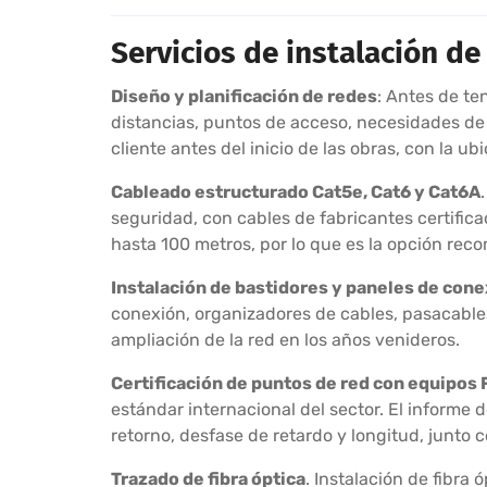
Servicios de instalación d
Diseño y planificación de redes
: Antes de te
distancias, puntos de acceso, necesidades de 
cliente antes del inicio de las obras, con la u
Cableado estructurado Cat5e, Cat6 y Cat6A
seguridad, con cables de fabricantes certific
hasta 100 metros, por lo que es la opción re
Instalación de bastidores y paneles de cone
conexión, organizadores de cables, pasacables
ampliación de la red en los años venideros.
Certificación de puntos de red con equipos 
estándar internacional del sector. El informe 
retorno, desfase de retardo y longitud, junto 
Trazado de fibra óptica
. Instalación de fibra