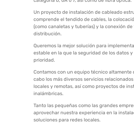
categoría 6, 6A o 7, así como de fibra óptica.
Un proyecto de instalación de cableado estr
comprende el tendido de cables, la colocació
(como canaletas y tuberías) y la conexión de
distribución.
Queremos la mejor solución para implementa
estable en la que la seguridad de los datos y
prioridad.
Contamos con un equipo técnico altamente cu
cabo los más diversos servicios relacionado
locales y remotas, así como proyectos de ins
inalámbricas.
Tanto las pequeñas como las grandes empres
aprovechar nuestra experiencia en la instala
soluciones para redes locales.