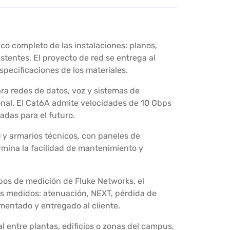
ico completo de las instalaciones: planos,
tentes. El proyecto de red se entrega al
especificaciones de los materiales.
ara redes de datos, voz y sistemas de
ional. El Cat6A admite velocidades de 10 Gbps
das para el futuro.
) y armarios técnicos, con paneles de
rmina la facilidad de mantenimiento y
pos de medición de Fluke Networks, el
ros medidos: atenuación, NEXT, pérdida de
umentado y entregado al cliente.
 entre plantas, edificios o zonas del campus,