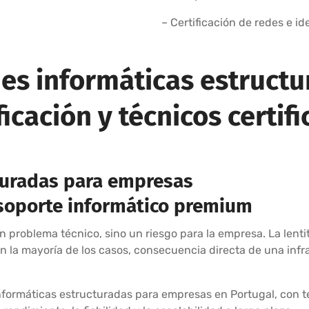
– Certificación de redes e id
des informáticas estructu
ficación y técnicos certif
turadas para empresas
y soporte informático premium
 problema técnico, sino un riesgo para la empresa. La lentitud
 la mayoría de los casos, consecuencia directa de una infra
informáticas estructuradas para empresas en Portugal, con té