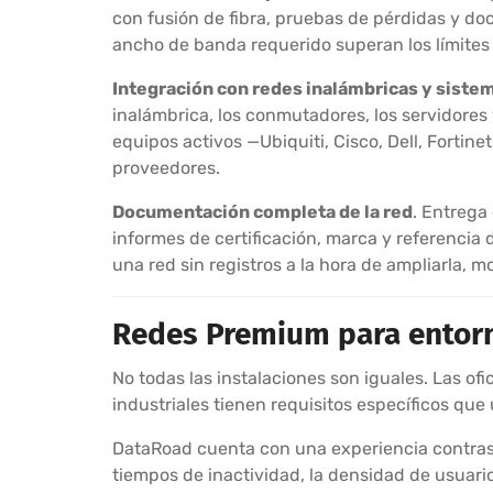
con fusión de fibra, pruebas de pérdidas y do
ancho de banda requerido superan los límites 
Integración con redes inalámbricas y siste
inalámbrica, los conmutadores, los servidores 
equipos activos —Ubiquiti, Cisco, Dell, Fort
proveedores.
Documentación completa de la red
. Entrega
informes de certificación, marca y referencia
una red sin registros a la hora de ampliarla, mo
Redes Premium para entorn
No todas las instalaciones son iguales. Las ofi
industriales tienen requisitos específicos que
DataRoad cuenta con una experiencia contrasta
tiempos de inactividad, la densidad de usuario