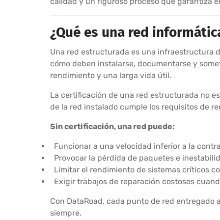
calidad y un riguroso proceso que garantiza el 
¿Qué es una red informática
Una red estructurada es una infraestructura
cómo deben instalarse, documentarse y someter
rendimiento y una larga vida útil.
La certificación de una red estructurada no e
de la red instalado cumple los requisitos de 
Sin certificación, una red puede:
Funcionar a una velocidad inferior a la contr
Provocar la pérdida de paquetes e inestabili
Limitar el rendimiento de sistemas críticos c
Exigir trabajos de reparación costosos cuan
Con DataRoad, cada punto de red entregado al 
siempre.