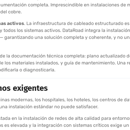
cumentación completa. Imprescindible en instalaciones de m
del cobre.
mas activos
. La infraestructura de cableado estructurado es
y todos los sistemas activos. DataRoad integra la instalació
inet— garantizando una solución completa y coherente, y no
 de la documentación técnica completa: plano actualizado de
 de los materiales instalados, y guía de mantenimiento. Un
dificarla o diagnosticarla.
os exigentes
cinas modernas, los hospitales, los hoteles, los centros de da
 una instalación estándar no puede satisfacer.
da en la instalación de redes de alta calidad para entornos
s es elevada y la integración con sistemas críticos exige un 