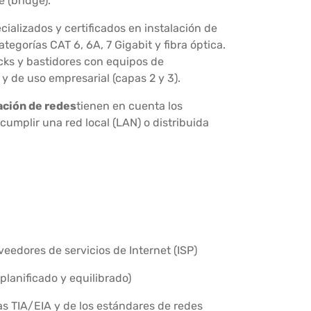
 (bridge).
alizados y certificados en instalación de
tegorías CAT 6, 6A, 7 Gigabit y fibra óptica.
cks y bastidores con equipos de
y de uso empresarial (capas 2 y 3).
ación de redes
tienen en cuenta los
cumplir una red local (LAN) o distribuida
eedores de servicios de Internet (ISP)
planificado y equilibrado)
s TIA/EIA y de los estándares de redes