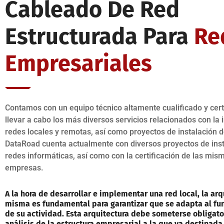
Cableado De Red
Estructurada Para
Re
Empresariales
Contamos con un equipo técnico altamente cualificado y cert
llevar a cabo los más diversos servicios relacionados con la 
redes locales y remotas, así como proyectos de instalación d
DataRoad cuenta actualmente con diversos proyectos de inst
redes informáticas, así como con la certificación de las mis
empresas.
A la hora de desarrollar e implementar una red local, la arq
misma es fundamental para garantizar que se adapta al f
de su actividad. Esta arquitectura debe someterse obligat
análisis de la estructura empresarial a la que va destinada