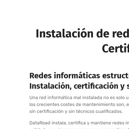
Instalación de re
Certi
Redes informáticas estruc
Instalación, certificación 
Una red informática mal instalada no es solo un
los crecientes costes de mantenimiento son, en
sin certificación y sin técnicos cualificados.
DataRoad instala, certifica y mantiene redes 