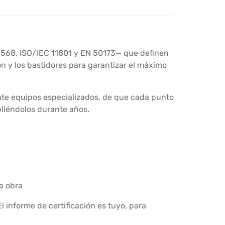
-568, ISO/IEC 11801 y EN 50173— que definen
n y los bastidores para garantizar el máximo
ante equipos especializados, de que cada punto
pliéndolos durante años.
a obra
 informe de certificación es tuyo, para