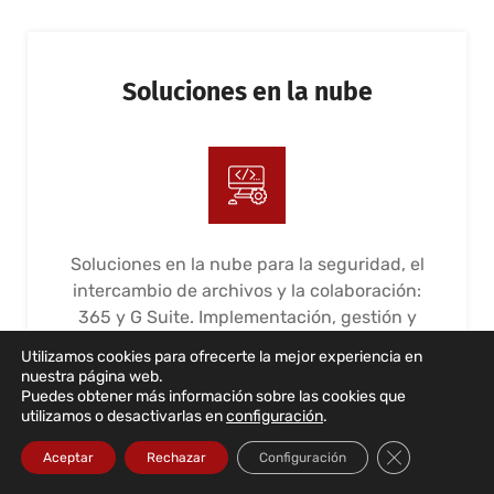
Soluciones en la nube
Soluciones en la nube para la seguridad, el
intercambio de archivos y la colaboración:
365 y G Suite. Implementación, gestión y
mantenimiento
Utilizamos cookies para ofrecerte la mejor experiencia en
nuestra página web.
LEER MÁS...
Puedes obtener más información sobre las cookies que
utilizamos o desactivarlas en
configuración
.
Cerrar el bann
Aceptar
Rechazar
Configuración