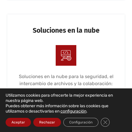
Soluciones en la nube
Soluciones en la nube para la seguridad, el
intercambio de archivos y la colaboración:
365 y G Suite. Implementación, gestión y
Utilizamos cookies para ofrecerte la mejor experiencia en
mantenimiento
nuestra página web.
Puedes obtener más información sobre las cookies que
LEER MÁS...
utilizamos o desactivarlas en
configuración
.
Cerrar el bann
Aceptar
Rechazar
Configuración