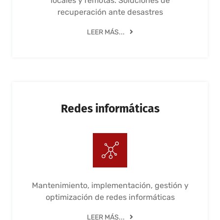
locales y remotas. Soluciones de
recuperación ante desastres
LEER MÁS...
Redes informáticas
Mantenimiento, implementación, gestión y
optimización de redes informáticas
LEER MÁS...