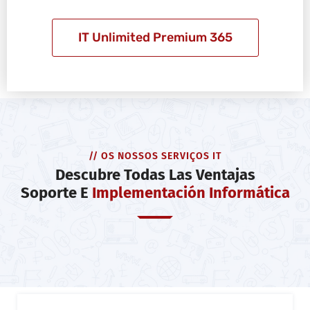
IT Unlimited Premium 365
// OS NOSSOS SERVIÇOS IT
Descubre Todas Las Ventajas
Soporte E
Implementación Informática