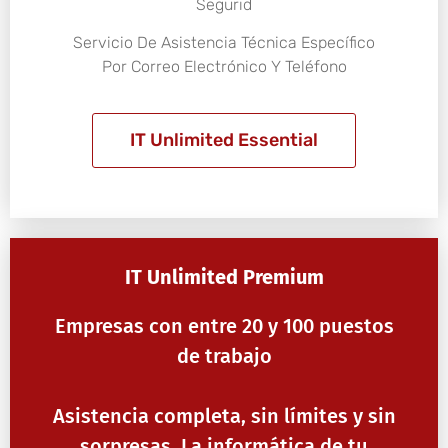
Segurid
Servicio De Asistencia Técnica Específico
Por Correo Electrónico Y Teléfono
IT Unlimited Essential
IT Unlimited Premium
Empresas con entre 20 y 100 puestos
de trabajo
Asistencia completa, sin límites y sin
sorpresas. La informática de tu