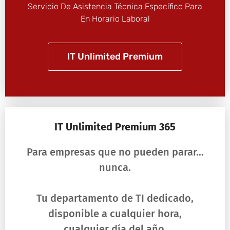
Servicio De Asistencia Técnica Específico Para
En Horario Laboral
IT Unlimited Premium
IT Unlimited Premium 365
Para empresas que no pueden parar…
nunca.
Tu departamento de TI dedicado,
disponible a cualquier hora,
cualquier día del año.