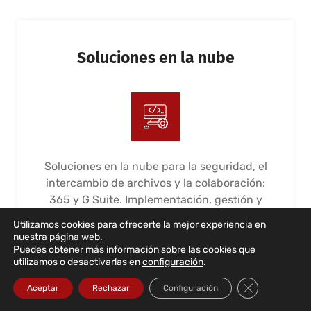
Soluciones en la nube
Soluciones en la nube para la seguridad, el
intercambio de archivos y la colaboración:
365 y G Suite. Implementación, gestión y
mantenimiento
Utilizamos cookies para ofrecerte la mejor experiencia en
nuestra página web.
LEER MÁS...
Puedes obtener más información sobre las cookies que
utilizamos o desactivarlas en
configuración
.
Cerrar el bann
Aceptar
Rechazar
Configuración