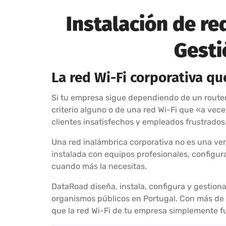
Instalación de re
Gesti
La red Wi-Fi corporativa q
Si tu empresa sigue dependiendo de un router 
criterio alguno o de una red Wi-Fi que «a vec
clientes insatisfechos y empleados frustrados
Una red inalámbrica corporativa no es una ver
instalada con equipos profesionales, configur
cuando más la necesitas.
DataRoad diseña, instala, configura y gestiona
organismos públicos en Portugal. Con más de 
que la red Wi-Fi de tu empresa simplemente f