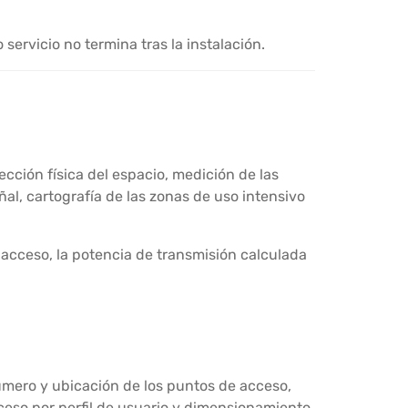
ervicio no termina tras la instalación.
ección física del espacio, medición de las
ñal, cartografía de las zonas de uso intensivo
acceso, la potencia de transmisión calculada
número y ubicación de los puntos de acceso,
ceso por perfil de usuario y dimensionamiento