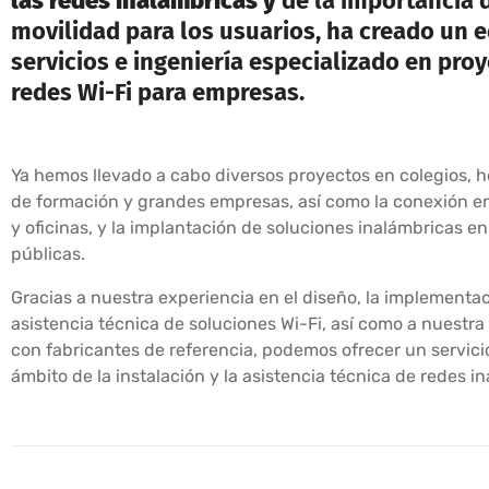
las redes inalámbricas y
de la importancia d
movilidad para los usuarios, ha creado un 
servicios e ingeniería especializado en pro
redes Wi-Fi para empresas.
Ya hemos llevado a cabo diversos proyectos en colegios, h
de formación y grandes empresas, así como la conexión e
y oficinas, y la implantación de soluciones inalámbricas e
públicas.
Gracias a nuestra experiencia en el diseño, la implementac
asistencia técnica de soluciones Wi-Fi, así como a nuestra
con fabricantes de referencia, podemos ofrecer un servicio
ámbito de la instalación y la asistencia técnica de redes i