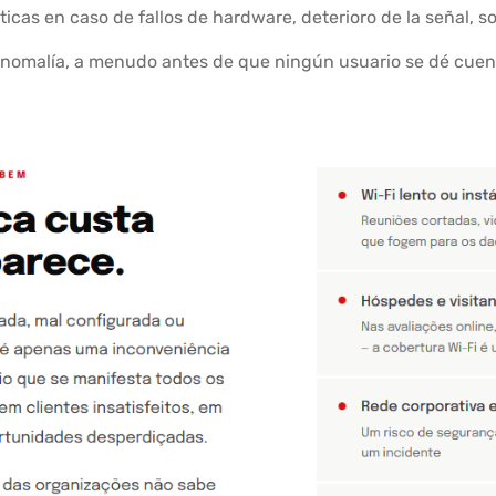
icas en caso de fallos de hardware, deterioro de la señal, s
 anomalía, a menudo antes de que ningún usuario se dé cue