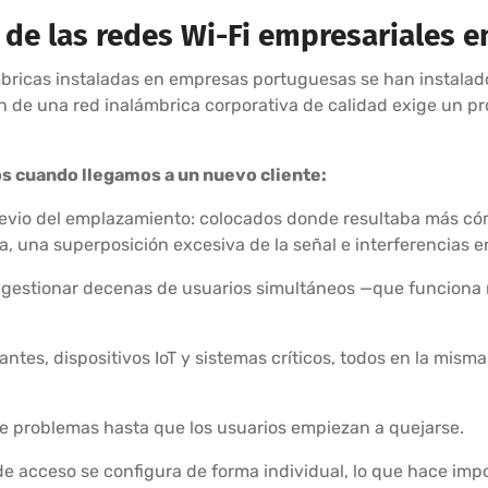
 de las redes Wi-Fi empresariales e
mbricas instaladas en empresas portuguesas se han instalad
n de una red inalámbrica corporativa de calidad exige un p
s cuando llegamos a un nuevo cliente:
revio del emplazamiento: colocados donde resultaba más cóm
a, una superposición excesiva de la señal e interferencias e
 gestionar decenas de usuarios simultáneos —que funciona
ntes, dispositivos IoT y sistemas críticos, todos en la misma
ne problemas hasta que los usuarios empiezan a quejarse.
 acceso se configura de forma individual, lo que hace impos