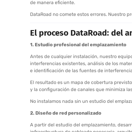
de manera eficiente.
DataRoad no comete estos errores. Nuestro proc
El proceso DataRoad: del an
1. Estudio profesional del emplazamiento
Antes de cualquier instalación, nuestro equipo
interferencias existentes, análisis de los mat
e identificación de las fuentes de interferencia
El resultado es un mapa de cobertura previst
y la configuración de canales que minimiza las
No instalamos nada sin un estudio del emplaz
2. Diseño de red personalizado
A partir del estudio del emplazamiento, desar
infraestructura de cableado necesaria, arquit