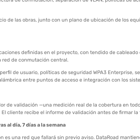
nicio de las obras, junto con un plano de ubicación de los eq
icaciones definidas en el proyecto, con tendido de cableado 
a red de conmutación central.
perfil de usuario, políticas de seguridad WPA3 Enterprise, 
nalámbrica entre puntos de acceso e integración con los sis
lor de validación —una medición real de la cobertura en to
El cliente recibe el informe de validación antes de firmar la f
s al día, 7 días a la semana
ón es una red que fallará sin previo aviso. DataRoad mantien