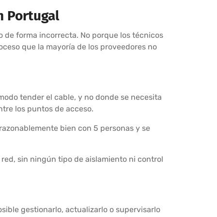
n Portugal
o de forma incorrecta. No porque los técnicos
roceso que la mayoría de los proveedores no
odo tender el cable, y no donde se necesita
ntre los puntos de acceso.
 razonablemente bien con 5 personas y se
 red, sin ningún tipo de aislamiento ni control
ible gestionarlo, actualizarlo o supervisarlo