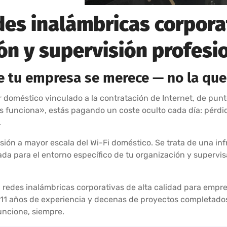
des inalámbricas corpora
ón y supervisión profesi
ue tu empresa se merece — no la que
doméstico vinculado a la contratación de Internet, de punt
es funciona», estás pagando un coste oculto cada día: pérdi
.
sión a mayor escala del Wi-Fi doméstico. Se trata de una inf
ada para el entorno específico de tu organización y supervis
 redes inalámbricas corporativas de alta calidad para empres
11 años de experiencia y decenas de proyectos completados 
uncione, siempre.