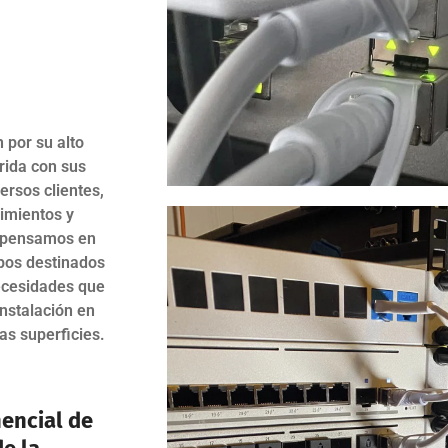
 por su alto
rida con sus
ersos clientes,
imientos y
o pensamos en
pos destinados
necesidades que
instalación en
as superficies.
encial de