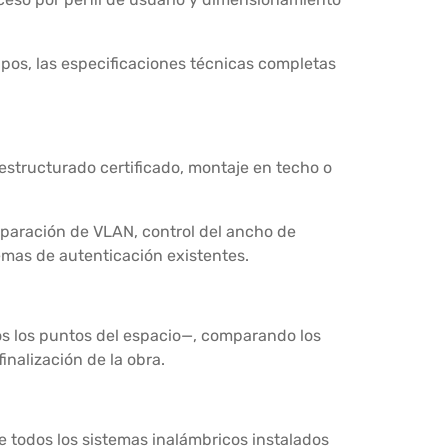
uipos, las especificaciones técnicas completas
estructurado certificado, montaje en techo o
separación de VLAN, control del ancho de
temas de autenticación existentes.
dos los puntos del espacio—, comparando los
inalización de la obra.
e todos los sistemas inalámbricos instalados