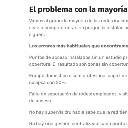
El problema con la mayoría
Vamos al grano: la mayoría de las redes inalá
sean incompetentes, sino porque la instalació
siguen.
Los errores más habituales que encontramo
Puntos de acceso instalados sin un estudio p
cobertura. El resultado son zonas sin cobertur
Equipo doméstico o semiprofesional capaz de
colapsa con 20—.
Falta de separación de redes: empleados, visita
de acceso.
No hay supervisión: nadie sabe que la red tie
No hay una gestión centralizada: cada punto de