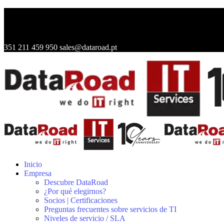
351 211 459 950
sales@dataroad.pt
Inicio
Empresa
Descubre DataRoad
¿Por qué elegirnos?
Socios | Certificaciones
Preguntas frecuentes sobre servicios de TI
Niveles de servicio / SLA