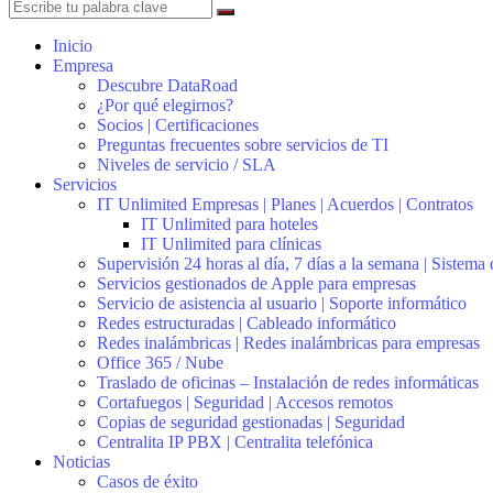
Inicio
Empresa
Descubre DataRoad
¿Por qué elegirnos?
Socios | Certificaciones
Preguntas frecuentes sobre servicios de TI
Niveles de servicio / SLA
Servicios
IT Unlimited Empresas | Planes | Acuerdos | Contratos
IT Unlimited para hoteles
IT Unlimited para clínicas
Supervisión 24 horas al día, 7 días a la semana | Sistema
Servicios gestionados de Apple para empresas
Servicio de asistencia al usuario | Soporte informático
Redes estructuradas | Cableado informático
Redes inalámbricas | Redes inalámbricas para empresas
Office 365 / Nube
Traslado de oficinas – Instalación de redes informáticas
Cortafuegos | Seguridad | Accesos remotos
Copias de seguridad gestionadas | Seguridad
Centralita IP PBX | Centralita telefónica
Noticias
Casos de éxito