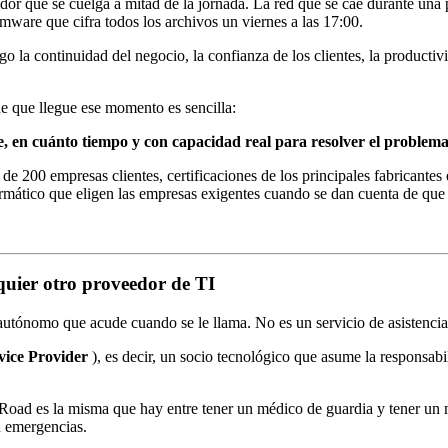
que se cuelga a mitad de la jornada. La red que se cae durante una pr
ware que cifra todos los archivos un viernes a las 17:00.
o la continuidad del negocio, la confianza de los clientes, la productiv
de que llegue ese momento es sencilla:
e, en cuánto tiempo y con capacidad real para resolver el problem
e 200 empresas clientes, certificaciones de los principales fabricante
ormático que eligen las empresas exigentes cuando se dan cuenta de que
uier otro proveedor de TI
tónomo que acude cuando se le llama. No es un servicio de asistencia 
vice Provider
), es decir, un socio tecnológico que asume la responsabil
ad es la misma que hay entre tener un médico de guardia y tener un mé
n emergencias.