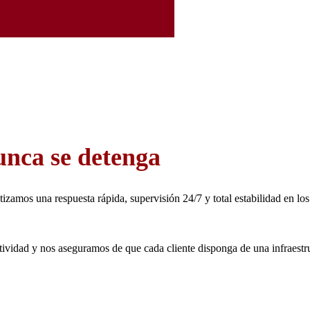
unca se detenga
zamos una respuesta rápida, supervisión 24/7 y total estabilidad en los
tividad y nos aseguramos de que cada cliente disponga de una infraestru