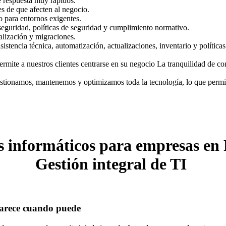
e respuesta muy rápidos.
es de que afecten al negocio.
o para entornos exigentes.
seguridad, políticas de seguridad y cumplimiento normativo.
ualización y migraciones.
istencia técnica, automatización, actualizaciones, inventario y políticas
ite a nuestros clientes centrarse en su negocio La tranquilidad de con
estionamos, mantenemos y optimizamos toda la tecnología, lo que permit
s informáticos para empresas en
Gestión integral de TI
parece cuando puede