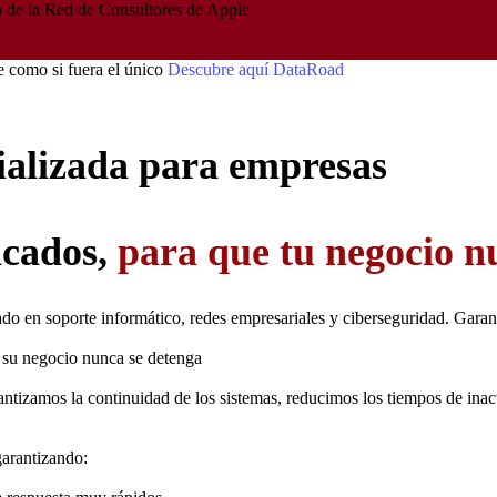
 de la Red de Consultores de Apple
te como si fuera el único
Descubre aquí DataRoad
cializada para empresas
icados,
para que tu negocio n
 en soporte informático, redes empresariales y ciberseguridad. Garanti
 su negocio nunca se detenga
antizamos la continuidad de los sistemas, reducimos los tiempos de inac
arantizando: