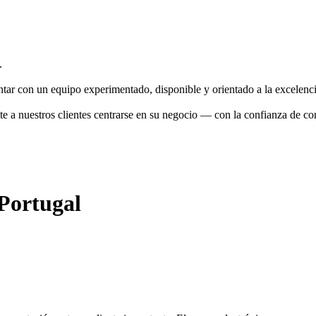
.
tar con un equipo experimentado, disponible y orientado a la excelencia
e a nuestros clientes centrarse en su negocio — con la confianza de c
 Portugal