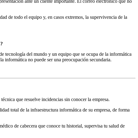
esentación ante un cliente importante. El correo electrónico que no
idad de todo el equipo y, en casos extremos, la supervivencia de la
a?
s de tecnología del mundo y un equipo que se ocupa de la informática
 la informática no puede ser una preocupación secundaria.
técnica que resuelve incidencias sin conocer la empresa.
idad total de la infraestructura informática de su empresa, de forma
dico de cabecera que conoce tu historial, supervisa tu salud de