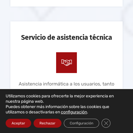
Servicio de asistencia técnica
Asistencia informática a los usuarios, tanto
presencial como a distancia y por teléfono.
Utilizamos cookies para ofrecerte la mejor experiencia en
Asistencia permanente y para empresas
nuestra página web.
Puedes obtener más información sobre las cookies que
LEER MÁS...
utilizamos o desactivarlas en
configuración
.
Cerrar el bann
Aceptar
Rechazar
Configuración