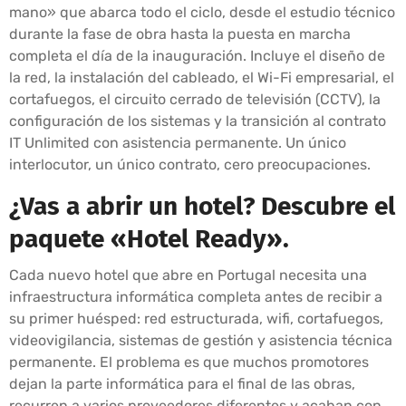
mano» que abarca todo el ciclo, desde el estudio técnico
durante la fase de obra hasta la puesta en marcha
completa el día de la inauguración. Incluye el diseño de
la red, la instalación del cableado, el Wi-Fi empresarial, el
cortafuegos, el circuito cerrado de televisión (CCTV), la
configuración de los sistemas y la transición al contrato
IT Unlimited con asistencia permanente. Un único
interlocutor, un único contrato, cero preocupaciones.
¿Vas a abrir un hotel? Descubre el
paquete «Hotel Ready».
Cada nuevo hotel que abre en Portugal necesita una
infraestructura informática completa antes de recibir a
su primer huésped: red estructurada, wifi, cortafuegos,
videovigilancia, sistemas de gestión y asistencia técnica
permanente. El problema es que muchos promotores
dejan la parte informática para el final de las obras,
recurren a varios proveedores diferentes y acaban con