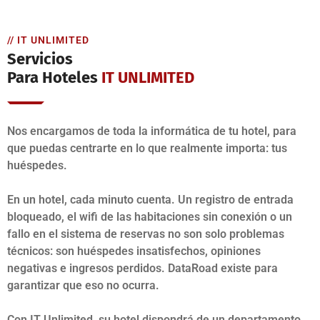
// IT UNLIMITED
Servicios
Para Hoteles
IT UNLIMITED
Nos encargamos de toda la informática de tu hotel, para
que puedas centrarte en lo que realmente importa: tus
huéspedes.
En un hotel, cada minuto cuenta. Un registro de entrada
bloqueado, el wifi de las habitaciones sin conexión o un
fallo en el sistema de reservas no son solo problemas
técnicos: son huéspedes insatisfechos, opiniones
negativas e ingresos perdidos. DataRoad existe para
garantizar que eso no ocurra.
Con IT Unlimited, su hotel dispondrá de un departamento