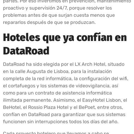
partes. Por eso invertimos en prevención, mantenimiento
proactivo y supervisión 24/7, porque resolver los
problemas antes de que surjan cuesta menos que
repararlos después de que se produzcan.
Hoteles que ya confían en
DataRoad
DataRoad ha sido elegida por el LX Arch Hotel, situado
en la calle Augusta de Lisboa, para la instalación
completa de la red informática, la configuración del wifi,
el cortafuegos y los sistemas de videovigilancia, así
como para un contrato de asistencia informática
ilimitada permanente. Asimismo, el EasyHotel Lisbon, el
BeHotel, el Rossio Plaza Hotel y el BePoet, entre otros,
confían en DataRoad para garantizar que sus sistemas
funcionen sin interrupciones todos los días del año.
Cada proyecto hotelero que llevamos a cabo se