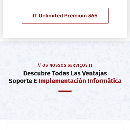
IT Unlimited Premium 365
// OS NOSSOS SERVIÇOS IT
Descubre Todas Las Ventajas
Soporte E
Implementación Informática