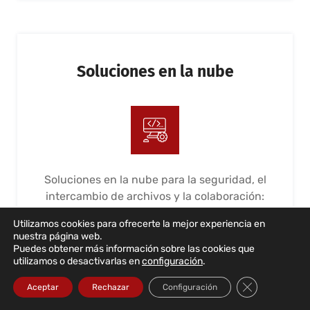
Soluciones en la nube
Soluciones en la nube para la seguridad, el
intercambio de archivos y la colaboración:
365 y G Suite. Implementación, gestión y
Utilizamos cookies para ofrecerte la mejor experiencia en
mantenimiento
nuestra página web.
Puedes obtener más información sobre las cookies que
LEER MÁS...
utilizamos o desactivarlas en
configuración
.
Cerrar el bann
Aceptar
Rechazar
Configuración