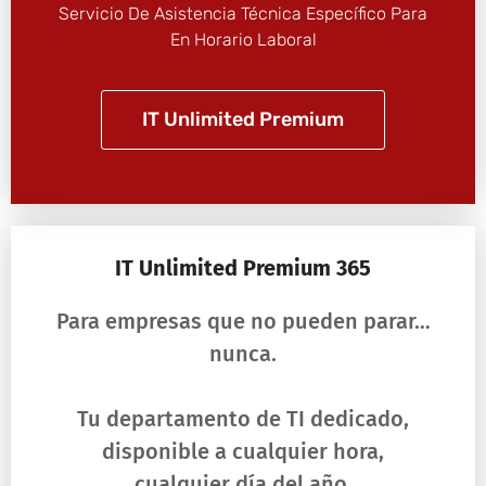
Servicio De Asistencia Técnica Específico Para
En Horario Laboral
IT Unlimited Premium
IT Unlimited Premium 365
Para empresas que no pueden parar…
nunca.
Tu departamento de TI dedicado,
disponible a cualquier hora,
cualquier día del año.