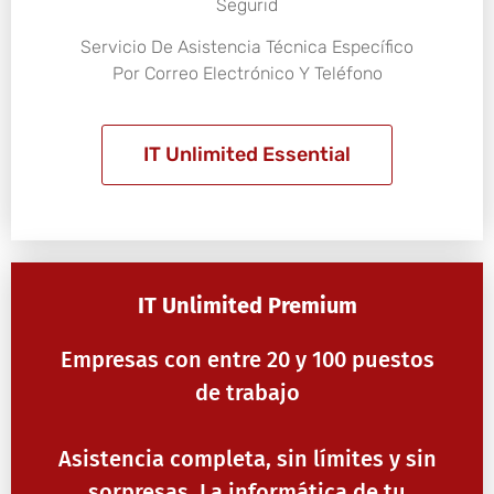
Segurid
Servicio De Asistencia Técnica Específico
Por Correo Electrónico Y Teléfono
IT Unlimited Essential
IT Unlimited Premium
Empresas con entre 20 y 100 puestos
de trabajo
Asistencia completa, sin límites y sin
sorpresas. La informática de tu