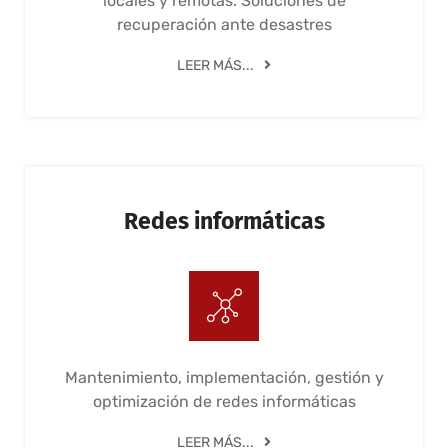
locales y remotas. Soluciones de
recuperación ante desastres
LEER MÁS...
Redes informáticas
Mantenimiento, implementación, gestión y
optimización de redes informáticas
LEER MÁS...