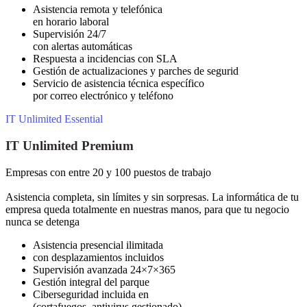
Asistencia remota y telefónica
en horario laboral
Supervisión 24/7
con alertas automáticas
Respuesta a incidencias con SLA
Gestión de actualizaciones y parches de segurid
Servicio de asistencia técnica específico
por correo electrónico y teléfono
IT Unlimited Essential
IT Unlimited Premium
Empresas con entre 20 y 100 puestos de trabajo
Asistencia completa, sin límites y sin sorpresas. La informática de tu
empresa queda totalmente en nuestras manos, para que tu negocio
nunca se detenga
Asistencia presencial ilimitada
con desplazamientos incluidos
Supervisión avanzada 24×7×365
Gestión integral del parque
Ciberseguridad incluida en
(cortafuegos, antivirus gestionado)