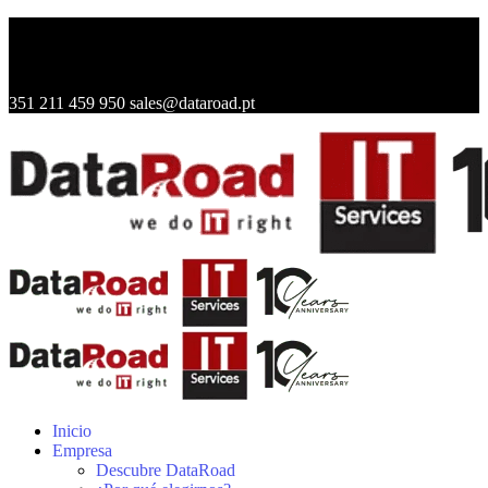
351 211 459 950
sales@dataroad.pt
Inicio
Empresa
Descubre DataRoad