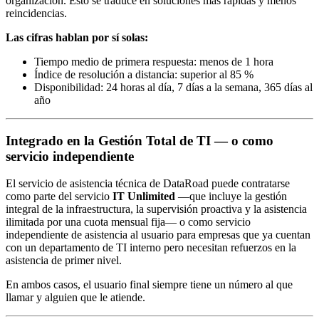
organización. Esto se traduce en soluciones más rápidas y menos
reincidencias.
Las cifras hablan por sí solas:
Tiempo medio de primera respuesta: menos de 1 hora
Índice de resolución a distancia: superior al 85 %
Disponibilidad: 24 horas al día, 7 días a la semana, 365 días al
año
Integrado en la Gestión Total de TI — o como
servicio independiente
El servicio de asistencia técnica de DataRoad puede contratarse
como parte del servicio
IT Unlimited
—que incluye la gestión
integral de la infraestructura, la supervisión proactiva y la asistencia
ilimitada por una cuota mensual fija— o como servicio
independiente de asistencia al usuario para empresas que ya cuentan
con un departamento de TI interno pero necesitan refuerzos en la
asistencia de primer nivel.
En ambos casos, el usuario final siempre tiene un número al que
llamar y alguien que le atiende.