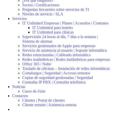
¿Por qué elegirnos?
Socios | Certificaciones
Preguntas frecuentes sobre servicios de TI
Niveles de servicio / SLA
Servicios
IT Unlimited Empresas | Planes | Acuerdos | Contratos
IT Unlimited para hoteles
IT Unlimited para clínicas
Supervisión 24 horas al día, 7 días a la semana |
Sistema de alarmas
Servicios gestionados de Apple para empresas
Servicio de asistencia al usuario | Soporte informático
Redes estructuradas | Cableado informático
Redes inalámbricas | Redes inalámbricas para empresas
Office 365 / Nube
Traslado de oficinas – Instalación de redes informáticas
Cortafuegos | Seguridad | Accesos remotos
Copias de seguridad gestionadas | Seguridad
Centralita IP PBX | Centralita telefónica
Noticias
Casos de éxito
Contactos
Clientes | Portal de clientes
Cliente remoto | Asistencia remota