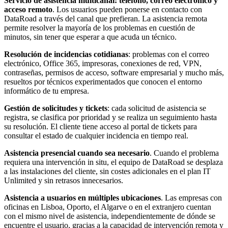
Servicio de asistencia multicanal: teléfono, correo electrónico y
acceso remoto
. Los usuarios pueden ponerse en contacto con
DataRoad a través del canal que prefieran. La asistencia remota
permite resolver la mayoría de los problemas en cuestión de
minutos, sin tener que esperar a que acuda un técnico.
Resolución de incidencias cotidianas
: problemas con el correo
electrónico, Office 365, impresoras, conexiones de red, VPN,
contraseñas, permisos de acceso, software empresarial y mucho más,
resueltos por técnicos experimentados que conocen el entorno
informático de tu empresa.
Gestión de solicitudes y tickets
: cada solicitud de asistencia se
registra, se clasifica por prioridad y se realiza un seguimiento hasta
su resolución. El cliente tiene acceso al portal de tickets para
consultar el estado de cualquier incidencia en tiempo real.
Asistencia presencial cuando sea necesario
. Cuando el problema
requiera una intervención in situ, el equipo de DataRoad se desplaza
a las instalaciones del cliente, sin costes adicionales en el plan IT
Unlimited y sin retrasos innecesarios.
Asistencia a usuarios en múltiples ubicaciones
. Las empresas con
oficinas en Lisboa, Oporto, el Algarve o en el extranjero cuentan
con el mismo nivel de asistencia, independientemente de dónde se
encuentre el usuario, gracias a la capacidad de intervención remota y