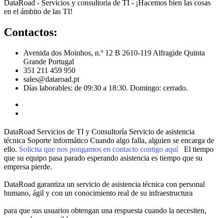
DataRoad - Servicios y consultoría de TI - ¡Hacemos bien las cosas
en el ámbito de las TI!
Contactos:
Avenida dos Moinhos, n.º 12 B 2610-119 Alfragide Quinta
Grande Portugal
351 211 459 950
sales@dataroad.pt
Días laborables: de 09:30 a 18:30. Domingo: cerrado.
DataRoad Servicios de TI y Consultoría
Servicio de asistencia
técnica
Soporte informático
Cuando algo falla, alguien se encarga de
ello.
Solicita que nos pongamos en contacto contigo aquí
El tiempo
que su equipo pasa parado esperando asistencia es tiempo que su
empresa pierde.
DataRoad garantiza un servicio de asistencia técnica con personal
humano, ágil y con un conocimiento real de su infraestructura
para que sus usuarios obtengan una respuesta cuando la necesiten,