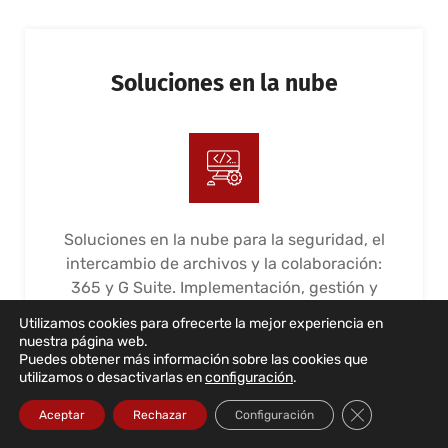
Soluciones en la nube
Soluciones en la nube para la seguridad, el
intercambio de archivos y la colaboración:
365 y G Suite. Implementación, gestión y
mantenimiento
Utilizamos cookies para ofrecerte la mejor experiencia en
nuestra página web.
LEER MÁS...
Puedes obtener más información sobre las cookies que
utilizamos o desactivarlas en
configuración
.
Cerrar el bann
Aceptar
Rechazar
Configuración