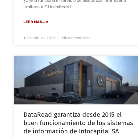
¿Cómo funciona el servicio de asistencia informática
ilimitada «IT Unlimited»?
LEER MÁS... »
11 de abril de 2026
Sin comentarios
DataRoad garantiza desde 2015 el
buen funcionamiento de los sistemas
de información de Infocapital SA