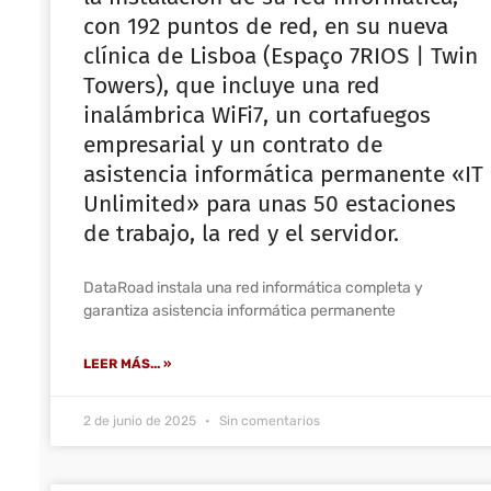
con 192 puntos de red, en su nueva
clínica de Lisboa (Espaço 7RIOS | Twin
Towers), que incluye una red
inalámbrica WiFi7, un cortafuegos
empresarial y un contrato de
asistencia informática permanente «IT
Unlimited» para unas 50 estaciones
de trabajo, la red y el servidor.
DataRoad instala una red informática completa y
garantiza asistencia informática permanente
LEER MÁS... »
2 de junio de 2025
Sin comentarios