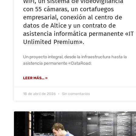
WiFi, un sistema de videovigilancia
con 55 cámaras, un cortafuegos
empresarial, conexión al centro de
datos de Altice y un contrato de
asistencia informática permanente «IT
Unlimited Premium».
Un proyecto integral, desde la infraestructura hasta la
asistencia permanente «DataRoad:
LEER MÁS... »
18 de abril de 2026
Sin comentarios