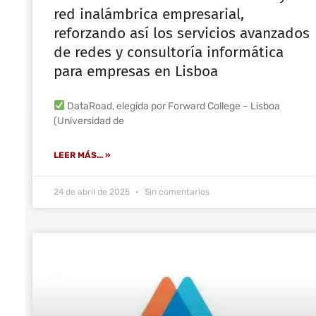
red inalámbrica empresarial,
reforzando así los servicios avanzados
de redes y consultoría informática
para empresas en Lisboa
DataRoad, elegida por Forward College – Lisboa
(Universidad de
LEER MÁS... »
24 de abril de 2025
Sin comentarios