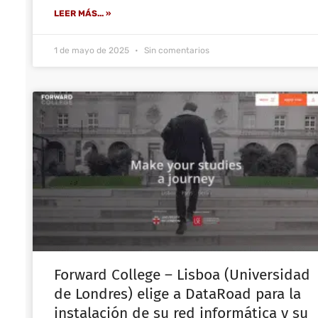
LEER MÁS... »
1 de mayo de 2025
Sin comentarios
Forward College – Lisboa (Universidad
de Londres) elige a DataRoad para la
instalación de su red informática y su