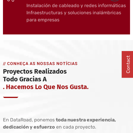
Instalación de cableado y redes informáticas
Infraestructuras y soluciones inalámbricas
para empresas
Contact
// CONHEÇA AS NOSSAS NOTÍCIAS
Proyectos Realizados
Todo Gracias A
. Hacemos Lo Que Nos Gusta.
En DataRoad, ponemos
toda nuestra experiencia,
dedicación y esfuerzo
en cada proyecto.