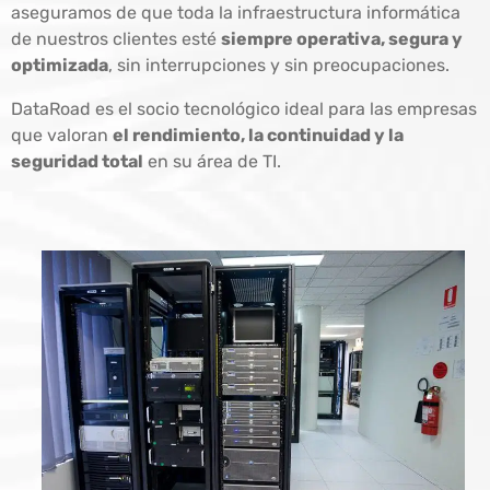
aseguramos de que toda la infraestructura informática
de nuestros clientes esté
siempre operativa, segura y
optimizada
, sin interrupciones y sin preocupaciones.
DataRoad es el socio tecnológico ideal para las empresas
que valoran
el rendimiento, la continuidad y la
seguridad total
en su área de TI.