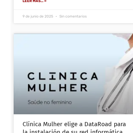
LEER MÁS... »
9 de junio de 2025
Sin comentarios
Clínica Mulher elige a DataRoad para
la instalación de su red informática,