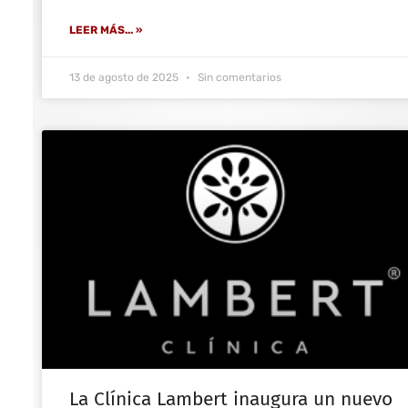
LEER MÁS... »
13 de agosto de 2025
Sin comentarios
La Clínica Lambert inaugura un nuevo