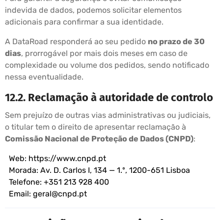
indevida de dados, podemos solicitar elementos
adicionais para confirmar a sua identidade.
A DataRoad responderá ao seu pedido
no prazo de 30
dias
, prorrogável por mais dois meses em caso de
complexidade ou volume dos pedidos, sendo notificado
nessa eventualidade.
12.2. Reclamação à autoridade de controlo
Sem prejuízo de outras vias administrativas ou judiciais,
o titular tem o direito de apresentar reclamação à
Comissão Nacional de Proteção de Dados (CNPD)
:
Web:
https://www.cnpd.pt
Morada: Av. D. Carlos I, 134 — 1.º, 1200-651 Lisboa
Telefone: +351 213 928 400
Email:
geral@cnpd.pt