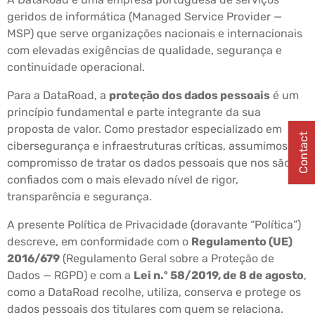
geridos de informática (Managed Service Provider —
MSP) que serve organizações nacionais e internacionais
com elevadas exigências de qualidade, segurança e
continuidade operacional.
Para a DataRoad, a
proteção dos dados pessoais
é um
princípio fundamental e parte integrante da sua
proposta de valor. Como prestador especializado em
Contact
cibersegurança e infraestruturas críticas, assumimos o
compromisso de tratar os dados pessoais que nos são
confiados com o mais elevado nível de rigor,
transparência e segurança.
A presente Política de Privacidade (doravante “Política”)
descreve, em conformidade com o
Regulamento (UE)
2016/679
(Regulamento Geral sobre a Proteção de
Dados — RGPD) e com a
Lei n.º 58/2019, de 8 de agosto
,
como a DataRoad recolhe, utiliza, conserva e protege os
dados pessoais dos titulares com quem se relaciona.