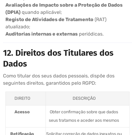
Avaliações de Impacto sobre a Proteção de Dados
(DPIA)
quando aplicável;
Registo de Atividades de Tratamento
(RAT)
atualizado;
Auditorias internas e externas
periódicas.
12. Direitos dos Titulares dos
Dados
Como titular dos seus dados pessoais, dispõe dos
seguintes direitos, garantidos pelo RGPD:
DIREITO
DESCRIÇÃO
Acesso
Obter confirmação sobre que dados
seus tratamos e aceder aos mesmos
Retificação
Solicitar correção de dados inexatos ou