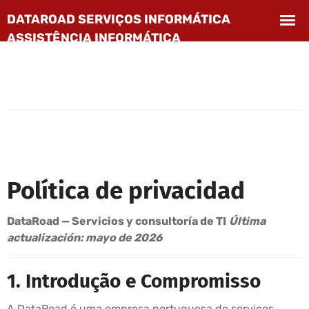
Política de privacidad
DataRoad — Servicios y consultoría de TI
Última
actualización: mayo de 2026
1. Introdução e Compromisso
A DataRoad é uma empresa portuguesa de serviços