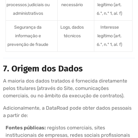
processos judiciais ou
necessário
legítimo (art.
administrativos
6.º, n.º 1, al. f)
Segurança da
Logs, dados
Interesse
informação e
técnicos
legítimo (art.
prevenção de fraude
6.º, n.º 1, al. f)
7. Origem dos Dados
A maioria dos dados tratados é fornecida diretamente
pelos titulares (através do Site, comunicações
comerciais, ou no âmbito da execução de contratos).
Adicionalmente, a DataRoad pode obter dados pessoais
a partir de:
Fontes públicas:
registos comerciais, sites
institucionais de empresas, redes sociais profissionais