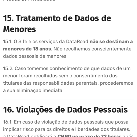
15. Tratamento de Dados de
Menores
15.1. O Site e os serviços da DataRoad
não se destinam a
menores de 18 anos
. Não recolhemos conscientemente
dados pessoais de menores.
15.2. Caso tomemos conhecimento de que dados de um
menor foram recolhidos sem o consentimento dos
titulares das responsabilidades parentais, procederemos
à sua eliminação imediata.
16. Violações de Dados Pessoais
16.1. Em caso de violação de dados pessoais que possa
implicar risco para os direitos e liberdades dos titulares,
a DataRoad notificará a
CNPD no prazo de 72 horas
após