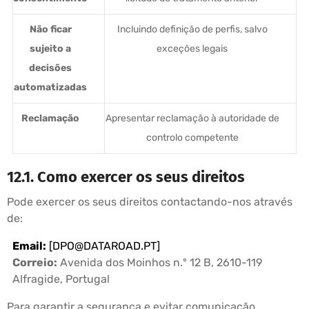
Não ficar
Incluindo definição de perfis, salvo
sujeito a
exceções legais
decisões
automatizadas
Reclamação
Apresentar reclamação à autoridade de
controlo competente
12.1. Como exercer os seus direitos
Pode exercer os seus direitos contactando-nos através
de:
Email:
[
DPO@DATAROAD.PT
]
Correio:
Avenida dos Moinhos n.º 12 B, 2610-119
Alfragide, Portugal
Para garantir a segurança e evitar comunicação