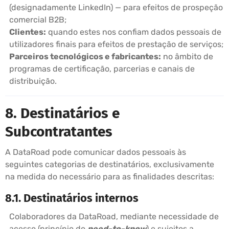
(designadamente LinkedIn) — para efeitos de prospeção
comercial B2B;
Clientes:
quando estes nos confiam dados pessoais de
utilizadores finais para efeitos de prestação de serviços;
Parceiros tecnológicos e fabricantes:
no âmbito de
programas de certificação, parcerias e canais de
distribuição.
8. Destinatários e
Subcontratantes
A DataRoad pode comunicar dados pessoais às
seguintes categorias de destinatários, exclusivamente
na medida do necessário para as finalidades descritas:
8.1. Destinatários internos
Colaboradores da DataRoad, mediante necessidade de
acesso (princípio do
need-to-know
) e sujeitos a