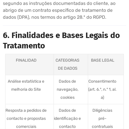
segundo as instruções documentadas do cliente, ao
abrigo de um contrato específico de tratamento de
dados (DPA), nos termos do artigo 28.º do RGPD.
6. Finalidades e Bases Legais do
Tratamento
FINALIDAD
CATEGORIAS
BASE LEGAL
DE DADOS
Análise estatística e
Dados de
Consentimento
melhoria do Site
navegação,
(art. 6.º, n.º 1, al.
cookies
a)
Resposta a pedidos de
Dados de
Diligências
contacto e propostas
identificação e
pré-
comerciais
contacto
contratuais