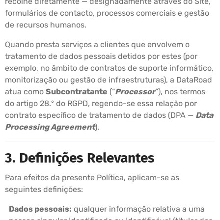
recolhe diretamente — designadamente através do Site,
formulários de contacto, processos comerciais e gestão
de recursos humanos.
Quando presta serviços a clientes que envolvem o
tratamento de dados pessoais detidos por estes (por
exemplo, no âmbito de contratos de suporte informático,
monitorização ou gestão de infraestruturas), a DataRoad
atua como
Subcontratante
(“
Processor
“), nos termos
do artigo 28.º do RGPD, regendo-se essa relação por
contrato específico de tratamento de dados (DPA —
Data
Processing Agreement
).
3. Definições Relevantes
Para efeitos da presente Política, aplicam-se as
seguintes definições:
Dados pessoais:
qualquer informação relativa a uma