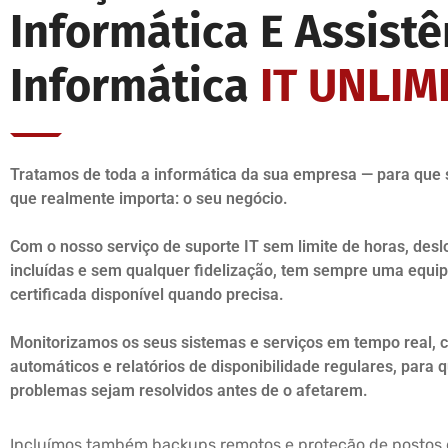
Informática E Assistê
Informática
IT UNLIM
Tratamos de toda a informática da sua empresa — para que 
que realmente importa: o seu negócio.
Com o nosso serviço de suporte IT sem limite de horas, des
incluídas e sem qualquer fidelização, tem sempre uma equip
certificada disponível quando precisa.
Monitorizamos os seus sistemas e serviços em tempo real, 
automáticos e relatórios de disponibilidade regulares, para 
problemas sejam resolvidos antes de o afetarem.
Incluímos também backups remotos e proteção de postos 