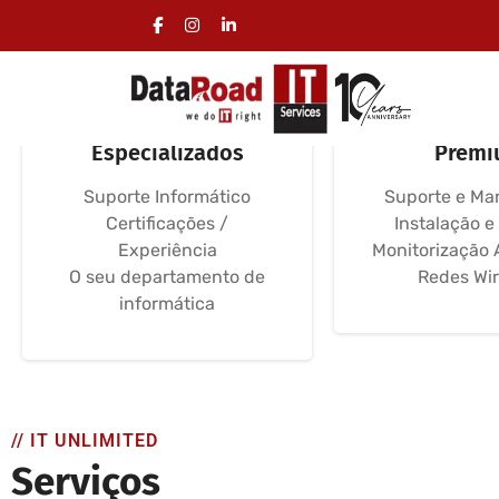
IT Unlimited Serviços
Suporte Inf
Especializados
Premi
Suporte Informático
Suporte e Ma
Certificações /
Instalação e
Experiência
Monitorização 
O seu departamento de
Redes Wir
informática
// IT UNLIMITED
Serviços