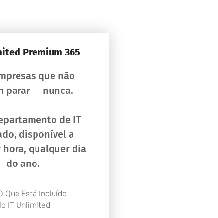
mited Premium 365
empresas que não
 parar — nunca.
epartamento de IT
do, disponível a
 hora, qualquer dia
do ano.
O Que Está Incluído
o IT Unlimited