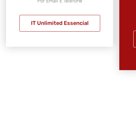
Por Email E Telefone
IT Unlimited Essencial