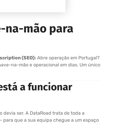
e-na-mão para
scription (SEO):
Abre operação em Portugal?
 chave-na-mão e operacional em dias. Um único
está a funcionar
o devia ser. A DataRoad trata de toda a
e — para que a sua equipa chegue a um espaço