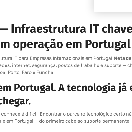
— Infraestrutura IT chav
m operação em Portugal
rutura IT para Empresas Internacionais em Portugal
Meta de
redes, internet, segurança, postos de trabalho e suporte —
a, Porto, Faro e Funchal.
em Portugal. A tecnologia já 
chegar.
onhece é difícil. Encontrar o parceiro tecnológico certo nã
tório em Portugal — do primeiro cabo ao suporte permanent