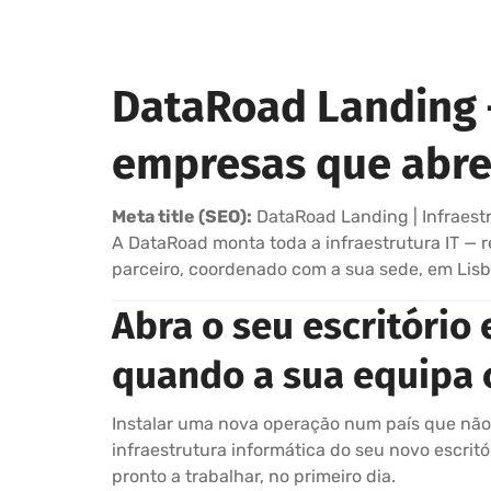
DataRoad Landing 
empresas que abre
Meta title (SEO):
DataRoad Landing | Infraest
A DataRoad monta toda a infraestrutura IT — 
parceiro, coordenado com a sua sede, em Lisbo
Abra o seu escritório 
quando a sua equipa 
Instalar uma nova operação num país que não c
infraestrutura informática do seu novo escri
pronto a trabalhar, no primeiro dia.