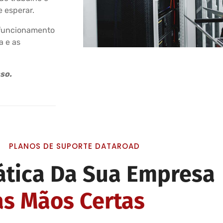
 esperar.
m funcionamento
a e as
so.
PLANOS DE SUPORTE DATAROAD
ática Da Sua Empresa
s Mãos Certas