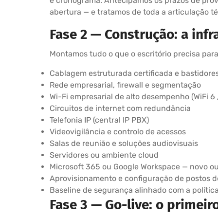
e cronograma. Antecipamos os prazos de provi
abertura — e tratamos de toda a articulação 
Fase 2 — Construção: a inf
Montamos tudo o que o escritório precisa para
Cablagem estruturada certificada e bastidore
Rede empresarial, firewall e segmentação
Wi-Fi empresarial de alto desempenho (WiFi 6 /
Circuitos de internet com redundância
Telefonia IP (central IP PBX)
Videovigilância e controlo de acessos
Salas de reunião e soluções audiovisuais
Servidores ou ambiente cloud
Microsoft 365 ou Google Workspace — novo ou
Aprovisionamento e configuração de postos d
Baseline de segurança alinhado com a polític
Fase 3 — Go-live: o primeir