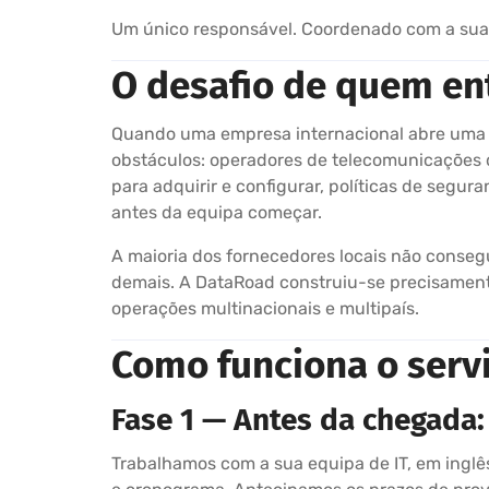
Um único responsável. Coordenado com a sua 
O desafio de quem en
Quando uma empresa internacional abre uma s
obstáculos: operadores de telecomunicações d
para adquirir e configurar, políticas de segur
antes da equipa começar.
A maioria dos fornecedores locais não conseg
demais. A DataRoad construiu-se precisamente
operações multinacionais e multipaís.
Como funciona o serv
Fase 1 — Antes da chegada
Trabalhamos com a sua equipa de IT, em inglês