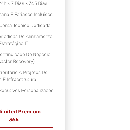
4h × 7 Dias × 365 Dias
ana E Feriados Incluídos
Conta Técnico Dedicado
eriódicas De Alinhamento
Estratégico IT
ontinuidade De Negócio
saster Recovery)
ioritário A Projetos De
 E Infraestrutura
Executivos Personalizados
nlimited Premium
365