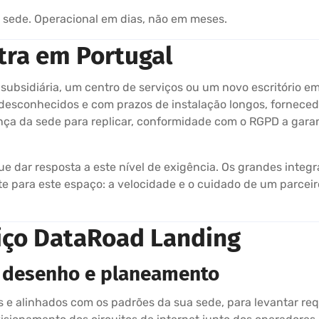
sede. Operacional em dias, não em meses.
tra em Portugal
ubsidiária, um centro de serviços ou um novo escritório 
esconhecidos e com prazos de instalação longos, fornecedor
ança da sede para replicar, conformidade com o RGPD a garan
ue dar resposta a este nível de exigência. Os grandes inte
 para este espaço: a velocidade e o cuidado de um parceir
iço DataRoad Landing
: desenho e planeamento
 e alinhados com os padrões da sua sede, para levantar req