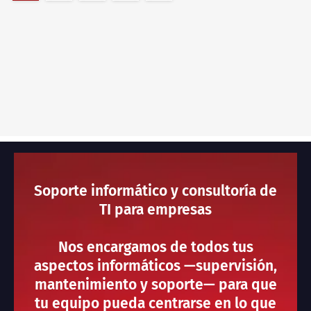
Soporte informático y consultoría de
TI para empresas
Nos encargamos de todos tus
aspectos informáticos —supervisión,
mantenimiento y soporte— para que
tu equipo pueda centrarse en lo que