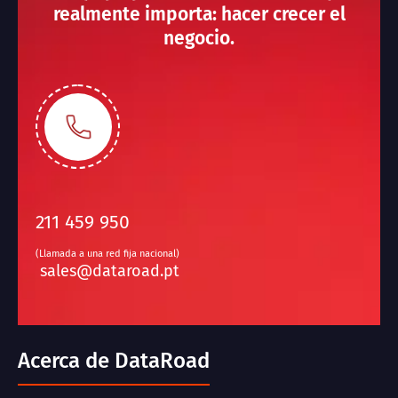
realmente importa: hacer crecer el
negocio.
211 459 950
(Llamada a una red fija nacional)
sales@dataroad.pt
Acerca de DataRoad