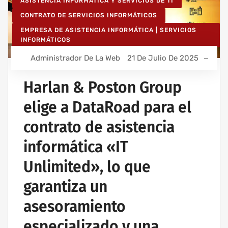
ASISTENCIA INFORMÁTICA Y SERVICIOS DE TI
CONTRATO DE SERVICIOS INFORMÁTICOS
EMPRESA DE ASISTENCIA INFORMÁTICA | SERVICIOS
INFORMÁTICOS
IT UNLIMITED - SERVICIOS INFORMÁTICOS
Administrador De La Web
21 De Julio De 2025
MANTENIMIENTO INFORMÁTICO PARA EMPRESAS
Harlan & Poston Group
elige a DataRoad para el
contrato de asistencia
informática «IT
Unlimited», lo que
garantiza un
asesoramiento
especializado y una