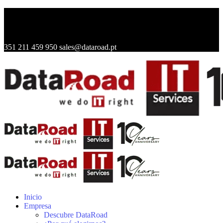
351 211 459 950
sales@dataroad.pt
Inicio
Empresa
Descubre DataRoad