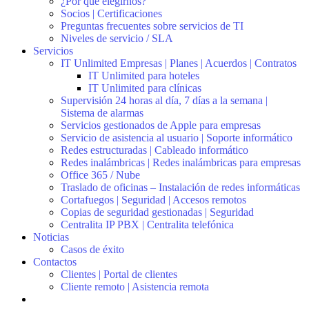
¿Por qué elegirnos?
Socios | Certificaciones
Preguntas frecuentes sobre servicios de TI
Niveles de servicio / SLA
Servicios
IT Unlimited Empresas | Planes | Acuerdos | Contratos
IT Unlimited para hoteles
IT Unlimited para clínicas
Supervisión 24 horas al día, 7 días a la semana |
Sistema de alarmas
Servicios gestionados de Apple para empresas
Servicio de asistencia al usuario | Soporte informático
Redes estructuradas | Cableado informático
Redes inalámbricas | Redes inalámbricas para empresas
Office 365 / Nube
Traslado de oficinas – Instalación de redes informáticas
Cortafuegos | Seguridad | Accesos remotos
Copias de seguridad gestionadas | Seguridad
Centralita IP PBX | Centralita telefónica
Noticias
Casos de éxito
Contactos
Clientes | Portal de clientes
Cliente remoto | Asistencia remota