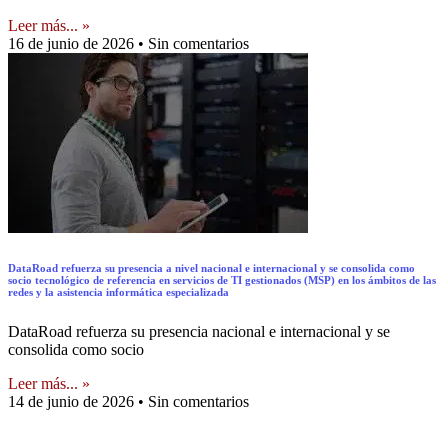
Leer más... »
16 de junio de 2026
Sin comentarios
DataRoad refuerza su presencia a nivel nacional e internacional y se consolida como
socio tecnológico de referencia en servicios de TI gestionados (MSP) en los ámbitos de las
redes y la asistencia informática especializada
DataRoad refuerza su presencia nacional e internacional y se
consolida como socio
Leer más... »
14 de junio de 2026
Sin comentarios