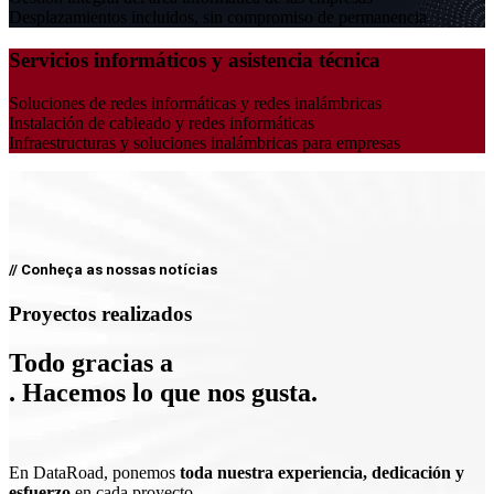
Desplazamientos incluidos, sin compromiso de permanencia
Servicios informáticos y asistencia técnica
Soluciones de redes informáticas y redes inalámbricas
Instalación de cableado y redes informáticas
Infraestructuras y soluciones inalámbricas para empresas
// Conheça as nossas notícias
Proyectos realizados
Todo gracias a
. Hacemos lo que nos gusta.
En DataRoad, ponemos
toda nuestra experiencia, dedicación y
esfuerzo
en cada proyecto.