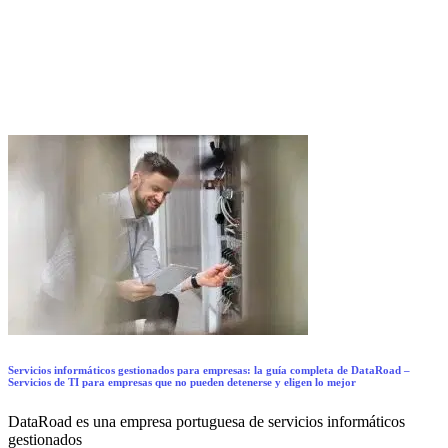
Servicios informáticos gestionados para empresas: la guía completa de DataRoad –
Servicios de TI para empresas que no pueden detenerse y eligen lo mejor
DataRoad es una empresa portuguesa de servicios informáticos
gestionados