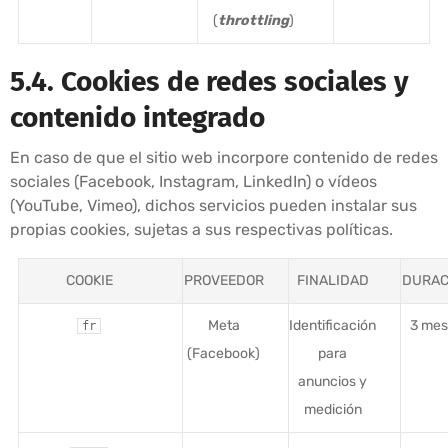
(
throttling
)
5.4. Cookies de redes sociales y
contenido integrado
En caso de que el sitio web incorpore contenido de redes
sociales (Facebook, Instagram, LinkedIn) o vídeos
(YouTube, Vimeo), dichos servicios pueden instalar sus
propias cookies, sujetas a sus respectivas políticas.
COOKIE
PROVEEDOR
FINALIDAD
DURAC
Meta
Identificación
3 mes
fr
(Facebook)
para
anuncios y
medición