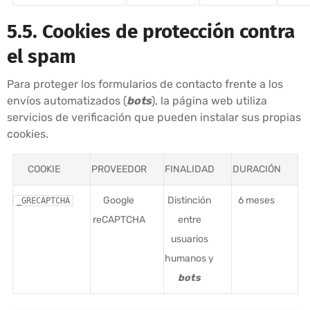
5.5. Cookies de protección contra
el spam
Para proteger los formularios de contacto frente a los
envíos automatizados (
bots
), la página web utiliza
servicios de verificación que pueden instalar sus propias
cookies.
COOKIE
PROVEEDOR
FINALIDAD
DURACIÓN
Google
Distinción
6 meses
_GRECAPTCHA
reCAPTCHA
entre
usuarios
humanos y
bots