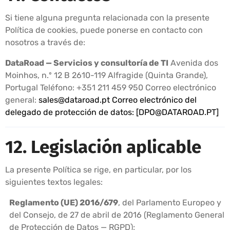
Si tiene alguna pregunta relacionada con la presente
Política de cookies, puede ponerse en contacto con
nosotros a través de:
DataRoad — Servicios y consultoría de TI
Avenida dos
Moinhos, n.º 12 B 2610-119 Alfragide (Quinta Grande),
Portugal Teléfono: +351 211 459 950 Correo electrónico
general:
sales@dataroad.pt
Correo electrónico del
delegado de protección de datos: [
DPO@DATAROAD.PT
]
12. Legislación aplicable
La presente Política se rige, en particular, por los
siguientes textos legales:
Reglamento (UE) 2016/679
, del Parlamento Europeo y
del Consejo, de 27 de abril de 2016 (Reglamento General
de Protección de Datos — RGPD);