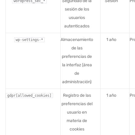
Seguridad de la
Sesión
Pr
wordpress_sec_*
sesión de los
usuarios
autenticados
Almacenamiento
1 año
Pr
wp-settings-*
de las
preferencias de
la interfaz (área
de
administración)
Registro de las
1 año
Pr
gdpr[allowed_cookies]
preferencias del
usuario en
materia de
cookies