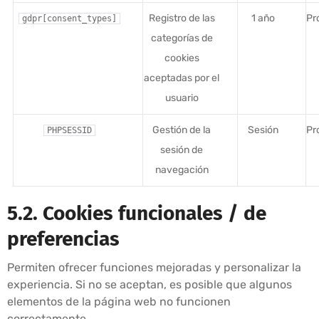
Registro de las
1 año
Pr
gdpr[consent_types]
categorías de
cookies
aceptadas por el
usuario
Gestión de la
Sesión
Pr
PHPSESSID
sesión de
navegación
5.2. Cookies funcionales / de
preferencias
Permiten ofrecer funciones mejoradas y personalizar la
experiencia. Si no se aceptan, es posible que algunos
elementos de la página web no funcionen
correctamente.