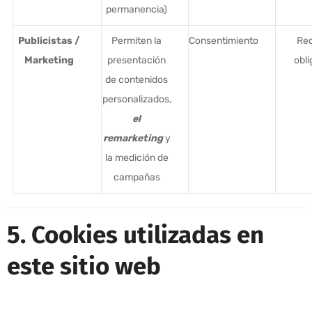
permanencia)
Publicistas /
Permiten la
Consentimiento
Req
Marketing
presentación
obli
de contenidos
personalizados,
el
remarketing
y
la medición de
campañas
5. Cookies utilizadas en
este sitio web