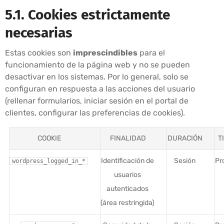
5.1. Cookies estrictamente
necesarias
Estas cookies son
imprescindibles
para el
funcionamiento de la página web y no se pueden
desactivar en los sistemas. Por lo general, solo se
configuran en respuesta a las acciones del usuario
(rellenar formularios, iniciar sesión en el portal de
clientes, configurar las preferencias de cookies).
COOKIE
FINALIDAD
DURACIÓN
T
Identificación de
Sesión
Pr
wordpress_logged_in_*
usuarios
autenticados
(área restringida)