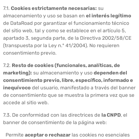
7.1.
Cookies estrictamente necesarias:
su
almacenamiento y uso se basan en
el interés legítimo
de DataRoad por garantizar el funcionamiento técnico
del sitio web, tal y como se establece en el artículo 5,
apartado 3, segunda parte, de la Directiva 2002/58/CE
(transpuesta por la Ley n.º 41/2004). No requieren
consentimiento previo.
7.2.
Resto de cookies (funcionales, analíticas, de
marketing):
su almacenamiento y uso
dependen del
consentimiento previo, libre, específico, informado e
inequívoco
del usuario, manifestado a través del banner
de consentimiento que se muestra la primera vez que se
accede al sitio web.
7.3. De conformidad con las directrices de
la CNPD
, el
banner de consentimiento de la página web:
Permite
aceptar o rechazar
las cookies no esenciales