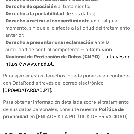
Derecho de oposición
al tratamiento;
Derecho a la portabilidad
de sus datos;
Derecho a retirar el consentimiento
en cualquier
momento, sin que ello afecte a la licitud del tratamiento
anterior;
Derecho a presentar una reclamación
ante la
autoridad de control competente —la
Comisión
Nacional de Protección de Datos (CNPD)
—
a través de
https://www.cnpd.pt
.
Para ejercer estos derechos, puede ponerse en contacto
con DataRoad a través del correo electrónico
[
DPO@DATAROAD.PT
].
Para obtener información detallada sobre el tratamiento
de sus datos personales, consulte nuestra
Política de
privacidad
en [ENLACE A LA POLÍTICA DE PRIVACIDAD].