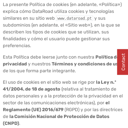
La presente Política de cookies (en adelante, «Política»)
explica cómo DataRoad utiliza cookies y tecnologías
similares en su sitio web
y sus
www.dataroad.pt
subdominios (en adelante, el «Sitio web»), en la que se
describen los tipos de cookies que se utilizan, sus
finalidades y cómo el usuario puede gestionar sus
preferencias.
Contact
Esta Política debe leerse junto con nuestra
Política de
privacidad
y nuestros
Términos y condiciones de uso
,
de los que forma parte integrante.
El uso de cookies en el sitio web se rige por
la Ley n.º
41/2004, de 18 de agosto
(relativa al tratamiento de
datos personales y a la protección de la privacidad en el
sector de las comunicaciones electrónicas), por
el
Reglamento (UE) 2016/679
(RGPD) y por las directrices
de
la Comisión Nacional de Protección de Datos
(CNPD)
.