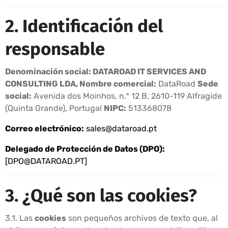
2. Identificación del
responsable
Denominación social: DATAROAD IT SERVICES AND
CONSULTING LDA,
Nombre comercial:
DataRoad
Sede
social:
Avenida dos Moinhos, n.º 12 B, 2610-119 Alfragide
(Quinta Grande), Portugal
NIPC:
513368078
Correo electrónico:
sales@dataroad.pt
Delegado de Protección de Datos (DPO):
[
DPO@DATAROAD.PT
]
3. ¿Qué son las cookies?
3.1. Las
cookies
son pequeños archivos de texto que, al