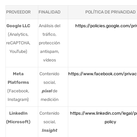
PROVEEDOR
FINALIDAD
POLÍTICA DE PRIVACIDAD
Google LLC
Análisis del
https://policies.google.com/pr
(Analytics,
tráfico,
reCAPTCHA,
protección
YouTube)
antispam,
vídeos
Meta
Contenido
https://www.facebook.com/privac
Platforms
social,
(Facebook,
píxel
de
Instagram)
medición
LinkedIn
Contenido
https://www.linkedin.com/legal/p
(Microsoft)
social,
policy
Insight