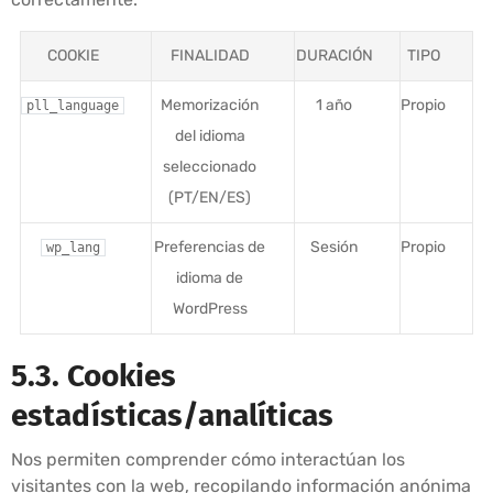
COOKIE
FINALIDAD
DURACIÓN
TIPO
Memorización
1 año
Propio
pll_language
del idioma
seleccionado
(PT/EN/ES)
Preferencias de
Sesión
Propio
wp_lang
idioma de
WordPress
5.3. Cookies
estadísticas/analíticas
Nos permiten comprender cómo interactúan los
visitantes con la web, recopilando información anónima