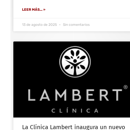
LEER MÁS... »
13 de agosto de 2025
Sin comentarios
La Clínica Lambert inaugura un nuevo