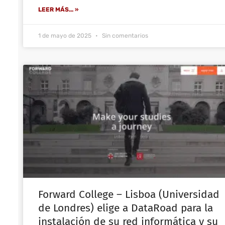
LEER MÁS... »
1 de mayo de 2025
Sin comentarios
Forward College – Lisboa (Universidad
de Londres) elige a DataRoad para la
instalación de su red informática y su