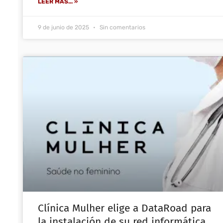
LEER MÁS... »
9 de junio de 2025
Sin comentarios
Clínica Mulher elige a DataRoad para
la instalación de su red informática,