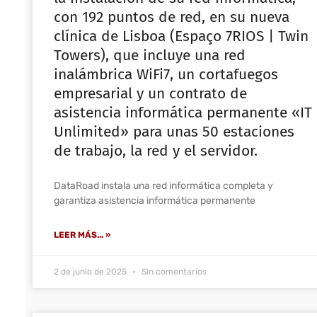
con 192 puntos de red, en su nueva
clínica de Lisboa (Espaço 7RIOS | Twin
Towers), que incluye una red
inalámbrica WiFi7, un cortafuegos
empresarial y un contrato de
asistencia informática permanente «IT
Unlimited» para unas 50 estaciones
de trabajo, la red y el servidor.
DataRoad instala una red informática completa y
garantiza asistencia informática permanente
LEER MÁS... »
2 de junio de 2025
Sin comentarios