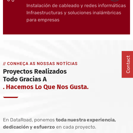
Instalación de cableado y redes informáticas
Infraestructuras y soluciones inalámbricas
para empresas
Contact
// CONHEÇA AS NOSSAS NOTÍCIAS
Proyectos Realizados
Todo Gracias A
. Hacemos Lo Que Nos Gusta.
En DataRoad, ponemos
toda nuestra experiencia,
dedicación y esfuerzo
en cada proyecto.