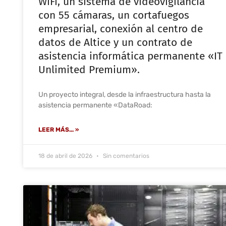
WiFi, un sistema de videovigilancia
con 55 cámaras, un cortafuegos
empresarial, conexión al centro de
datos de Altice y un contrato de
asistencia informática permanente «IT
Unlimited Premium».
Un proyecto integral, desde la infraestructura hasta la
asistencia permanente «DataRoad:
LEER MÁS... »
18 de abril de 2026
Sin comentarios