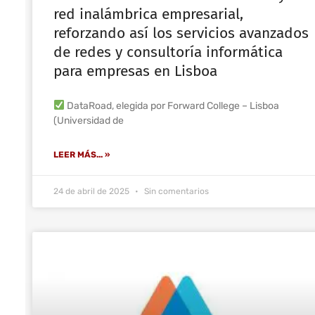
red inalámbrica empresarial,
reforzando así los servicios avanzados
de redes y consultoría informática
para empresas en Lisboa
DataRoad, elegida por Forward College – Lisboa
(Universidad de
LEER MÁS... »
24 de abril de 2025
Sin comentarios