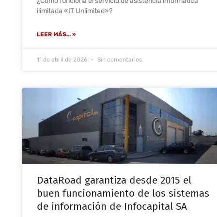
¿Cómo funciona el servicio de asistencia informática
ilimitada «IT Unlimited»?
LEER MÁS... »
11 de abril de 2026
Sin comentarios
DataRoad garantiza desde 2015 el
buen funcionamiento de los sistemas
de información de Infocapital SA