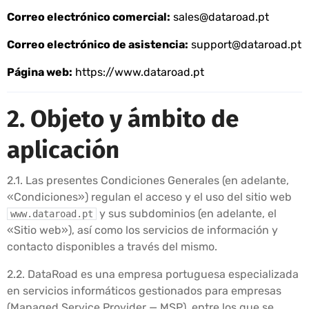
Correo electrónico comercial:
sales@dataroad.pt
Correo electrónico de asistencia:
support@dataroad.pt
Página web:
https://www.dataroad.pt
2. Objeto y ámbito de
aplicación
2.1. Las presentes Condiciones Generales (en adelante,
«Condiciones») regulan el acceso y el uso del sitio web
y sus subdominios (en adelante, el
www.dataroad.pt
«Sitio web»), así como los servicios de información y
contacto disponibles a través del mismo.
2.2. DataRoad es una empresa portuguesa especializada
en servicios informáticos gestionados para empresas
(Managed Service Provider — MSP), entre los que se