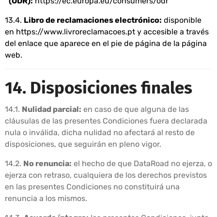
(ODR):
https://ec.europa.eu/consumers/odr
13.4.
Libro de reclamaciones electrónico:
disponible
en
https://www.livroreclamacoes.pt
y accesible a través
del enlace que aparece en el pie de página de la página
web.
14. Disposiciones finales
14.1.
Nulidad parcial:
en caso de que alguna de las
cláusulas de las presentes Condiciones fuera declarada
nula o inválida, dicha nulidad no afectará al resto de
disposiciones, que seguirán en pleno vigor.
14.2.
No renuncia:
el hecho de que DataRoad no ejerza, o
ejerza con retraso, cualquiera de los derechos previstos
en las presentes Condiciones no constituirá una
renuncia a los mismos.