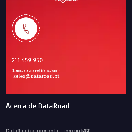
211 459 950
(Llamada a una red fija nacional)
sales@dataroad.pt
Acerca de DataRoad
DataRoad se presenta como un MSP