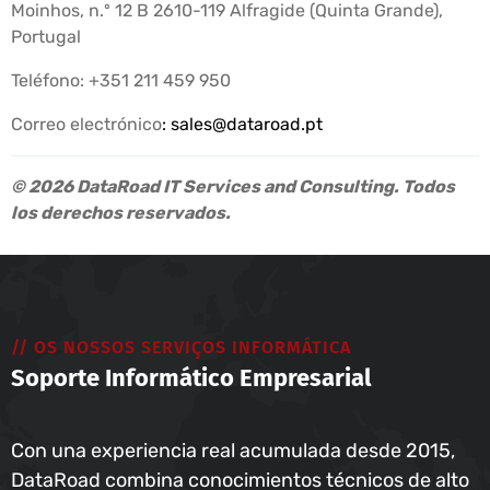
Moinhos, n.º 12 B 2610-119 Alfragide (Quinta Grande),
Portugal
Teléfono: +351 211 459 950
Correo electrónico
:
sales@dataroad.pt
© 2026 DataRoad IT Services and Consulting. Todos
los derechos reservados.
// OS NOSSOS SERVIÇOS INFORMÁTICA
Soporte Informático Empresarial
Con una experiencia real acumulada desde 2015,
DataRoad combina conocimientos técnicos de alto