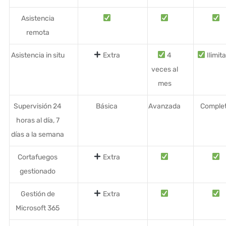
Asistencia
remota
Asistencia in situ
Extra
4
Ilimit
veces al
mes
Supervisión 24
Básica
Avanzada
Comple
horas al día, 7
días a la semana
Cortafuegos
Extra
gestionado
Gestión de
Extra
Microsoft 365