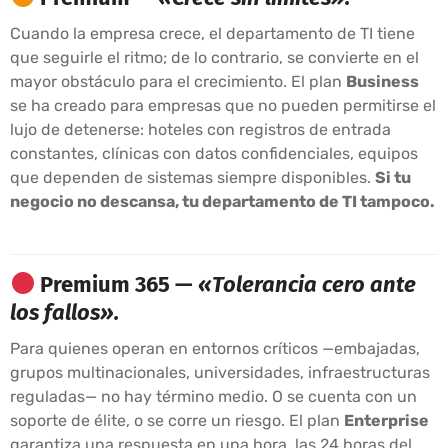
Cuando la empresa crece, el departamento de TI tiene
que seguirle el ritmo; de lo contrario, se convierte en el
mayor obstáculo para el crecimiento. El plan
Business
se ha creado para empresas que no pueden permitirse el
lujo de detenerse: hoteles con registros de entrada
constantes, clínicas con datos confidenciales, equipos
que dependen de sistemas siempre disponibles.
Si tu
negocio no descansa, tu departamento de TI tampoco.
Premium 365 —
«Tolerancia cero ante
los fallos».
Para quienes operan en entornos críticos —embajadas,
grupos multinacionales, universidades, infraestructuras
reguladas— no hay término medio. O se cuenta con un
soporte de élite, o se corre un riesgo. El plan
Enterprise
garantiza una respuesta en una hora, las 24 horas del