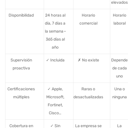
elevados
Disponibilidad
24 horas al
Horario
Horario
día, 7 días a
comercial
laboral
la semana ·
365 días al
año
Supervisión
✓ Incluida
✗ No existe
Depende
proactiva
de cada
uno
Certificaciones
✓ Apple,
Raras o
Una o
múltiples
Microsoft,
desactualizadas
ninguna
Fortinet,
Cisco…
Cobertura en
✓ Sin
La empresa se
La