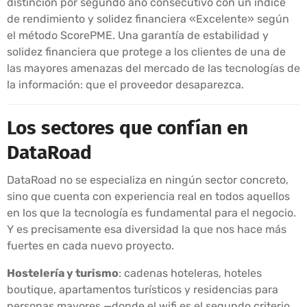
distinción por segundo año consecutivo con un índice
de rendimiento y solidez financiera «Excelente» según
el método ScorePME. Una garantía de estabilidad y
solidez financiera que protege a los clientes de una de
las mayores amenazas del mercado de las tecnologías de
la información: que el proveedor desaparezca.
Los sectores que confían en
DataRoad
DataRoad no se especializa en ningún sector concreto,
sino que cuenta con experiencia real en todos aquellos
en los que la tecnología es fundamental para el negocio.
Y es precisamente esa diversidad la que nos hace más
fuertes en cada nuevo proyecto.
Hostelería y turismo
: cadenas hoteleras, hoteles
boutique, apartamentos turísticos y residencias para
personas mayores —donde el wifi es el segundo criterio