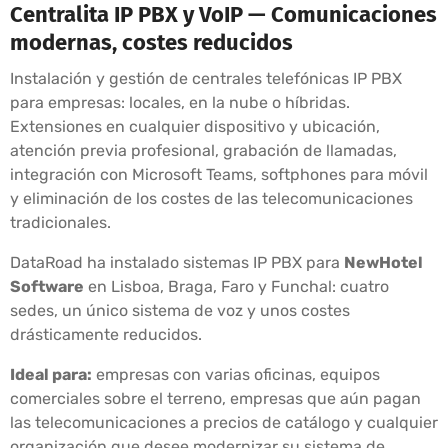
Centralita IP PBX y VoIP — Comunicaciones
modernas, costes reducidos
Instalación y gestión de centrales telefónicas IP PBX
para empresas: locales, en la nube o híbridas.
Extensiones en cualquier dispositivo y ubicación,
atención previa profesional, grabación de llamadas,
integración con Microsoft Teams, softphones para móvil
y eliminación de los costes de las telecomunicaciones
tradicionales.
DataRoad ha instalado sistemas IP PBX para
NewHotel
Software
en Lisboa, Braga, Faro y Funchal: cuatro
sedes, un único sistema de voz y unos costes
drásticamente reducidos.
Ideal para:
empresas con varias oficinas, equipos
comerciales sobre el terreno, empresas que aún pagan
las telecomunicaciones a precios de catálogo y cualquier
organización que desee modernizar su sistema de