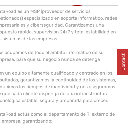
taRoad es un MSP (proveedor de servicios
stionados) especializado en soporte informático, redes
presariales y ciberseguridad. Garantizamos una
spuesta rápida, supervisión 24/7 y total estabilidad en
s sistemas de las empresas.
s ocupamos de todo el ámbito informático de su
Contact
mpresa, para que su negocio nunca se detenga
n un equipo altamente cualificado y centrado en los
sultados, garantizamos la continuidad de los sistemas,
ducimos los tiempos de inactividad y nos aseguramos
 que cada cliente disponga de una infraestructura
cnológica estable, segura y preparada para crecer.
ataRoad actúa como el departamento de TI externo de
 empresa, garantizando: