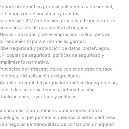
Soporte informático profesional: remoto y presencial,
n tiempos de respuesta muy rápidos.
Supervisión 24/7: detección proactiva de incidentes y
solución antes de que afecten al negocio.
Gestión de redes y Wi-Fi empresarial: soluciones de
to rendimiento para entornos exigentes.
Ciberseguridad y protección de datos: cortafuegos,
R, copias de seguridad, políticas de seguridad y
umplimiento normativo.
Proyectos de infraestructura: cableado estructurado,
rvidores, virtualización y migraciones.
Gestión integral del parque informático: incorporación,
rvicio de asistencia técnica, automatización,
tualizaciones, inventario y políticas.
estionamos, mantenemos y optimizamos toda la
cnología, lo que permite a nuestros clientes centrarse
 su negocio La tranquilidad de contar con un equipo