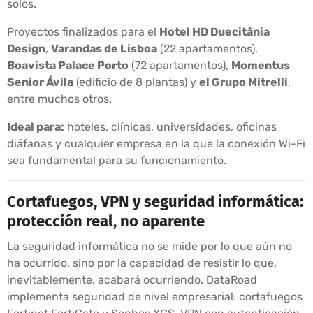
solos.
Proyectos finalizados para el
Hotel HD Duecitânia
Design
,
Varandas de Lisboa
(22 apartamentos),
Boavista Palace Porto
(72 apartamentos),
Momentus
Senior Ávila
(edificio de 8 plantas) y
el Grupo Mitrelli
,
entre muchos otros.
Ideal para:
hoteles, clínicas, universidades, oficinas
diáfanas y cualquier empresa en la que la conexión Wi-Fi
sea fundamental para su funcionamiento.
Cortafuegos, VPN y seguridad informática:
protección real, no aparente
La seguridad informática no se mide por lo que aún no
ha ocurrido, sino por la capacidad de resistir lo que,
inevitablemente, acabará ocurriendo. DataRoad
implementa seguridad de nivel empresarial: cortafuegos