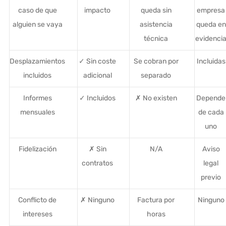
caso de que
impacto
queda sin
empresa
alguien se vaya
asistencia
queda en
técnica
evidenci
Desplazamientos
✓ Sin coste
Se cobran por
Incluidas
incluidos
adicional
separado
Informes
✓ Incluidos
✗ No existen
Depende
mensuales
de cada
uno
Fidelización
✗ Sin
N/A
Aviso
contratos
legal
previo
Conflicto de
✗ Ninguno
Factura por
Ninguno
intereses
horas