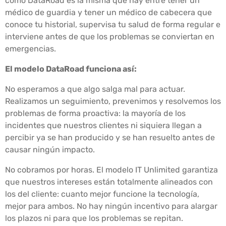
como DataRoad es la misma que hay entre tener un
médico de guardia y tener un médico de cabecera que
conoce tu historial, supervisa tu salud de forma regular e
interviene antes de que los problemas se conviertan en
emergencias.
El modelo DataRoad funciona así:
No esperamos a que algo salga mal para actuar.
Realizamos un seguimiento, prevenimos y resolvemos los
problemas de forma proactiva: la mayoría de los
incidentes que nuestros clientes ni siquiera llegan a
percibir ya se han producido y se han resuelto antes de
causar ningún impacto.
No cobramos por horas. El modelo IT Unlimited garantiza
que nuestros intereses están totalmente alineados con
los del cliente: cuanto mejor funcione la tecnología,
mejor para ambos. No hay ningún incentivo para alargar
los plazos ni para que los problemas se repitan.