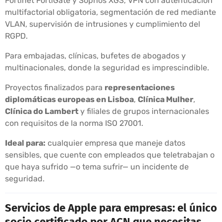
Fortinet FortiGate y Sophos XGS, VPN con autenticación
multifactorial obligatoria, segmentación de red mediante
VLAN, supervisión de intrusiones y cumplimiento del
RGPD.
Para embajadas, clínicas, bufetes de abogados y
multinacionales, donde la seguridad es imprescindible.
Proyectos finalizados para
representaciones
diplomáticas europeas en Lisboa
,
Clínica Mulher
,
Clínica do Lambert
y filiales de grupos internacionales
con requisitos de la norma ISO 27001.
Ideal para:
cualquier empresa que maneje datos
sensibles, que cuente con empleados que teletrabajan o
que haya sufrido —o tema sufrir— un incidente de
seguridad.
Servicios de Apple para empresas: el único
socio certificado por ACN que necesitas