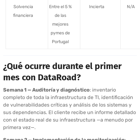
Solvencia
Entre el 5 %
Incierta
N/A
financiera
de las
mejores
pymes de
Portugal
¿Qué ocurre durante el primer
mes con DataRoad?
Semana 1 — Auditoría y diagnóstico
: inventario
completo de toda la infraestructura de TI, identificación
de vulnerabilidades críticas y análisis de los sistemas y
sus dependencias. El cliente recibe un informe detallado
con el estado real de su infraestructura —a menudo por
primera vez—.
Semana 2 — Implementación de la monitorización
: