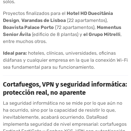
solos.
Proyectos finalizados para el
Hotel HD Duecitânia
Design
,
Varandas de Lisboa
(22 apartamentos),
Boavista Palace Porto
(72 apartamentos),
Momentus
Senior Ávila
(edificio de 8 plantas) y
el Grupo Mitrelli
,
entre muchos otros.
Ideal para:
hoteles, clínicas, universidades, oficinas
diáfanas y cualquier empresa en la que la conexión Wi-Fi
sea fundamental para su funcionamiento.
Cortafuegos, VPN y seguridad informática:
protección real, no aparente
La seguridad informática no se mide por lo que aún no
ha ocurrido, sino por la capacidad de resistir lo que,
inevitablemente, acabará ocurriendo. DataRoad
implementa seguridad de nivel empresarial: cortafuegos