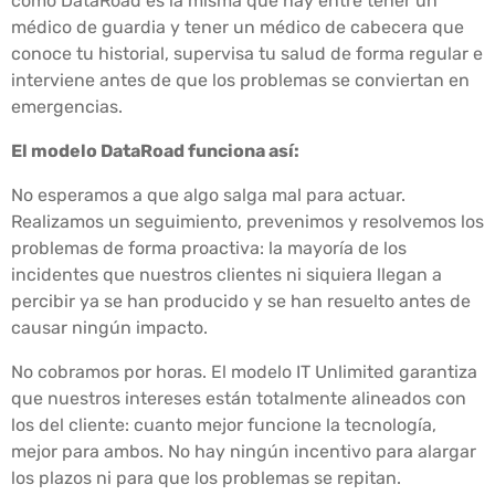
como DataRoad es la misma que hay entre tener un
médico de guardia y tener un médico de cabecera que
conoce tu historial, supervisa tu salud de forma regular e
interviene antes de que los problemas se conviertan en
emergencias.
El modelo DataRoad funciona así:
No esperamos a que algo salga mal para actuar.
Realizamos un seguimiento, prevenimos y resolvemos los
problemas de forma proactiva: la mayoría de los
incidentes que nuestros clientes ni siquiera llegan a
percibir ya se han producido y se han resuelto antes de
causar ningún impacto.
No cobramos por horas. El modelo IT Unlimited garantiza
que nuestros intereses están totalmente alineados con
los del cliente: cuanto mejor funcione la tecnología,
mejor para ambos. No hay ningún incentivo para alargar
los plazos ni para que los problemas se repitan.