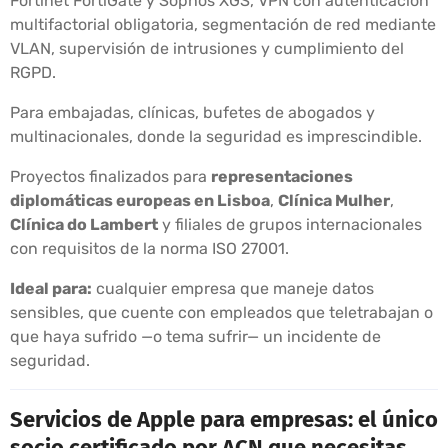
Fortinet FortiGate y Sophos XGS, VPN con autenticación
multifactorial obligatoria, segmentación de red mediante
VLAN, supervisión de intrusiones y cumplimiento del
RGPD.
Para embajadas, clínicas, bufetes de abogados y
multinacionales, donde la seguridad es imprescindible.
Proyectos finalizados para
representaciones
diplomáticas europeas en Lisboa
,
Clínica Mulher
,
Clínica do Lambert
y filiales de grupos internacionales
con requisitos de la norma ISO 27001.
Ideal para:
cualquier empresa que maneje datos
sensibles, que cuente con empleados que teletrabajan o
que haya sufrido —o tema sufrir— un incidente de
seguridad.
Servicios de Apple para empresas: el único
socio certificado por ACN que necesitas