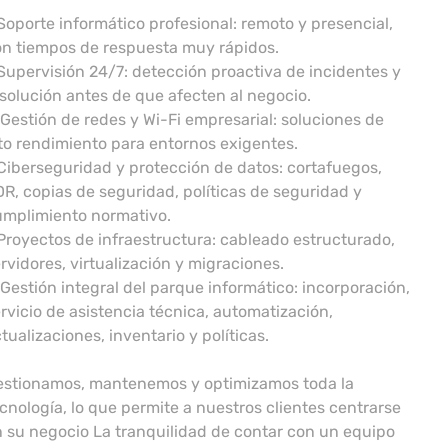
Soporte informático profesional: remoto y presencial,
n tiempos de respuesta muy rápidos.
Supervisión 24/7: detección proactiva de incidentes y
solución antes de que afecten al negocio.
Gestión de redes y Wi-Fi empresarial: soluciones de
to rendimiento para entornos exigentes.
Ciberseguridad y protección de datos: cortafuegos,
R, copias de seguridad, políticas de seguridad y
umplimiento normativo.
Proyectos de infraestructura: cableado estructurado,
rvidores, virtualización y migraciones.
Gestión integral del parque informático: incorporación,
rvicio de asistencia técnica, automatización,
tualizaciones, inventario y políticas.
estionamos, mantenemos y optimizamos toda la
cnología, lo que permite a nuestros clientes centrarse
 su negocio La tranquilidad de contar con un equipo