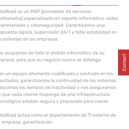
taRoad es un MSP (proveedor de servicios
stionados) especializado en soporte informático, redes
presariales y ciberseguridad. Garantizamos una
spuesta rápida, supervisión 24/7 y total estabilidad en
s sistemas de las empresas.
s ocupamos de todo el ámbito informático de su
Contact
mpresa, para que su negocio nunca se detenga
n un equipo altamente cualificado y centrado en los
sultados, garantizamos la continuidad de los sistemas,
ducimos los tiempos de inactividad y nos aseguramos
 que cada cliente disponga de una infraestructura
cnológica estable, segura y preparada para crecer.
ataRoad actúa como el departamento de TI externo de
 empresa, garantizando: