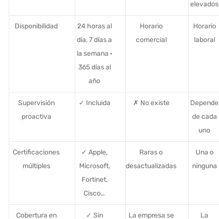
elevados
Disponibilidad
24 horas al
Horario
Horario
día, 7 días a
comercial
laboral
la semana ·
365 días al
año
Supervisión
✓ Incluida
✗ No existe
Depende
proactiva
de cada
uno
Certificaciones
✓ Apple,
Raras o
Una o
múltiples
Microsoft,
desactualizadas
ninguna
Fortinet,
Cisco…
Cobertura en
✓ Sin
La empresa se
La