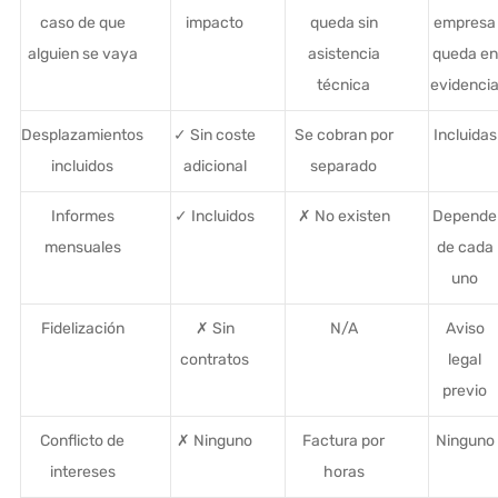
caso de que
impacto
queda sin
empresa
alguien se vaya
asistencia
queda en
técnica
evidenci
Desplazamientos
✓ Sin coste
Se cobran por
Incluidas
incluidos
adicional
separado
Informes
✓ Incluidos
✗ No existen
Depende
mensuales
de cada
uno
Fidelización
✗ Sin
N/A
Aviso
contratos
legal
previo
Conflicto de
✗ Ninguno
Factura por
Ninguno
intereses
horas