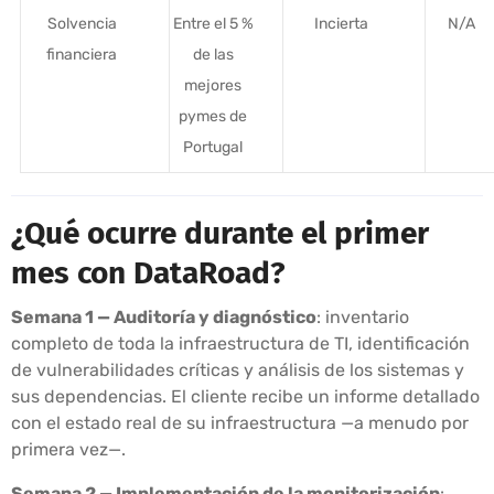
Solvencia
Entre el 5 %
Incierta
N/A
financiera
de las
mejores
pymes de
Portugal
¿Qué ocurre durante el primer
mes con DataRoad?
Semana 1 — Auditoría y diagnóstico
: inventario
completo de toda la infraestructura de TI, identificación
de vulnerabilidades críticas y análisis de los sistemas y
sus dependencias. El cliente recibe un informe detallado
con el estado real de su infraestructura —a menudo por
primera vez—.
Semana 2 — Implementación de la monitorización
: