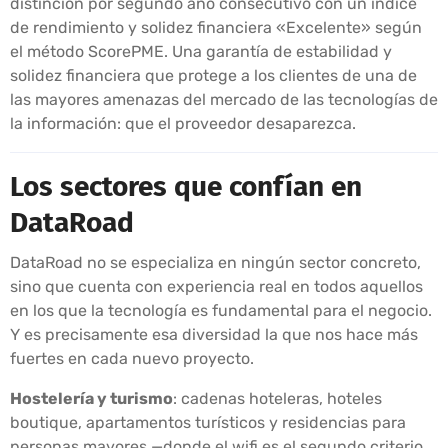
distinción por segundo año consecutivo con un índice
de rendimiento y solidez financiera «Excelente» según
el método ScorePME. Una garantía de estabilidad y
solidez financiera que protege a los clientes de una de
las mayores amenazas del mercado de las tecnologías de
la información: que el proveedor desaparezca.
Los sectores que confían en
DataRoad
DataRoad no se especializa en ningún sector concreto,
sino que cuenta con experiencia real en todos aquellos
en los que la tecnología es fundamental para el negocio.
Y es precisamente esa diversidad la que nos hace más
fuertes en cada nuevo proyecto.
Hostelería y turismo
: cadenas hoteleras, hoteles
boutique, apartamentos turísticos y residencias para
personas mayores —donde el wifi es el segundo criterio