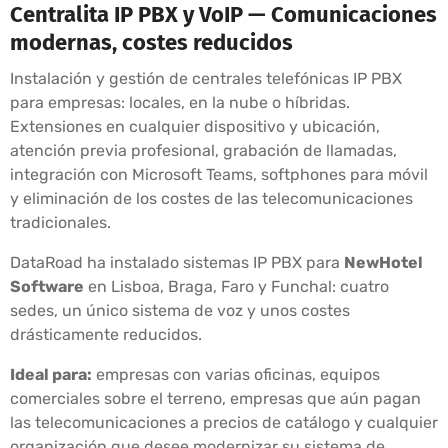
Centralita IP PBX y VoIP — Comunicaciones
modernas, costes reducidos
Instalación y gestión de centrales telefónicas IP PBX
para empresas: locales, en la nube o híbridas.
Extensiones en cualquier dispositivo y ubicación,
atención previa profesional, grabación de llamadas,
integración con Microsoft Teams, softphones para móvil
y eliminación de los costes de las telecomunicaciones
tradicionales.
DataRoad ha instalado sistemas IP PBX para
NewHotel
Software
en Lisboa, Braga, Faro y Funchal: cuatro
sedes, un único sistema de voz y unos costes
drásticamente reducidos.
Ideal para:
empresas con varias oficinas, equipos
comerciales sobre el terreno, empresas que aún pagan
las telecomunicaciones a precios de catálogo y cualquier
organización que desee modernizar su sistema de