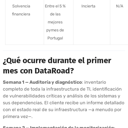
Solvencia
Entre el 5 %
Incierta
N/A
financiera
de las
mejores
pymes de
Portugal
¿Qué ocurre durante el primer
mes con DataRoad?
Semana 1 — Auditoría y diagnóstico
: inventario
completo de toda la infraestructura de TI, identificación
de vulnerabilidades críticas y análisis de los sistemas y
sus dependencias. El cliente recibe un informe detallado
con el estado real de su infraestructura —a menudo por
primera vez—.
Semana 2 — Implementación de la monitorización
: