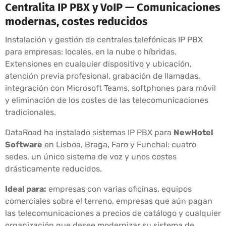
Centralita IP PBX y VoIP — Comunicaciones
modernas, costes reducidos
Instalación y gestión de centrales telefónicas IP PBX
para empresas: locales, en la nube o híbridas.
Extensiones en cualquier dispositivo y ubicación,
atención previa profesional, grabación de llamadas,
integración con Microsoft Teams, softphones para móvil
y eliminación de los costes de las telecomunicaciones
tradicionales.
DataRoad ha instalado sistemas IP PBX para
NewHotel
Software
en Lisboa, Braga, Faro y Funchal: cuatro
sedes, un único sistema de voz y unos costes
drásticamente reducidos.
Ideal para:
empresas con varias oficinas, equipos
comerciales sobre el terreno, empresas que aún pagan
las telecomunicaciones a precios de catálogo y cualquier
organización que desee modernizar su sistema de