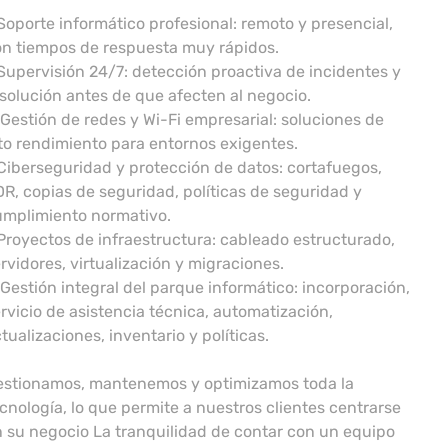
Soporte informático profesional: remoto y presencial,
n tiempos de respuesta muy rápidos.
Supervisión 24/7: detección proactiva de incidentes y
solución antes de que afecten al negocio.
Gestión de redes y Wi-Fi empresarial: soluciones de
to rendimiento para entornos exigentes.
Ciberseguridad y protección de datos: cortafuegos,
R, copias de seguridad, políticas de seguridad y
umplimiento normativo.
Proyectos de infraestructura: cableado estructurado,
rvidores, virtualización y migraciones.
Gestión integral del parque informático: incorporación,
rvicio de asistencia técnica, automatización,
tualizaciones, inventario y políticas.
estionamos, mantenemos y optimizamos toda la
cnología, lo que permite a nuestros clientes centrarse
 su negocio La tranquilidad de contar con un equipo