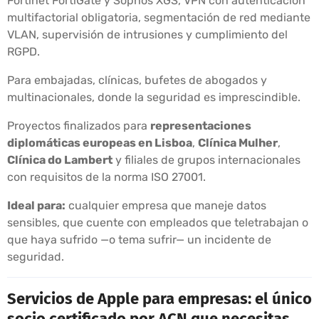
Fortinet FortiGate y Sophos XGS, VPN con autenticación
multifactorial obligatoria, segmentación de red mediante
VLAN, supervisión de intrusiones y cumplimiento del
RGPD.
Para embajadas, clínicas, bufetes de abogados y
multinacionales, donde la seguridad es imprescindible.
Proyectos finalizados para
representaciones
diplomáticas europeas en Lisboa
,
Clínica Mulher
,
Clínica do Lambert
y filiales de grupos internacionales
con requisitos de la norma ISO 27001.
Ideal para:
cualquier empresa que maneje datos
sensibles, que cuente con empleados que teletrabajan o
que haya sufrido —o tema sufrir— un incidente de
seguridad.
Servicios de Apple para empresas: el único
socio certificado por ACN que necesitas