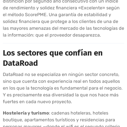
distinción por segundo año consecutivo con un índice
de rendimiento y solidez financiera «Excelente» según
el método ScorePME. Una garantía de estabilidad y
solidez financiera que protege a los clientes de una de
las mayores amenazas del mercado de las tecnologías de
la información: que el proveedor desaparezca.
Los sectores que confían en
DataRoad
DataRoad no se especializa en ningún sector concreto,
sino que cuenta con experiencia real en todos aquellos
en los que la tecnología es fundamental para el negocio.
Y es precisamente esa diversidad la que nos hace más
fuertes en cada nuevo proyecto.
Hostelería y turismo
: cadenas hoteleras, hoteles
boutique, apartamentos turísticos y residencias para
personas mayores —donde el wifi es el segundo criterio