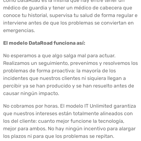
como DataRoad es la misma que hay entre tener un
médico de guardia y tener un médico de cabecera que
conoce tu historial, supervisa tu salud de forma regular e
interviene antes de que los problemas se conviertan en
emergencias.
El modelo DataRoad funciona así:
No esperamos a que algo salga mal para actuar.
Realizamos un seguimiento, prevenimos y resolvemos los
problemas de forma proactiva: la mayoría de los
incidentes que nuestros clientes ni siquiera llegan a
percibir ya se han producido y se han resuelto antes de
causar ningún impacto.
No cobramos por horas. El modelo IT Unlimited garantiza
que nuestros intereses están totalmente alineados con
los del cliente: cuanto mejor funcione la tecnología,
mejor para ambos. No hay ningún incentivo para alargar
los plazos ni para que los problemas se repitan.