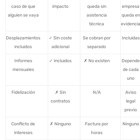
caso de que
impacto
queda sin
empresa
alguien se vaya
asistencia
queda en
técnica
evidenci
Desplazamientos
✓ Sin coste
Se cobran por
Incluidas
incluidos
adicional
separado
Informes
✓ Incluidos
✗ No existen
Depende
mensuales
de cada
uno
Fidelización
✗ Sin
N/A
Aviso
contratos
legal
previo
Conflicto de
✗ Ninguno
Factura por
Ninguno
intereses
horas