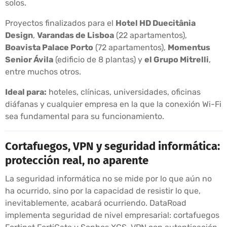
solos.
Proyectos finalizados para el
Hotel HD Duecitânia
Design
,
Varandas de Lisboa
(22 apartamentos),
Boavista Palace Porto
(72 apartamentos),
Momentus
Senior Ávila
(edificio de 8 plantas) y
el Grupo Mitrelli
,
entre muchos otros.
Ideal para:
hoteles, clínicas, universidades, oficinas
diáfanas y cualquier empresa en la que la conexión Wi-Fi
sea fundamental para su funcionamiento.
Cortafuegos, VPN y seguridad informática:
protección real, no aparente
La seguridad informática no se mide por lo que aún no
ha ocurrido, sino por la capacidad de resistir lo que,
inevitablemente, acabará ocurriendo. DataRoad
implementa seguridad de nivel empresarial: cortafuegos