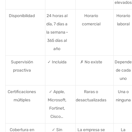
elevados
Disponibilidad
24 horas al
Horario
Horario
día, 7 días a
comercial
laboral
la semana ·
365 días al
año
Supervisión
✓ Incluida
✗ No existe
Depende
proactiva
de cada
uno
Certificaciones
✓ Apple,
Raras o
Una o
múltiples
Microsoft,
desactualizadas
ninguna
Fortinet,
Cisco…
Cobertura en
✓ Sin
La empresa se
La