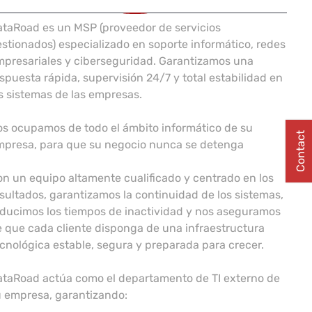
taRoad es un MSP (proveedor de servicios
stionados) especializado en soporte informático, redes
presariales y ciberseguridad. Garantizamos una
spuesta rápida, supervisión 24/7 y total estabilidad en
s sistemas de las empresas.
s ocupamos de todo el ámbito informático de su
Contact
mpresa, para que su negocio nunca se detenga
n un equipo altamente cualificado y centrado en los
sultados, garantizamos la continuidad de los sistemas,
ducimos los tiempos de inactividad y nos aseguramos
 que cada cliente disponga de una infraestructura
cnológica estable, segura y preparada para crecer.
ataRoad actúa como el departamento de TI externo de
 empresa, garantizando: