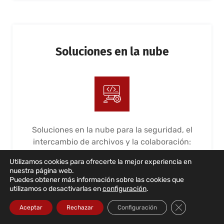
Soluciones en la nube
Soluciones en la nube para la seguridad, el
intercambio de archivos y la colaboración:
365 y G Suite. Implementación, gestión y
Utilizamos cookies para ofrecerte la mejor experiencia en
mantenimiento
nuestra página web.
Puedes obtener más información sobre las cookies que
LEER MÁS...
utilizamos o desactivarlas en
configuración
.
Cerrar el bann
Aceptar
Rechazar
Configuración