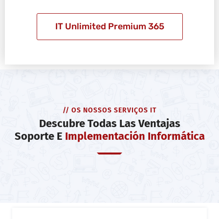
IT Unlimited Premium 365
// OS NOSSOS SERVIÇOS IT
Descubre Todas Las Ventajas
Soporte E
Implementación Informática