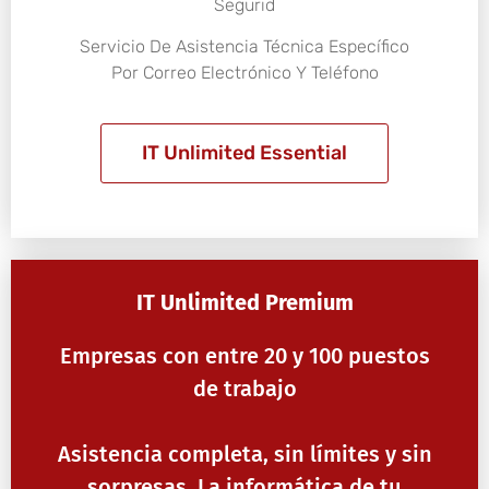
Segurid
Servicio De Asistencia Técnica Específico
Por Correo Electrónico Y Teléfono
IT Unlimited Essential
IT Unlimited Premium
Empresas con entre 20 y 100 puestos
de trabajo
Asistencia completa, sin límites y sin
sorpresas. La informática de tu