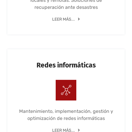
locales y remotas. Soluciones de
recuperación ante desastres
LEER MÁS...
Redes informáticas
Mantenimiento, implementación, gestión y
optimización de redes informáticas
LEER MÁS...