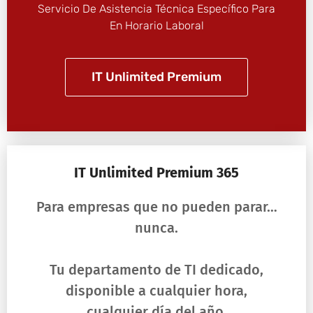
Servicio De Asistencia Técnica Específico Para
En Horario Laboral
IT Unlimited Premium
IT Unlimited Premium 365
Para empresas que no pueden parar…
nunca.
Tu departamento de TI dedicado,
disponible a cualquier hora,
cualquier día del año.