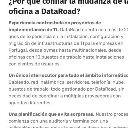
¿Por qué confiar la mudanza de l
oficina a DataRoad?
Experiencia contrastada en proyectos de
implementación de TI.
DataRoad cuenta con más de 2
años de experiencia en la instalación, configuración y
migración de infraestructuras de TI para empresas en
Portugal, desde pymes hasta multinacionales, desde
oficinas con 10 puestos de trabajo hasta instalaciones
con cientos de usuarios.
Un único interlocutor para todo el ámbito informátic
Cableado, red inalámbrica, servidores, telefonía, nube,
puestos de trabajo: todo gestionado por DataRoad, sin
necesidad de coordinar a múltiples proveedores con
agendas diferentes.
Una planificación que evita sorpresas.
Nuestro proce
comienza con una auditoría y termina con una
validación: nada se deja al azar ni se descubre el mismo