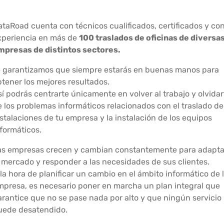
ataRoad cuenta con técnicos cualificados, certificados y co
xperiencia en más de
100 traslados de oficinas de diversa
mpresas de distintos sectores.
e garantizamos que siempre estarás en buenas manos para
btener los mejores resultados.
í podrás centrarte únicamente en volver al trabajo y olvidar
 los problemas informáticos relacionados con el traslado de
stalaciones de tu empresa y la instalación de los equipos
nformáticos.
as empresas crecen y cambian constantemente para adapta
l mercado y responder a las necesidades de sus clientes.
la hora de planificar un cambio en el ámbito informático de 
mpresa, es necesario poner en marcha un plan integral que
arantice que no se pase nada por alto y que ningún servicio
uede desatendido.