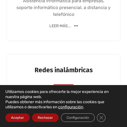
Asistencia informática para empresas,
soporte informático presencial, a distancia y
telefónico
LEER MÁS...
Redes inalámbricas
Utilizamos cookies para ofrecerte la mejor experiencia en
nuestra página web.
Puedes obtener más información sobre las cookies que
utilizamos o desactivarlas en
configuración
.
Instalación, configuración y puesta en
Cerrar el bann
Aceptar
Rechazar
Configuración
marcha de soluciones de redes inalámbricas