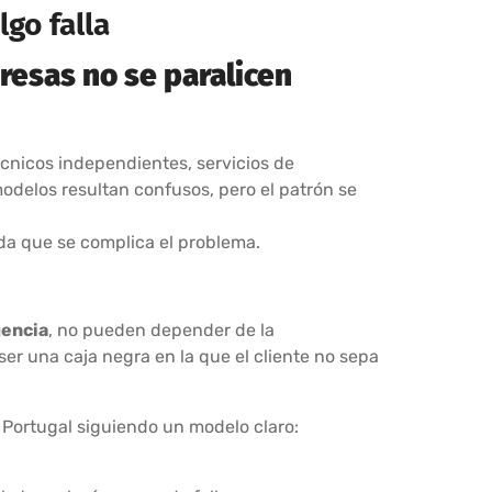
go falla
resas no se paralicen
écnicos independientes, servicios de
modelos resultan confusos, pero el patrón se
ida que se complica el problema.
gencia
, no pueden depender de la
er una caja negra en la que el cliente no sepa
Portugal siguiendo un modelo claro: