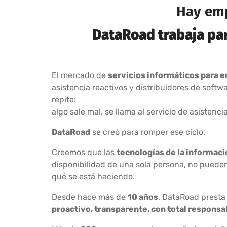
Hay emp
DataRoad trabaja par
El mercado de
servicios informáticos para 
asistencia reactivos y distribuidores de softw
repite:
algo sale mal, se llama al servicio de asiste
DataRoad
se creó para romper ese ciclo.
Creemos que las
tecnologías de la informac
disponibilidad de una sola persona, no pueden
qué se está haciendo.
Desde hace más de
10 años
, DataRoad prest
proactivo, transparente, con total responsa