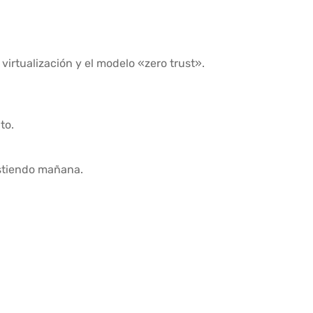
 virtualización y el modelo «zero trust».
to.
istiendo mañana.