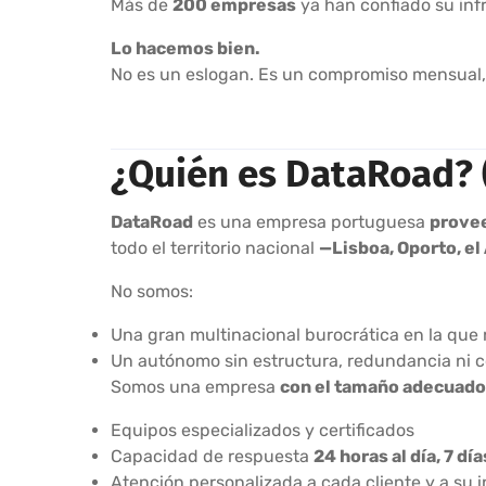
Más de
200 empresas
ya han confiado su infr
Lo hacemos bien.
No es un eslogan. Es un compromiso mensual
¿Quién es DataRoad? 
DataRoad
es una empresa portuguesa
prove
todo el territorio nacional
—Lisboa, Oporto, el
No somos:
Una gran multinacional burocrática en la que 
Un autónomo sin estructura, redundancia ni 
Somos una empresa
con el tamaño adecuado
Equipos especializados y certificados
Capacidad de respuesta
24 horas al día, 7 dí
Atención personalizada a cada cliente y a su 