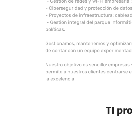
- Gestión de redes y Wi-Fi empresarial
- Ciberseguridad y protección de datos
- Proyectos de infraestructura: cablead
- Gestión integral del parque informáti
políticas.
Gestionamos, mantenemos y optimizamos 
de contar con un equipo experimentado,
Nuestro objetivo es sencillo: empresas
permite a nuestros clientes centrarse 
la excelencia
TI pr