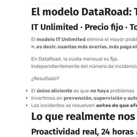
El modelo DataRoad: TI
IT Unlimited · Precio fijo · 
El
modelo IT Unlimited
elimina el mayor probl
», es decir, cuantas más averías, más paga el
En DataRoad, la cuota mensual es fija.
Independientemente del número de incidenci
¿Resultado?
El
único aliciente
es que
no haya
problemas
Invertimos en
prevención, supervisión y au
Los incidentes se resuelven
antes de que af
Lo que realmente nos
Proactividad real, 24 horas 