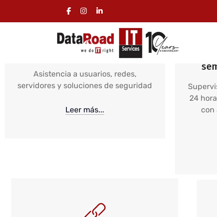
Asistencia y soporte
Asis
informático para empresas
hor
sem
Asistencia a usuarios, redes,
servidores y soluciones de seguridad
Supervi
24 hora
Leer más...
con 