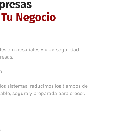
mpresas
 Tu Negocio
des empresariales y ciberseguridad.
resas.
a
los sistemas, reducimos los tiempos de
able, segura y preparada para crecer.
.