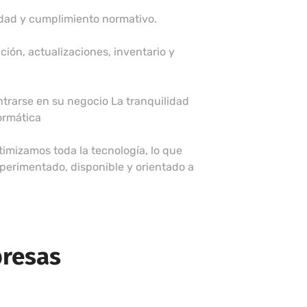
idad y cumplimiento normativo.
ción, actualizaciones, inventario y
trarse en su negocio La tranquilidad
ormática
imizamos toda la tecnología, lo que
perimentado, disponible y orientado a
presas