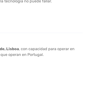
a tecnología no puede fallar.
ide, Lisboa
, con capacidad para operar en
que operan en Portugal.