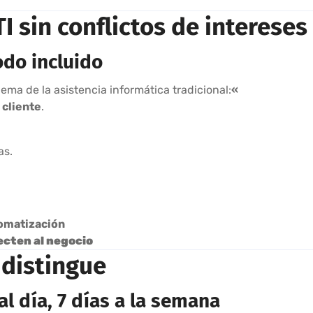
 sin conflictos de intereses
Todo incluido
ema de la asistencia informática tradicional:
«
 cliente
.
as.
tomatización
ecten al negocio
 distingue
al día, 7 días a la semana