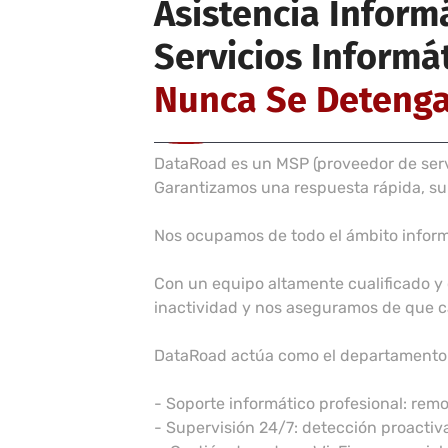
Asistencia Inform
Servicios Informá
Nunca Se Deteng
DataRoad es un MSP (proveedor de servi
Garantizamos una respuesta rápida, sup
Nos ocupamos de todo el ámbito infor
Con un equipo altamente cualificado y 
inactividad y nos aseguramos de que ca
DataRoad actúa como el departamento 
- Soporte informático profesional: rem
- Supervisión 24/7: detección proactiv