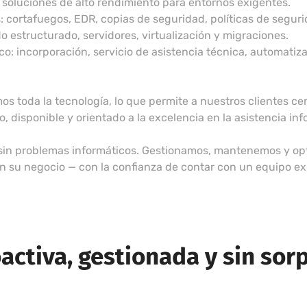
: soluciones de alto rendimiento para entornos exigentes.
: cortafuegos, EDR, copias de seguridad, políticas de segur
o estructurado, servidores, virtualización y migraciones.
co: incorporación, servicio de asistencia técnica, automatiza
toda la tecnología, lo que permite a nuestros clientes cen
 disponible y orientado a la excelencia en la asistencia inf
 sin problemas informáticos. Gestionamos, mantenemos y opt
en su negocio — con la confianza de contar con un equipo ex
oactiva, gestionada y sin sor