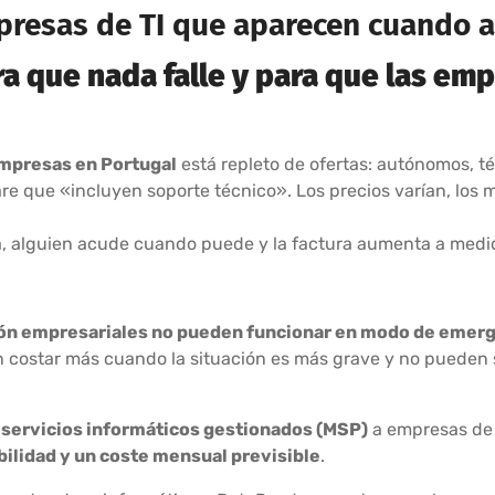
resas de TI que aparecen cuando al
a que nada falle y para que las emp
empresas en Portugal
está repleto de ofertas: autónomos, t
are que «incluyen soporte técnico». Los precios varían, los 
ncia, alguien acude cuando puede y la factura aumenta a med
ión empresariales no pueden funcionar en modo de emer
 costar más cuando la situación es más grave y no pueden s
a
servicios informáticos gestionados (MSP)
a empresas de 
bilidad y un coste mensual previsible
.