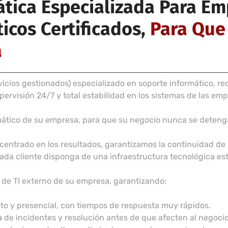
ática Especializada Para E
ticos Certificados,
Para Que
a
cios gestionados) especializado en soporte informático, re
ervisión 24/7 y total estabilidad en los sistemas de las emp
mático de su empresa, para que su negocio nunca se deteng
centrado en los resultados, garantizamos la continuidad de 
da cliente disponga de una infraestructura tecnológica est
de TI externo de su empresa, garantizando:
oto y presencial, con tiempos de respuesta muy rápidos.
a de incidentes y resolución antes de que afecten al negocio