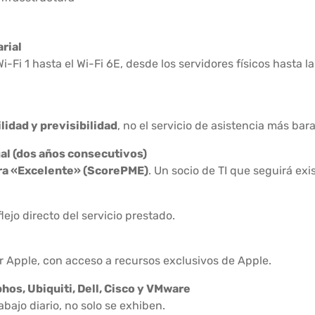
rial
-Fi 1 hasta el Wi-Fi 6E, desde los servidores físicos hasta la
ilidad y previsibilidad
, no el servicio de asistencia más bara
al (dos años consecutivos)
iera «Excelente» (ScorePME)
. Un socio de TI que seguirá ex
lejo directo del servicio prestado.
or Apple, con acceso a recursos exclusivos de Apple.
phos, Ubiquiti, Dell, Cisco y VMware
abajo diario, no solo se exhiben.