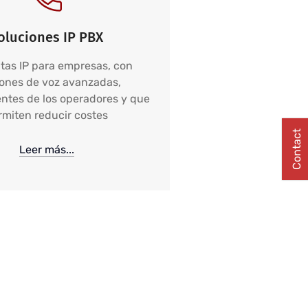
oluciones IP PBX
itas IP para empresas, con
ones de voz avanzadas,
ntes de los operadores y que
rmiten reducir costes
Contact
Leer más...