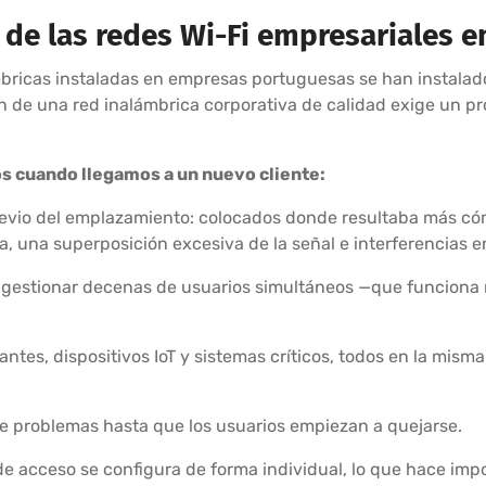
 de las redes Wi-Fi empresariales e
mbricas instaladas en empresas portuguesas se han instalad
n de una red inalámbrica corporativa de calidad exige un p
s cuando llegamos a un nuevo cliente:
revio del emplazamiento: colocados donde resultaba más cóm
a, una superposición excesiva de la señal e interferencias e
 gestionar decenas de usuarios simultáneos —que funciona
ntes, dispositivos IoT y sistemas críticos, todos en la misma
ne problemas hasta que los usuarios empiezan a quejarse.
 acceso se configura de forma individual, lo que hace impos