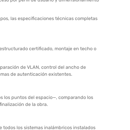
uipos, las especificaciones técnicas completas
estructurado certificado, montaje en techo o
separación de VLAN, control del ancho de
temas de autenticación existentes.
dos los puntos del espacio—, comparando los
inalización de la obra.
e todos los sistemas inalámbricos instalados