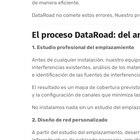
de manera eficiente.
DataRoad no comete estos errores. Nuestro proc
El proceso DataRoad: del an
1. Estudio profesional del emplazamiento
Antes de cualquier instalación, nuestro equipo
interferencias existentes, análisis de los mat
e identificación de las fuentes de interferencia
El resultado es un mapa de cobertura previst
y la configuración de canales que minimiza las
No instalamos nada sin un estudio del emplaz
2. Diseño de red personalizado
A partir del estudio del emplazamiento, desar
infraestructura de cableado necesaria, arquit