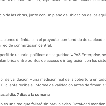
nicio de las obras, junto con un plano de ubicación de los eq
icaciones definidas en el proyecto, con tendido de cableado 
a red de conmutación central.
perfil de usuario, políticas de seguridad WPA3 Enterprise, 
nalámbrica entre puntos de acceso e integración con los sis
lor de validación —una medición real de la cobertura en to
El cliente recibe el informe de validación antes de firmar la f
s al día, 7 días a la semana
ón es una red que fallará sin previo aviso. DataRoad mantien