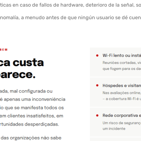
icas en caso de fallos de hardware, deterioro de la señal, s
 anomalía, a menudo antes de que ningún usuario se dé cue