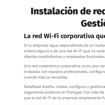
Instalación de re
Gesti
La red Wi-Fi corporativa q
Si tu empresa sigue dependiendo de un router 
criterio alguno o de una red Wi-Fi que «a vec
clientes insatisfechos y empleados frustrados
Una red inalámbrica corporativa no es una ver
instalada con equipos profesionales, configur
cuando más la necesitas.
DataRoad diseña, instala, configura y gestiona
organismos públicos en Portugal. Con más de 
que la red Wi-Fi de tu empresa simplemente f