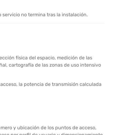
ervicio no termina tras la instalación.
ección física del espacio, medición de las
ñal, cartografía de las zonas de uso intensivo
acceso, la potencia de transmisión calculada
número y ubicación de los puntos de acceso,
ceso por perfil de usuario y dimensionamiento