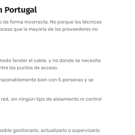
n Portugal
o de forma incorrecta. No porque los técnicos
roceso que la mayoría de los proveedores no
odo tender el cable, y no donde se necesita
ntre los puntos de acceso.
 razonablemente bien con 5 personas y se
 red, sin ningún tipo de aislamiento ni control
ible gestionarlo, actualizarlo o supervisarlo