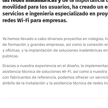
las redes inalámbricas y
de la importancia d
movilidad para los usuarios, ha creado un 
servicios e ingeniería especializado en pro
redes Wi-Fi para empresas.
Ya hemos llevado a cabo diversos proyectos en colegios, h
de formación y grandes empresas, así como la conexión e
y oficinas, y la implantación de soluciones inalámbricas e
públicas.
Gracias a nuestra experiencia en el diseño, la implementac
asistencia técnica de soluciones Wi-Fi, así como a nuestra
con fabricantes de referencia, podemos ofrecer un servicio
ámbito de la instalación y la asistencia técnica de redes i