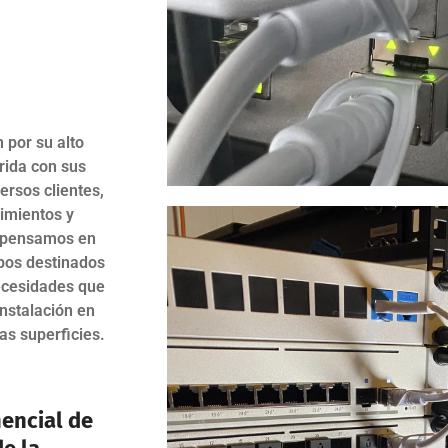
 por su alto
rida con sus
ersos clientes,
imientos y
o pensamos en
pos destinados
necesidades que
instalación en
as superficies.
encial de