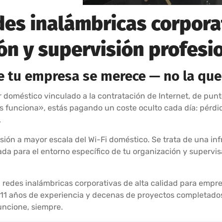
des inalámbricas corpora
ón y supervisión profesi
ue tu empresa se merece — no la que
doméstico vinculado a la contratación de Internet, de punt
es funciona», estás pagando un coste oculto cada día: pérdi
.
sión a mayor escala del Wi-Fi doméstico. Se trata de una inf
ada para el entorno específico de tu organización y supervis
 redes inalámbricas corporativas de alta calidad para empres
11 años de experiencia y decenas de proyectos completados 
uncione, siempre.