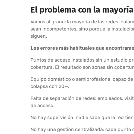
El problema con la mayoría
Vamos al grano: la mayoría de las redes inalá
sean incompetentes, sino porque la instalació
siguen.
Los errores más habituales que encontramo
Puntos de acceso instalados sin un estudio p
cobertura. El resultado son zonas sin cobertur
Equipo doméstico o semiprofesional capaz de
colapsa con 20—.
Falta de separación de redes: empleados, visita
de acceso.
No hay supervisión: nadie sabe que la red tie
No hay una gestión centralizada: cada punto de