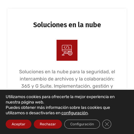
Soluciones en la nube
Soluciones en la nube para la seguridad, el
intercambio de archivos y la colaboración:
365 y G Suite. Implementación, gestión y
mantenimiento
Utilizamos cookies para ofrecerte la mejor experiencia en
nuestra página web.
LEER MÁS...
Puedes obtener más información sobre las cookies que
utilizamos o desactivarlas en
configuración
.
Cerrar el bann
Aceptar
Rechazar
Configuración