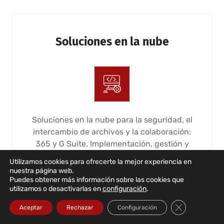
Soluciones en la nube
Soluciones en la nube para la seguridad, el
intercambio de archivos y la colaboración:
365 y G Suite. Implementación, gestión y
mantenimiento
Utilizamos cookies para ofrecerte la mejor experiencia en
nuestra página web.
LEER MÁS...
Puedes obtener más información sobre las cookies que
utilizamos o desactivarlas en
configuración
.
Cerrar el bann
Aceptar
Rechazar
Configuración