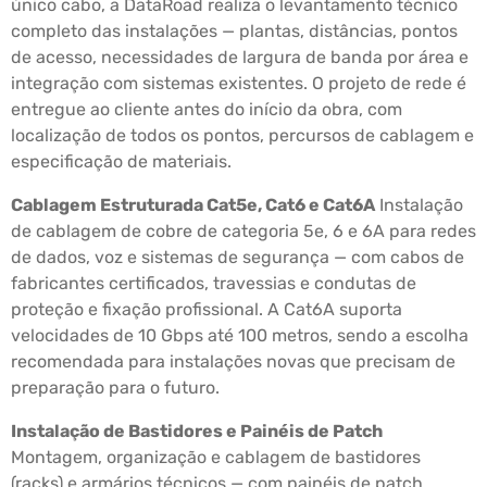
único cabo, a DataRoad realiza o levantamento técnico
completo das instalações — plantas, distâncias, pontos
de acesso, necessidades de largura de banda por área e
integração com sistemas existentes. O projeto de rede é
entregue ao cliente antes do início da obra, com
localização de todos os pontos, percursos de cablagem e
especificação de materiais.
Cablagem Estruturada Cat5e, Cat6 e Cat6A
Instalação
de cablagem de cobre de categoria 5e, 6 e 6A para redes
de dados, voz e sistemas de segurança — com cabos de
fabricantes certificados, travessias e condutas de
proteção e fixação profissional. A Cat6A suporta
velocidades de 10 Gbps até 100 metros, sendo a escolha
recomendada para instalações novas que precisam de
preparação para o futuro.
Instalação de Bastidores e Painéis de Patch
Montagem, organização e cablagem de bastidores
(racks) e armários técnicos — com painéis de patch,