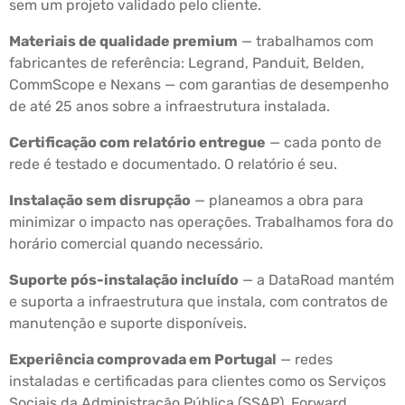
sem um projeto validado pelo cliente.
Materiais de qualidade premium
— trabalhamos com
fabricantes de referência: Legrand, Panduit, Belden,
CommScope e Nexans — com garantias de desempenho
de até 25 anos sobre a infraestrutura instalada.
Certificação com relatório entregue
— cada ponto de
rede é testado e documentado. O relatório é seu.
Instalação sem disrupção
— planeamos a obra para
minimizar o impacto nas operações. Trabalhamos fora do
horário comercial quando necessário.
Suporte pós-instalação incluído
— a DataRoad mantém
e suporta a infraestrutura que instala, com contratos de
manutenção e suporte disponíveis.
Experiência comprovada em Portugal
— redes
instaladas e certificadas para clientes como os Serviços
Sociais da Administração Pública (SSAP), Forward