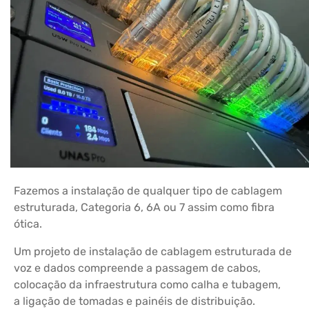
Fazemos a instalação de qualquer tipo de cablagem
estruturada, Categoria 6, 6A ou 7 assim como fibra
ótica.
Um projeto de instalação de cablagem estruturada de
voz e dados compreende a passagem de cabos,
colocação da infraestrutura como calha e tubagem,
a ligação de tomadas e painéis de distribuição.