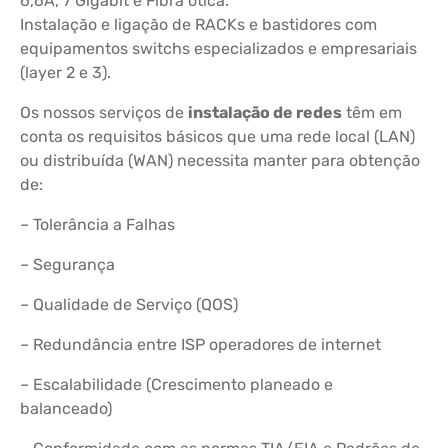
6,6A, 7 Gigabit e Fibra ótica.
Instalação e ligação de RACKs e bastidores com
equipamentos switchs especializados e empresariais
(layer 2 e 3).
Os nossos serviços de
instalação de redes
têm em
conta os requisitos básicos que uma rede local (LAN)
ou distribuída (WAN) necessita manter para obtenção
de:
– Tolerância a Falhas
– Segurança
– Qualidade de Serviço (QOS)
– Redundância entre ISP operadores de internet
– Escalabilidade (Crescimento planeado e
balanceado)