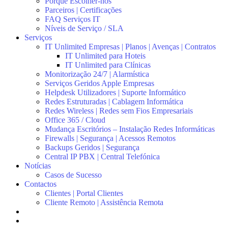
Porquê Escolher-nos
Parceiros | Certificações
FAQ Serviços IT
Níveis de Serviço / SLA
Serviços
IT Unlimited Empresas | Planos | Avenças | Contratos
IT Unlimited para Hoteis
IT Unlimited para Clínicas
Monitorização 24/7 | Alarmística
Serviços Geridos Apple Empresas
Helpdesk Utilizadores | Suporte Informático
Redes Estruturadas | Cablagem Informática
Redes Wireless | Redes sem Fios Empresariais
Office 365 / Cloud
Mudança Escritórios – Instalação Redes Informáticas
Firewalls | Segurança | Acessos Remotos
Backups Geridos | Segurança
Central IP PBX | Central Telefónica
Notícias
Casos de Sucesso
Contactos
Clientes | Portal Clientes
Cliente Remoto | Assistência Remota