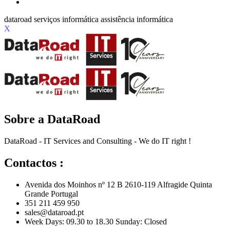
X
Sobre a DataRoad
DataRoad - IT Services and Consulting - We do IT right !
Contactos :
Avenida dos Moinhos nº 12 B 2610-119 Alfragide Quinta
Grande Portugal
351 211 459 950
sales@dataroad.pt
Week Days: 09.30 to 18.30 Sunday: Closed