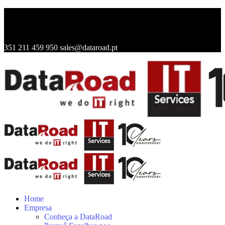
351 211 459 950
sales@dataroad.pt
Home
Empresa
Conheça a DataRoad