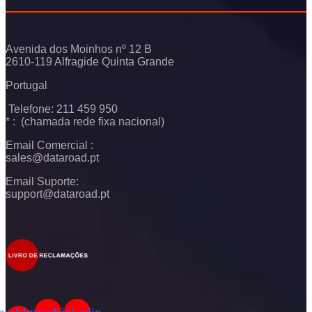
Avenida dos Moinhos nº 12 B
2610-119 Alfragide Quinta Grande
Portugal
Telefone: 211 459 950
* : (chamada rede fixa nacional)
Email Comercial :
sales@dataroad.pt
Email Suporte:
support@dataroad.pt