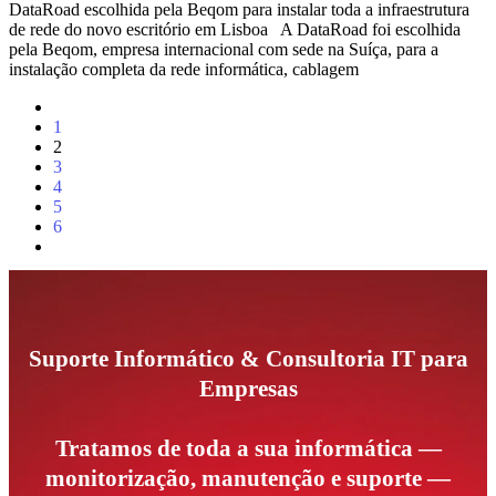
DataRoad escolhida pela Beqom para instalar toda a infraestrutura
de rede do novo escritório em Lisboa A DataRoad foi escolhida
pela Beqom, empresa internacional com sede na Suíça, para a
instalação completa da rede informática, cablagem
1
2
3
4
5
6
Suporte Informático & Consultoria IT para
Empresas
Tratamos de toda a sua informática —
monitorização, manutenção e suporte —