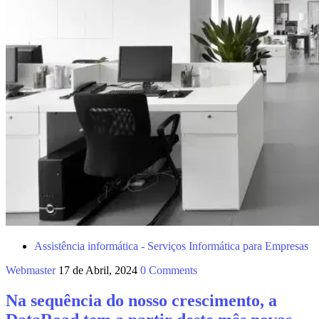
Assistência informática - Serviços Informática para Empresas
Webmaster
17 de Abril, 2024
0 Comments
Na sequência do nosso crescimento, a