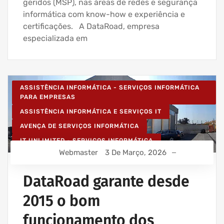
geridos (MSP), nas áreas de redes e segurança
informática com know-how e experiência e
certificações. A DataRoad, empresa
especializada em
ASSISTÊNCIA INFORMÁTICA - SERVIÇOS INFORMÁTICA
PARA EMPRESAS
ASSISTÊNCIA INFORMÁTICA E SERVIÇOS IT
AVENÇA DE SERVIÇOS INFORMÁTICA
IT UNLIMITED - SERVIÇOS INFORMÁTICA
Webmaster
3 De Março, 2026
MANUTENÇÃO INFORMÁTICA EMPRESAS
SERVIÇOS INFORMÁTICA E ASSISTÊNCIA INFORMÁTICA
DataRoad garante desde
2015 o bom
funcionamento dos