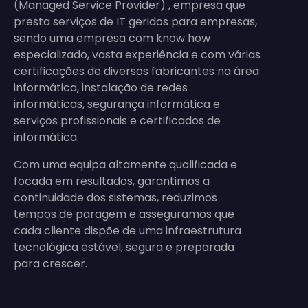
(Managed Service Provider) , empresa que
presta serviços de IT geridos para empresas,
sendo uma empresa com know how
especializado, vasta experiência e com várias
certificações de diversos fabricantes na área
informática, instalação de redes
informáticas, segurança informática e
serviços profissionais e certificados de
informática.
Com uma equipa altamente qualificada e
focada em resultados, garantimos a
continuidade dos sistemas, reduzimos
tempos de paragem e asseguramos que
cada cliente dispõe de uma infraestrutura
tecnológica estável, segura e preparada
para crescer.