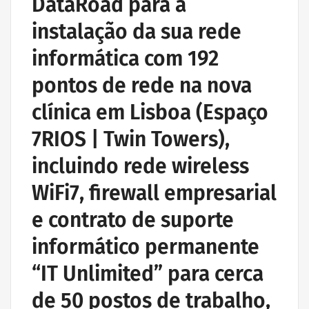
DataRoad para a
instalação da sua rede
informática com 192
pontos de rede na nova
clínica em Lisboa (Espaço
7RIOS | Twin Towers),
incluindo rede wireless
WiFi7, firewall empresarial
e contrato de suporte
informático permanente
“IT Unlimited” para cerca
de 50 postos de trabalho,