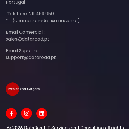
Portugal
Telefone: 211 459 950
* : (chamada rede fixa nacional)
Email Comercial :
sales@dataroad.pt
Email Suporte:
support@dataroad.pt
© 2026 DataRoad IT Services and Consulting all rights