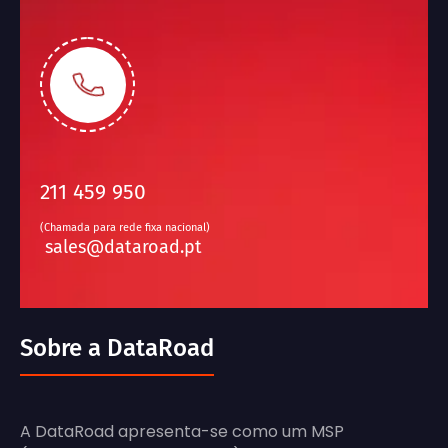
211 459 950
(Chamada para rede fixa nacional)
sales@dataroad.pt
Sobre a DataRoad
A DataRoad apresenta-se como um MSP