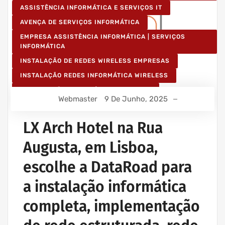
ASSISTÊNCIA INFORMÁTICA E SERVIÇOS IT
AVENÇA DE SERVIÇOS INFORMÁTICA
EMPRESA ASSISTÊNCIA INFORMÁTICA | SERVIÇOS
INFORMÁTICA
INSTALAÇÃO DE REDES WIRELESS EMPRESAS
INSTALAÇÃO REDES INFORMÁTICA WIRELESS
MANUTENÇÃO INFORMÁTICA EMPRESAS
Webmaster
9 De Junho, 2025
PROJETOS CABLAGEM E REDES INFORMÁTICA
PROJETOS REDES WIRELESS
LX Arch Hotel na Rua
REDE ESTRUTURADA INFORMÁTICA
Augusta, em Lisboa,
escolhe a DataRoad para
a instalação informática
completa, implementação