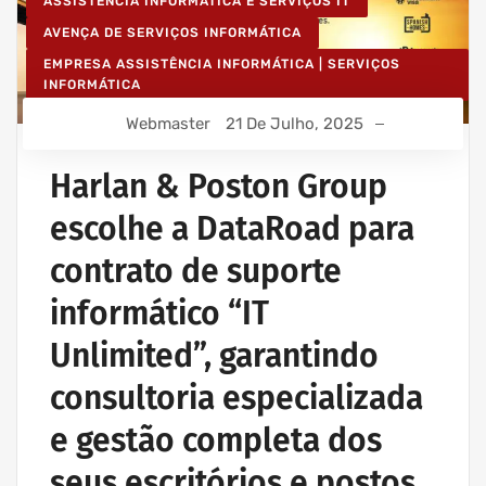
ASSISTÊNCIA INFORMÁTICA E SERVIÇOS IT
AVENÇA DE SERVIÇOS INFORMÁTICA
EMPRESA ASSISTÊNCIA INFORMÁTICA | SERVIÇOS
INFORMÁTICA
IT UNLIMITED - SERVIÇOS INFORMÁTICA
Webmaster
21 De Julho, 2025
MANUTENÇÃO INFORMÁTICA EMPRESAS
Harlan & Poston Group
escolhe a DataRoad para
contrato de suporte
informático “IT
Unlimited”, garantindo
consultoria especializada
e gestão completa dos
seus escritórios e postos