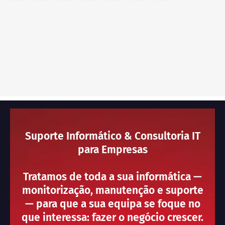
Suporte Informático & Consultoria IT
para Empresas
Tratamos de toda a sua informática —
monitorização, manutenção e suporte
— para que a sua equipa se foque no
que interessa: fazer o negócio crescer.