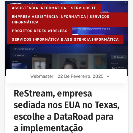
ASSISTÊNCIA INFORMÁTICA E SERVIÇOS IT
EMPRESA ASSISTÊNCIA INFORMÁTICA | SERVIÇOS
INFORMÁTICA
PROJETOS REDES WIRELESS
SERVIÇOS INFORMÁTICA E ASSISTÊNCIA INFORMÁTICA
Webmaster
22 De Fevereiro, 2025
ReStream, empresa
sediada nos EUA no Texas,
escolhe a DataRoad para
a implementação