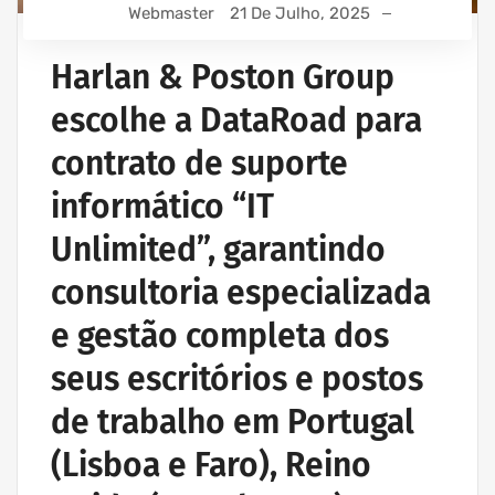
IT UNLIMITED - SERVIÇOS INFORMÁTICA
Webmaster
21 De Julho, 2025
MANUTENÇÃO INFORMÁTICA EMPRESAS
Harlan & Poston Group
escolhe a DataRoad para
contrato de suporte
informático “IT
Unlimited”, garantindo
consultoria especializada
e gestão completa dos
seus escritórios e postos
de trabalho em Portugal
(Lisboa e Faro), Reino