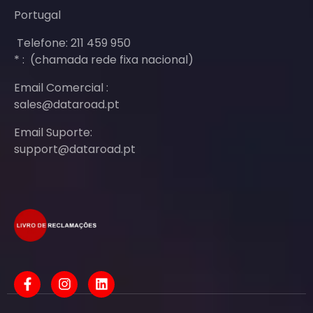
Portugal
Telefone: 211 459 950
* : (chamada rede fixa nacional)
Email Comercial :
sales@dataroad.pt
Email Suporte:
support@dataroad.pt