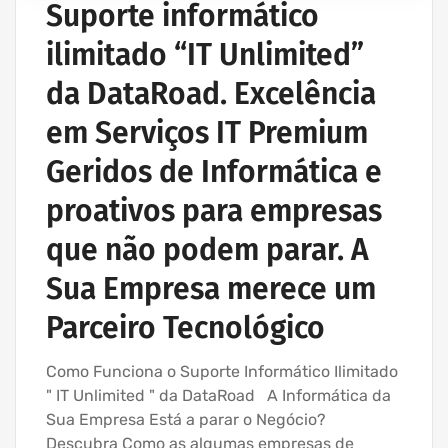
Suporte informático
REDE ESTRUTURADA INFORMÁTICA
ilimitado “IT Unlimited”
SERVIÇOS INFORMÁTICA E ASSISTÊNCIA INFORMÁTICA
da DataRoad. Excelência
em Serviços IT Premium
Geridos de Informática e
proativos para empresas
que não podem parar. A
Sua Empresa merece um
Parceiro Tecnológico
Como Funciona o Suporte Informático Ilimitado
" IT Unlimited " da DataRoad A Informática da
Sua Empresa Está a parar o Negócio?
Descubra Como as algumas empresas de