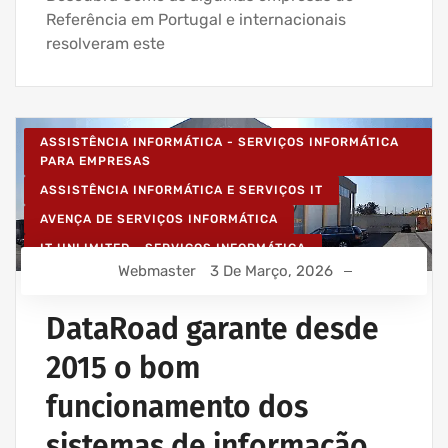
Referência em Portugal e internacionais
resolveram este
ASSISTÊNCIA INFORMÁTICA - SERVIÇOS INFORMÁTICA
PARA EMPRESAS
ASSISTÊNCIA INFORMÁTICA E SERVIÇOS IT
AVENÇA DE SERVIÇOS INFORMÁTICA
IT UNLIMITED - SERVIÇOS INFORMÁTICA
Webmaster
3 De Março, 2026
MANUTENÇÃO INFORMÁTICA EMPRESAS
SERVIÇOS INFORMÁTICA E ASSISTÊNCIA INFORMÁTICA
DataRoad garante desde
2015 o bom
funcionamento dos
sistemas de informação