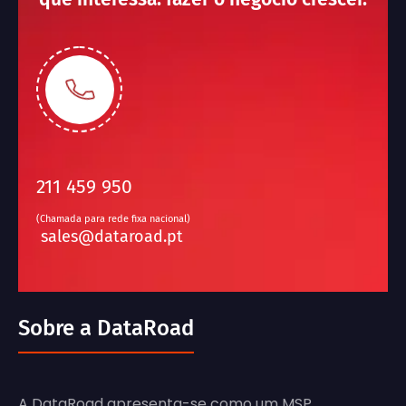
211 459 950
(Chamada para rede fixa nacional)
sales@dataroad.pt
Sobre a DataRoad
A DataRoad apresenta-se como um MSP