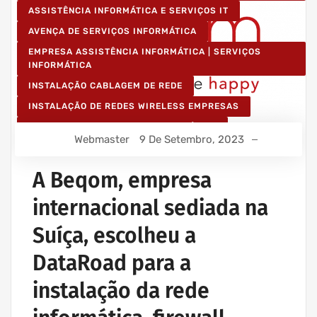
ASSISTÊNCIA INFORMÁTICA E SERVIÇOS IT
AVENÇA DE SERVIÇOS INFORMÁTICA
EMPRESA ASSISTÊNCIA INFORMÁTICA | SERVIÇOS
INFORMÁTICA
INSTALAÇÃO CABLAGEM DE REDE
INSTALAÇÃO DE REDES WIRELESS EMPRESAS
IT UNLIMITED - SERVIÇOS INFORMÁTICA
Webmaster
9 De Setembro, 2023
MANUTENÇÃO INFORMÁTICA EMPRESAS
A Beqom, empresa
internacional sediada na
Suíça, escolheu a
DataRoad para a
instalação da rede