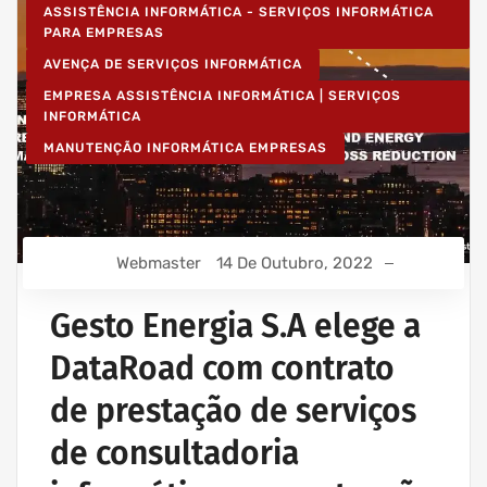
ASSISTÊNCIA INFORMÁTICA - SERVIÇOS INFORMÁTICA
PARA EMPRESAS
AVENÇA DE SERVIÇOS INFORMÁTICA
EMPRESA ASSISTÊNCIA INFORMÁTICA | SERVIÇOS
INFORMÁTICA
MANUTENÇÃO INFORMÁTICA EMPRESAS
Webmaster
14 De Outubro, 2022
Gesto Energia S.A elege a
DataRoad com contrato
de prestação de serviços
de consultadoria