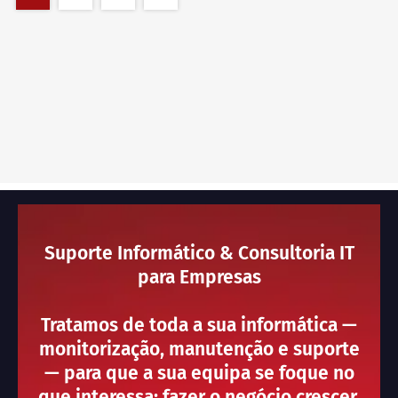
Suporte Informático & Consultoria IT
para Empresas
Tratamos de toda a sua informática —
monitorização, manutenção e suporte
— para que a sua equipa se foque no
que interessa: fazer o negócio crescer.