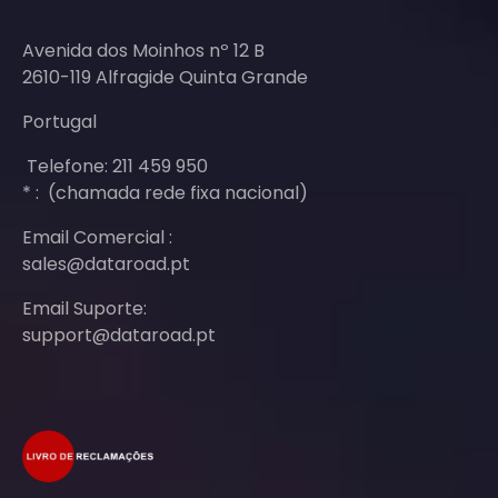
Avenida dos Moinhos nº 12 B
2610-119 Alfragide Quinta Grande
Portugal
Telefone: 211 459 950
* : (chamada rede fixa nacional)
Email Comercial :
sales@dataroad.pt
Email Suporte:
support@dataroad.pt