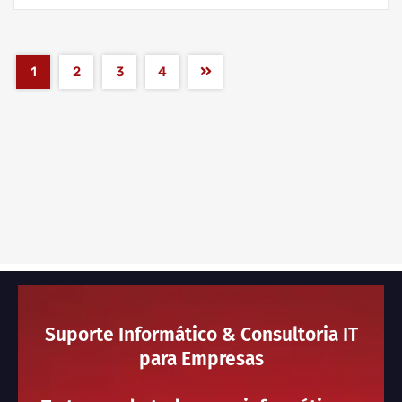
1
2
3
4
Suporte Informático & Consultoria IT
para Empresas