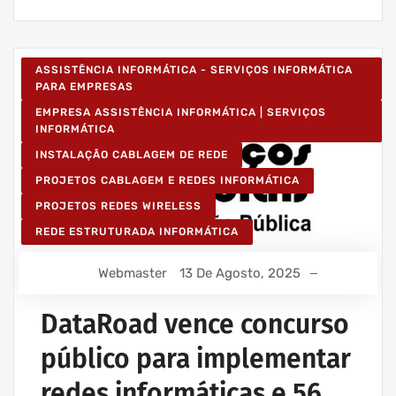
ASSISTÊNCIA INFORMÁTICA - SERVIÇOS INFORMÁTICA
PARA EMPRESAS
EMPRESA ASSISTÊNCIA INFORMÁTICA | SERVIÇOS
INFORMÁTICA
INSTALAÇÃO CABLAGEM DE REDE
PROJETOS CABLAGEM E REDES INFORMÁTICA
PROJETOS REDES WIRELESS
REDE ESTRUTURADA INFORMÁTICA
Webmaster
13 De Agosto, 2025
DataRoad vence concurso
público para implementar
redes informáticas e 56