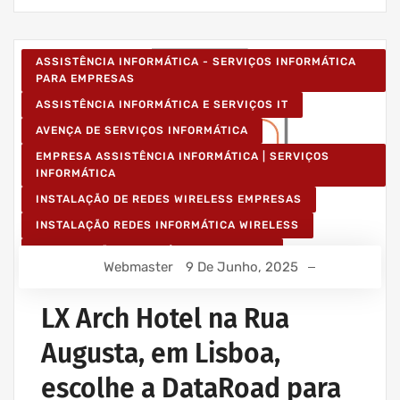
ASSISTÊNCIA INFORMÁTICA - SERVIÇOS INFORMÁTICA
PARA EMPRESAS
ASSISTÊNCIA INFORMÁTICA E SERVIÇOS IT
AVENÇA DE SERVIÇOS INFORMÁTICA
EMPRESA ASSISTÊNCIA INFORMÁTICA | SERVIÇOS
INFORMÁTICA
INSTALAÇÃO DE REDES WIRELESS EMPRESAS
INSTALAÇÃO REDES INFORMÁTICA WIRELESS
MANUTENÇÃO INFORMÁTICA EMPRESAS
Webmaster
9 De Junho, 2025
PROJETOS CABLAGEM E REDES INFORMÁTICA
PROJETOS REDES WIRELESS
LX Arch Hotel na Rua
REDE ESTRUTURADA INFORMÁTICA
Augusta, em Lisboa,
escolhe a DataRoad para