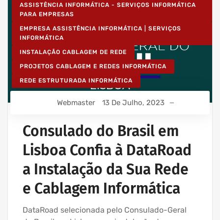
ASSISTÊNCIA INFORMÁTICA - SERVIÇOS INFORMÁTICA
PARA EMPRESAS
EMPRESA ASSISTÊNCIA INFORMÁTICA | SERVIÇOS
INFORMÁTICA
INSTALAÇÃO CABLAGEM DE REDE
PROJETOS CABLAGEM E REDES INFORMÁTICA
REDE ESTRUTURADA INFORMÁTICA
Webmaster
13 De Julho, 2023
Consulado do Brasil em
Lisboa Confia à DataRoad
a Instalação da Sua Rede
e Cablagem Informática
DataRoad selecionada pelo Consulado-Geral