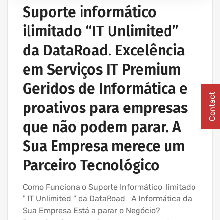
PROJETOS REDES WIRELESS
Suporte informático
REDE ESTRUTURADA INFORMÁTICA
ilimitado “IT Unlimited”
SERVIÇOS INFORMÁTICA E ASSISTÊNCIA INFORMÁTICA
da DataRoad. Excelência
em Serviços IT Premium
Geridos de Informática e
Contact
proativos para empresas
que não podem parar. A
Sua Empresa merece um
Parceiro Tecnológico
Como Funciona o Suporte Informático Ilimitado
" IT Unlimited " da DataRoad A Informática da
Sua Empresa Está a parar o Negócio?