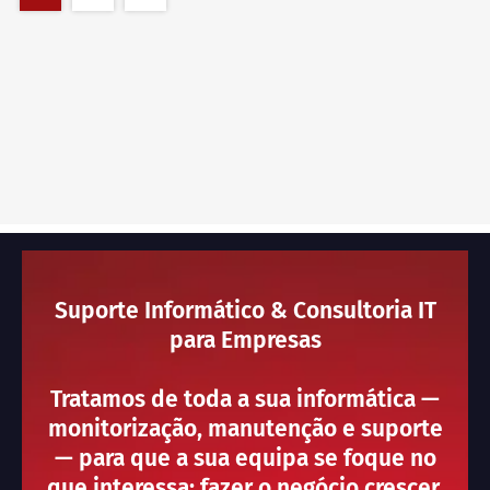
Suporte Informático & Consultoria IT
para Empresas
Tratamos de toda a sua informática —
monitorização, manutenção e suporte
— para que a sua equipa se foque no
que interessa: fazer o negócio crescer.