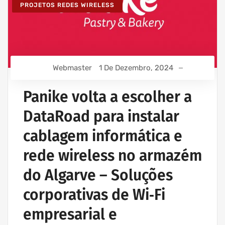
PROJETOS REDES WIRELESS
Webmaster
1 De Dezembro, 2024
Panike volta a escolher a
DataRoad para instalar
cablagem informática e
rede wireless no armazém
do Algarve – Soluções
corporativas de Wi‑Fi
empresarial e