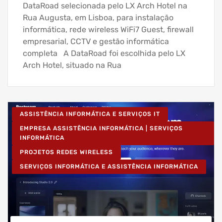
DataRoad selecionada pelo LX Arch Hotel na
Rua Augusta, em Lisboa, para instalação
informática, rede wireless WiFi7 Guest, firewall
empresarial, CCTV e gestão informática
completa A DataRoad foi escolhida pelo LX
Arch Hotel, situado na Rua
ASSISTÊNCIA INFORMÁTICA E SERVIÇOS IT
EMPRESA ASSISTÊNCIA INFORMÁTICA | SERVIÇOS
INFORMÁTICA
PROJETOS REDES WIRELESS
SERVIÇOS INFORMÁTICA E ASSISTÊNCIA INFORMÁTICA