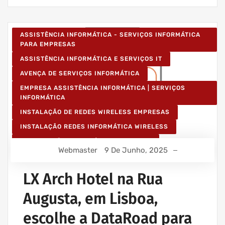
ASSISTÊNCIA INFORMÁTICA - SERVIÇOS INFORMÁTICA
PARA EMPRESAS
ASSISTÊNCIA INFORMÁTICA E SERVIÇOS IT
AVENÇA DE SERVIÇOS INFORMÁTICA
EMPRESA ASSISTÊNCIA INFORMÁTICA | SERVIÇOS
INFORMÁTICA
INSTALAÇÃO DE REDES WIRELESS EMPRESAS
INSTALAÇÃO REDES INFORMÁTICA WIRELESS
MANUTENÇÃO INFORMÁTICA EMPRESAS
Webmaster
9 De Junho, 2025
PROJETOS CABLAGEM E REDES INFORMÁTICA
PROJETOS REDES WIRELESS
LX Arch Hotel na Rua
REDE ESTRUTURADA INFORMÁTICA
Augusta, em Lisboa,
escolhe a DataRoad para