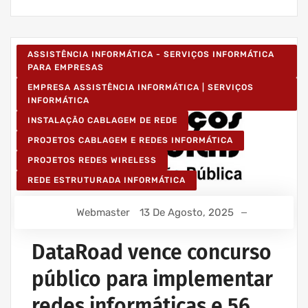
ASSISTÊNCIA INFORMÁTICA - SERVIÇOS INFORMÁTICA
PARA EMPRESAS
EMPRESA ASSISTÊNCIA INFORMÁTICA | SERVIÇOS
INFORMÁTICA
INSTALAÇÃO CABLAGEM DE REDE
PROJETOS CABLAGEM E REDES INFORMÁTICA
PROJETOS REDES WIRELESS
REDE ESTRUTURADA INFORMÁTICA
Webmaster
13 De Agosto, 2025
DataRoad vence concurso
público para implementar
redes informáticas e 56