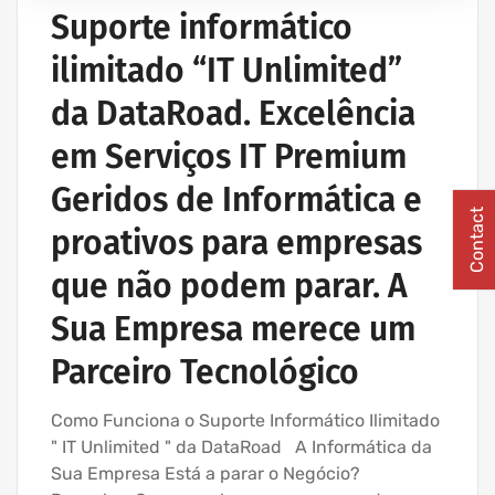
PROJETOS REDES WIRELESS
Suporte informático
REDE ESTRUTURADA INFORMÁTICA
ilimitado “IT Unlimited”
SERVIÇOS INFORMÁTICA E ASSISTÊNCIA INFORMÁTICA
da DataRoad. Excelência
em Serviços IT Premium
Geridos de Informática e
Contact
proativos para empresas
que não podem parar. A
Sua Empresa merece um
Parceiro Tecnológico
Como Funciona o Suporte Informático Ilimitado
" IT Unlimited " da DataRoad A Informática da
Sua Empresa Está a parar o Negócio?