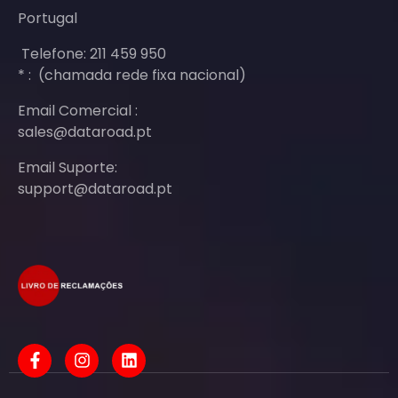
Portugal
Telefone: 211 459 950
* : (chamada rede fixa nacional)
Email Comercial :
sales@dataroad.pt
Email Suporte:
support@dataroad.pt