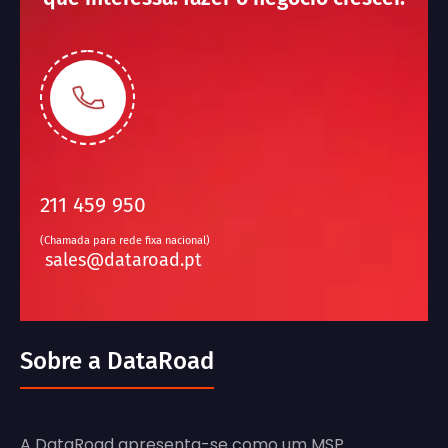
211 459 950
(Chamada para rede fixa nacional)
sales@dataroad.pt
Sobre a DataRoad
A DataRoad apresenta-se como um MSP