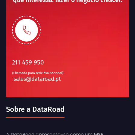
211 459 950
(Chamada para rede fixa nacional)
sales@dataroad.pt
Sobre a DataRoad
A DataRoad apresenta-se como um MSP