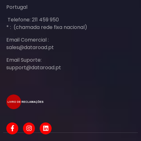
Portugal
Telefone: 211 459 950
* : (chamada rede fixa nacional)
Email Comercial :
sales@dataroad.pt
Email Suporte:
support@dataroad.pt