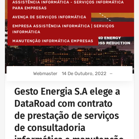
ASSISTÊNCIA INFORMÁTICA - SERVIÇOS INFORMÁTICA
PARA EMPRESAS
AVENÇA DE SERVIÇOS INFORMÁTICA
EMPRESA ASSISTÊNCIA INFORMÁTICA | SERVIÇOS
INFORMÁTICA
MANUTENÇÃO INFORMÁTICA EMPRESAS
Webmaster
14 De Outubro, 2022
Gesto Energia S.A elege a
DataRoad com contrato
de prestação de serviços
de consultadoria