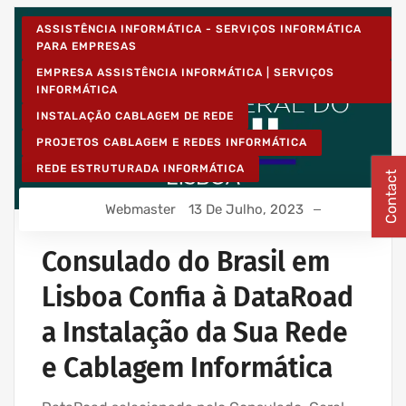
ASSISTÊNCIA INFORMÁTICA - SERVIÇOS INFORMÁTICA
PARA EMPRESAS
EMPRESA ASSISTÊNCIA INFORMÁTICA | SERVIÇOS
INFORMÁTICA
INSTALAÇÃO CABLAGEM DE REDE
PROJETOS CABLAGEM E REDES INFORMÁTICA
REDE ESTRUTURADA INFORMÁTICA
Contact
Webmaster
13 De Julho, 2023
Consulado do Brasil em
Lisboa Confia à DataRoad
a Instalação da Sua Rede
e Cablagem Informática