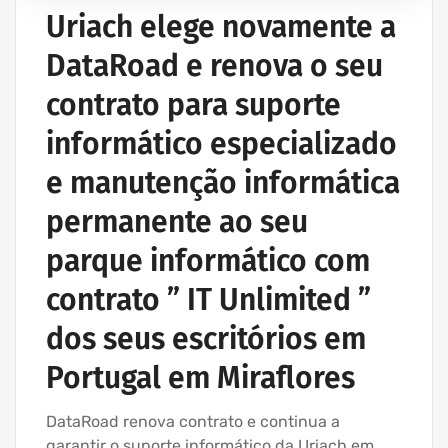
Uriach elege novamente a
DataRoad e renova o seu
contrato para suporte
informático especializado
e manutenção informática
permanente ao seu
parque informático com
contrato ” IT Unlimited ”
dos seus escritórios em
Portugal em Miraflores
DataRoad renova contrato e continua a
garantir o suporte informático da Uriach em