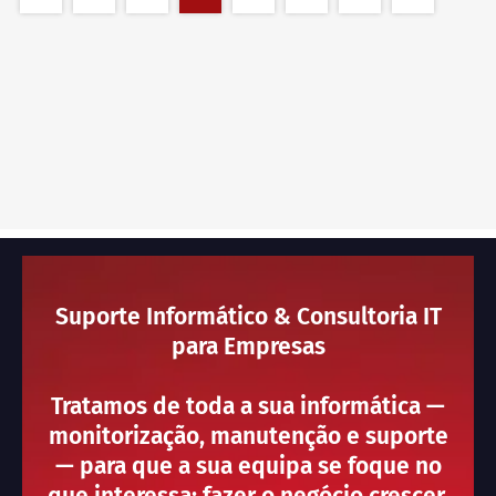
Suporte Informático & Consultoria IT
para Empresas
Tratamos de toda a sua informática —
monitorização, manutenção e suporte
— para que a sua equipa se foque no
que interessa: fazer o negócio crescer.