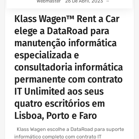
Webmaster
26 De Abril, 2023
Klass Wagen™ Rent a Car
elege a DataRoad para
manutenção informática
especializada e
consultadoria informática
permanente com contrato
IT Unlimited aos seus
quatro escritórios em
Lisboa, Porto e Faro
Klass Wagen escolhe a DataRoad para suporte
informático completo com contrato IT