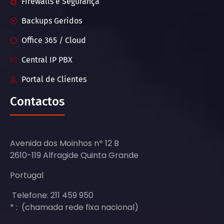
Firewalls e Segurança
Backups Geridos
Office 365 / Cloud
Central IP PBX
Portal de Clientes
Contactos
Avenida dos Moinhos nº 12 B
2610-119 Alfragide Quinta Grande
Portugal
Telefone: 211 459 950
* : (chamada rede fixa nacional)