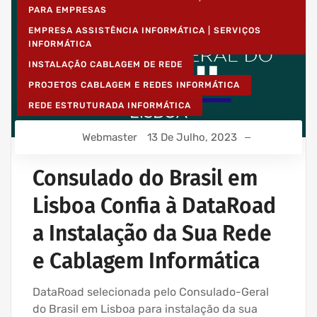
PARA EMPRESAS
EMPRESA ASSISTÊNCIA INFORMÁTICA | SERVIÇOS
INFORMÁTICA
INSTALAÇÃO CABLAGEM DE REDE
PROJETOS CABLAGEM E REDES INFORMÁTICA
REDE ESTRUTURADA INFORMÁTICA
Webmaster
13 De Julho, 2023
Consulado do Brasil em
Lisboa Confia à DataRoad
a Instalação da Sua Rede
e Cablagem Informática
DataRoad selecionada pelo Consulado-Geral
do Brasil em Lisboa para instalação da sua