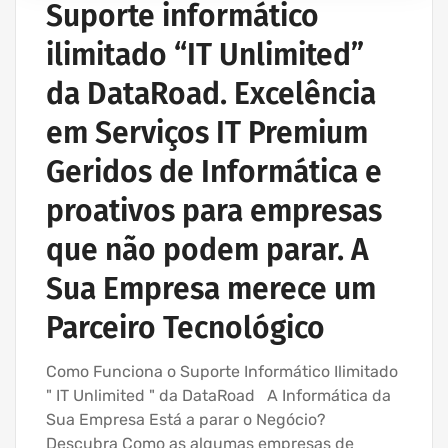
Suporte informático
REDE ESTRUTURADA INFORMÁTICA
ilimitado “IT Unlimited”
SERVIÇOS INFORMÁTICA E ASSISTÊNCIA INFORMÁTICA
da DataRoad. Excelência
em Serviços IT Premium
Geridos de Informática e
proativos para empresas
que não podem parar. A
Sua Empresa merece um
Parceiro Tecnológico
Como Funciona o Suporte Informático Ilimitado
" IT Unlimited " da DataRoad A Informática da
Sua Empresa Está a parar o Negócio?
Descubra Como as algumas empresas de