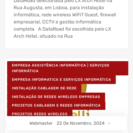
DataRoad selecionada pelo LX Arch Hotel na
Rua Augusta, em Lisboa, para instalação
informática, rede wireless WiFi7 Guest, firewall
empresarial, CCTV e gestão informática
completa A DataRoad foi escolhida pelo LX
Arch Hotel, situado na Rua
EMPRESA ASSISTÊNCIA INFORMÁTICA | SERVIÇOS
INFORMÁTICA
EMPRESA INFORMATICA E SERVIÇOS INFORMÁTICA
INSTALAÇÃO CABLAGEM DE REDE
INSTALAÇÃO DE REDES WIRELESS EMPRESAS
PROJETOS CABLAGEM E REDES INFORMÁTICA
PROJETOS REDES WIRELESS
Webmaster
22 De Novembro, 2024
REDE ESTRUTURADA INFORMÁTICA
SERVIÇOS INFORMÁTICA E ASSISTÊNCIA INFORMÁTICA