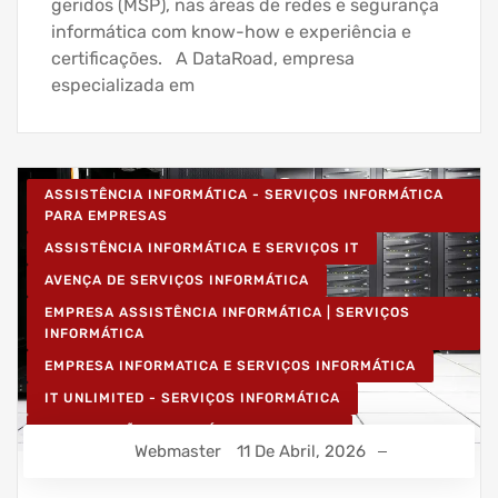
geridos (MSP), nas áreas de redes e segurança
informática com know-how e experiência e
certificações. A DataRoad, empresa
especializada em
ASSISTÊNCIA INFORMÁTICA - SERVIÇOS INFORMÁTICA
PARA EMPRESAS
ASSISTÊNCIA INFORMÁTICA E SERVIÇOS IT
AVENÇA DE SERVIÇOS INFORMÁTICA
EMPRESA ASSISTÊNCIA INFORMÁTICA | SERVIÇOS
INFORMÁTICA
EMPRESA INFORMATICA E SERVIÇOS INFORMÁTICA
IT UNLIMITED - SERVIÇOS INFORMÁTICA
MANUTENÇÃO INFORMÁTICA EMPRESAS
Webmaster
11 De Abril, 2026
PROJETOS CABLAGEM E REDES INFORMÁTICA
PROJETOS REDES WIRELESS