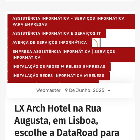
ASSISTÊNCIA INFORMÁTICA - SERVIÇOS INFORMÁTICA
PARA EMPRESAS
ASSISTÊNCIA INFORMÁTICA E SERVIÇOS IT
AVENÇA DE SERVIÇOS INFORMÁTICA
EMPRESA ASSISTÊNCIA INFORMÁTICA | SERVIÇOS
INFORMÁTICA
INSTALAÇÃO DE REDES WIRELESS EMPRESAS
INSTALAÇÃO REDES INFORMÁTICA WIRELESS
MANUTENÇÃO INFORMÁTICA EMPRESAS
Webmaster
9 De Junho, 2025
PROJETOS CABLAGEM E REDES INFORMÁTICA
PROJETOS REDES WIRELESS
LX Arch Hotel na Rua
REDE ESTRUTURADA INFORMÁTICA
Augusta, em Lisboa,
escolhe a DataRoad para