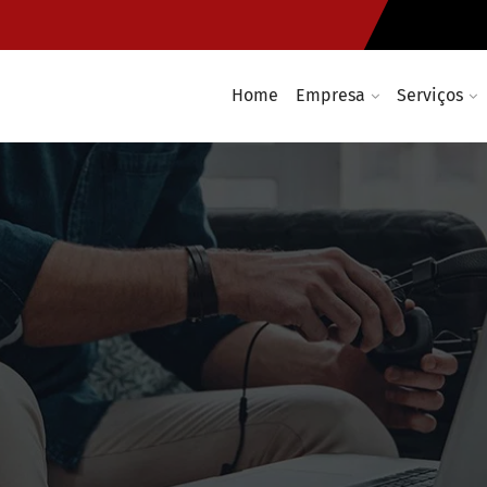
Home
Empresa
Serviços