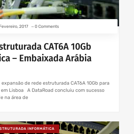
Fevereiro, 2017
0 Comments
struturada CAT6A 10Gb
tica – Embaixada Arábia
 e expansão de rede estruturada CAT6A 10Gb para
a em Lisboa A DataRoad concluiu com sucesso
e na área de
ESTRUTURADA INFORMÁTICA