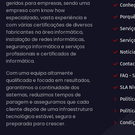
geridos para empresas, sendo uma
Conhe
empresa com know how
Porquê
especializado, vasta experiência e
com várias certificações de diversos
Serviç
fabricantes na área informática,
instalação de redes informáticas,
Serviç
segurança informática e serviços
Notícia
profissionais e certificados de
informática.
Contac
Com uma equipa altamente
FAQ - S
qualificada e focada em resultados,
garantimos a continuidade dos
SLA Ní
sistemas, reduzimos tempos de
Políti
paragem e asseguramos que cada
cliente dispõe de uma infraestrutura
Políti
tecnológica estável, segura e
Condiç
preparada para crescer.