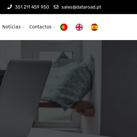
351 211 459 950
sales@dataroad.pt
Notícias
Contactos