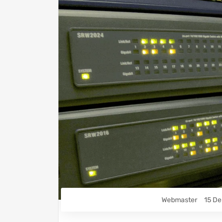
Webmaster
15 De