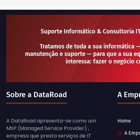
Suporte Informático & Consultoria I
Tratamos de toda a sua informática 
manutenção e suporte — para que a sua eq
interessa: fazer o negócio c
Sobre a DataRoad
A Emp
A DataRoad apresenta-se como um
Home
MSP (Managed Service Provider) ,
A Emp
empresa que presta serviços de IT