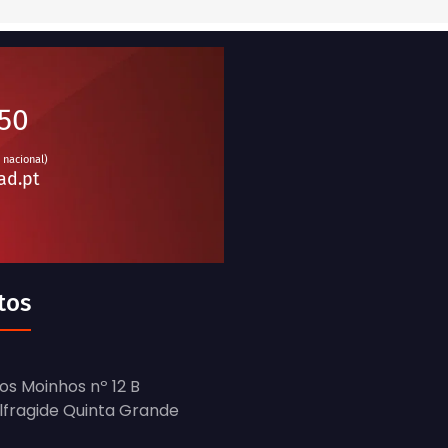
950
 nacional)
ad.pt
tos
os Moinhos nº 12 B
Alfragide Quinta Grande