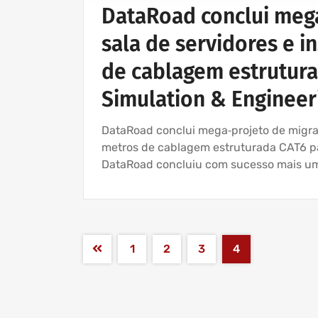
DataRoad conclui meg
sala de servidores e 
de cablagem estrutura
Simulation & Engineer
DataRoad conclui mega‑projeto de migraç
metros de cablagem estruturada CAT6 pa
DataRoad concluiu com sucesso mais um
1
2
3
4