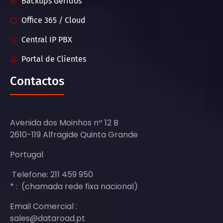
Backups Geridos
Office 365 / Cloud
Central IP PBX
Portal de Clientes
Contactos
Avenida dos Moinhos nº 12 B
2610-119 Alfragide Quinta Grande
Portugal
Telefone: 211 459 950
* : (chamada rede fixa nacional)
Email Comercial :
sales@dataroad.pt