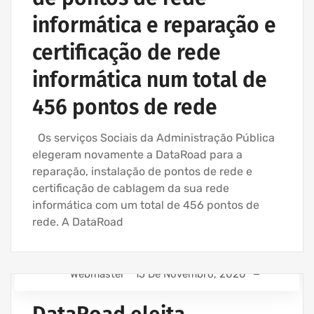
informática e reparação e
certificação de rede
informática num total de
456 pontos de rede
Os serviços Sociais da Administração Pública
elegeram novamente a DataRoad para a
reparação, instalação de pontos de rede e
certificação de cablagem da sua rede
informática com um total de 456 pontos de
rede. A DataRoad
Webmaster
15 De Novembro, 2020
ASSISTÊNCIA INFORMÁTICA - SERVIÇOS INFORMÁTICA
PARA EMPRESAS