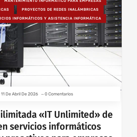
MANTENIMIENTO INFORMÁTICO PARA EMPRESAS
ICAS
PROYECTOS DE REDES INALÁMBRICAS
ICIOS INFORMÁTICOS Y ASISTENCIA INFORMÁTICA
11 De Abril De 2026
0 Comentarios
 ilimitada «IT Unlimited» de
n servicios informáticos