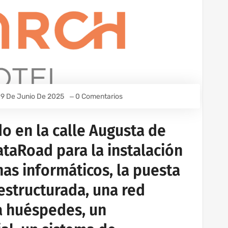
9 De Junio De 2025
0 Comentarios
do en la calle Augusta de
ataRoad para la instalación
as informáticos, la puesta
estructurada, una red
ra huéspedes, un