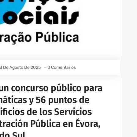
3 De Agosto De 2025
0 Comentarios
un concurso público para
máticas y 56 puntos de
ificios de los Servicios
tración Pública en Évora,
 do Sul