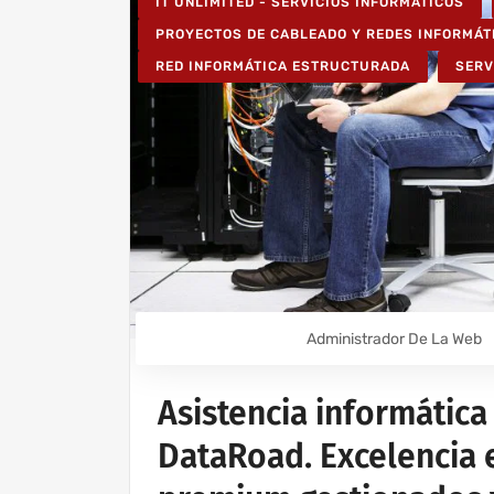
IT UNLIMITED - SERVICIOS INFORMÁTICOS
PROYECTOS DE CABLEADO Y REDES INFORMÁT
RED INFORMÁTICA ESTRUCTURADA
SERV
Administrador De La Web
Asistencia informática
DataRoad. Excelencia e