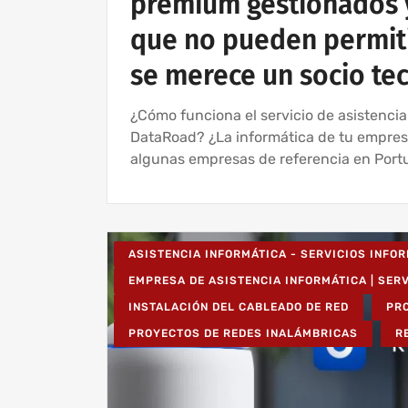
premium gestionados 
que no pueden permit
se merece un socio te
¿Cómo funciona el servicio de asistencia
DataRoad? ¿La informática de tu empre
algunas empresas de referencia en Portug
ASISTENCIA INFORMÁTICA - SERVICIOS INFO
EMPRESA DE ASISTENCIA INFORMÁTICA | SER
INSTALACIÓN DEL CABLEADO DE RED
PR
PROYECTOS DE REDES INALÁMBRICAS
R