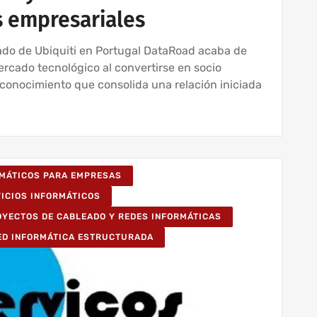
s empresariales
ado de Ubiquiti en Portugal DataRoad acaba de
mercado tecnológico al convertirse en socio
reconocimiento que consolida una relación iniciada
RMÁTICOS PARA EMPRESAS
VICIOS INFORMÁTICOS
OYECTOS DE CABLEADO Y REDES INFORMÁTICAS
ED INFORMÁTICA ESTRUCTURADA