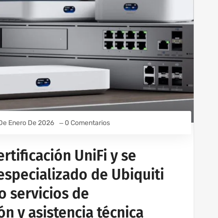
De Enero De 2026
0 Comentarios
rtificación UniFi y se
especializado de Ubiquiti
o servicios de
n y asistencia técnica