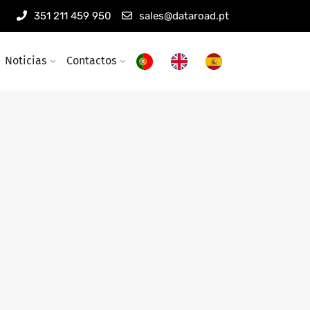
351 211 459 950
sales@dataroad.pt
Noticias
Contactos