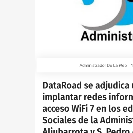
Administrador De La Web
1
DataRoad se adjudica 
implantar redes infor
acceso WiFi 7 en los ed
Sociales de la Adminis
Aljubarrota y S. Pedro