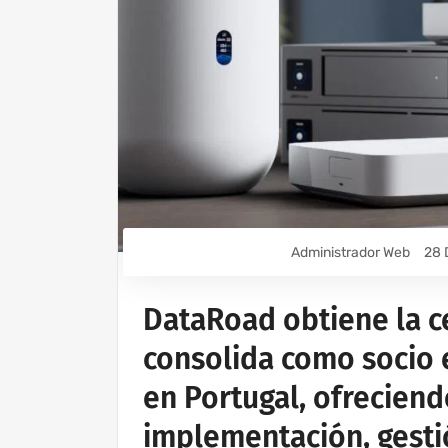
Administrador Web
28 
DataRoad obtiene la ce
consolida como socio 
en Portugal, ofreciend
implementación, gestió