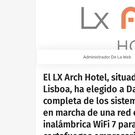
Administrador De La Web
El LX Arch Hotel, situa
Lisboa, ha elegido a D
completa de los sistem
en marcha de una red 
inalámbrica WiFi 7 pa