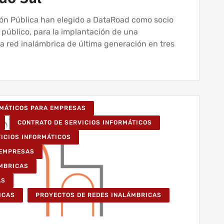
ción Pública han elegido a DataRoad como socio
 público, para la implantación de una
a red inalámbrica de última generación en tres
RMÁTICOS PARA EMPRESAS
CONTRATO DE SERVICIOS INFORMÁTICOS
VICIOS INFORMÁTICOS
 EMPRESAS
ÁMBRICAS
AS
ICAS
PROYECTOS DE REDES INALÁMBRICAS