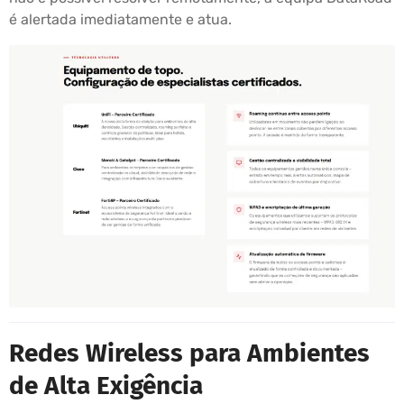
é alertada imediatamente e atua.
Redes Wireless para Ambientes
de Alta Exigência