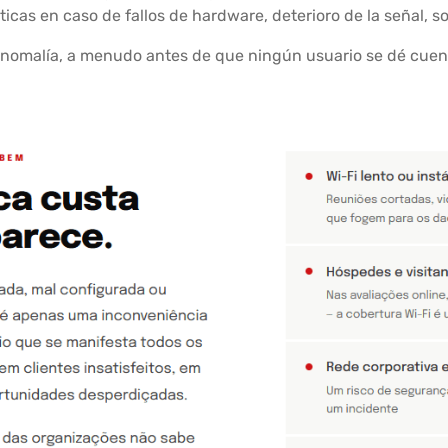
icas en caso de fallos de hardware, deterioro de la señal, s
 anomalía, a menudo antes de que ningún usuario se dé cue