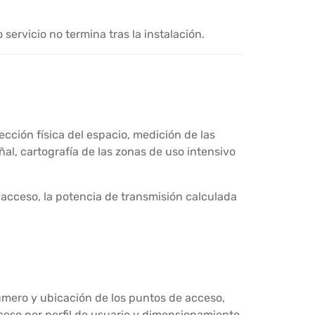
ervicio no termina tras la instalación.
ección física del espacio, medición de las
ñal, cartografía de las zonas de uso intensivo
acceso, la potencia de transmisión calculada
número y ubicación de los puntos de acceso,
ceso por perfil de usuario y dimensionamiento