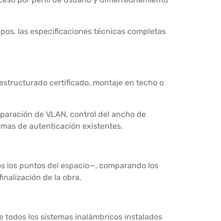
uipos, las especificaciones técnicas completas
estructurado certificado, montaje en techo o
separación de VLAN, control del ancho de
temas de autenticación existentes.
dos los puntos del espacio—, comparando los
inalización de la obra.
e todos los sistemas inalámbricos instalados