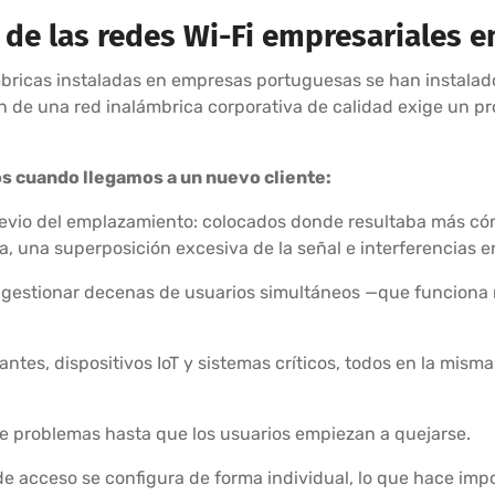
 de las redes Wi-Fi empresariales e
mbricas instaladas en empresas portuguesas se han instalad
n de una red inalámbrica corporativa de calidad exige un p
s cuando llegamos a un nuevo cliente:
revio del emplazamiento: colocados donde resultaba más cóm
a, una superposición excesiva de la señal e interferencias e
 gestionar decenas de usuarios simultáneos —que funciona
ntes, dispositivos IoT y sistemas críticos, todos en la misma
ne problemas hasta que los usuarios empiezan a quejarse.
 acceso se configura de forma individual, lo que hace impos