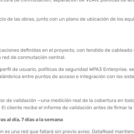
nicio de las obras, junto con un plano de ubicación de los eq
icaciones definidas en el proyecto, con tendido de cableado 
a red de conmutación central.
perfil de usuario, políticas de seguridad WPA3 Enterprise, 
nalámbrica entre puntos de acceso e integración con los sis
lor de validación —una medición real de la cobertura en to
El cliente recibe el informe de validación antes de firmar la f
s al día, 7 días a la semana
ón es una red que fallará sin previo aviso. DataRoad mantien