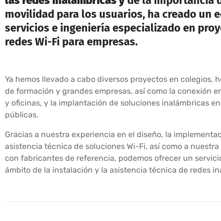
las redes inalámbricas y
de la importancia d
movilidad para los usuarios, ha creado un 
servicios e ingeniería especializado en pro
redes Wi-Fi para empresas.
Ya hemos llevado a cabo diversos proyectos en colegios, h
de formación y grandes empresas, así como la conexión e
y oficinas, y la implantación de soluciones inalámbricas e
públicas.
Gracias a nuestra experiencia en el diseño, la implementac
asistencia técnica de soluciones Wi-Fi, así como a nuestra
con fabricantes de referencia, podemos ofrecer un servicio
ámbito de la instalación y la asistencia técnica de redes i