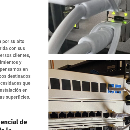
 por su alto
rida con sus
ersos clientes,
imientos y
o pensamos en
pos destinados
necesidades que
instalación en
as superficies.
encial de