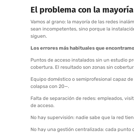
El problema con la mayoría
Vamos al grano: la mayoría de las redes inalá
sean incompetentes, sino porque la instalació
siguen.
Los errores más habituales que encontramo
Puntos de acceso instalados sin un estudio p
cobertura. El resultado son zonas sin cobertur
Equipo doméstico o semiprofesional capaz de
colapsa con 20—.
Falta de separación de redes: empleados, visita
de acceso.
No hay supervisión: nadie sabe que la red tie
No hay una gestión centralizada: cada punto de