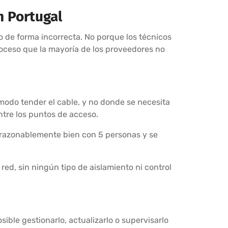
n Portugal
o de forma incorrecta. No porque los técnicos
roceso que la mayoría de los proveedores no
odo tender el cable, y no donde se necesita
ntre los puntos de acceso.
 razonablemente bien con 5 personas y se
 red, sin ningún tipo de aislamiento ni control
ible gestionarlo, actualizarlo o supervisarlo