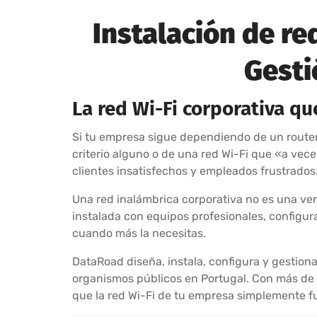
Instalación de re
Gesti
La red Wi-Fi corporativa q
Si tu empresa sigue dependiendo de un router 
criterio alguno o de una red Wi-Fi que «a vec
clientes insatisfechos y empleados frustrados
Una red inalámbrica corporativa no es una ver
instalada con equipos profesionales, configur
cuando más la necesitas.
DataRoad diseña, instala, configura y gestiona
organismos públicos en Portugal. Con más de 
que la red Wi-Fi de tu empresa simplemente f