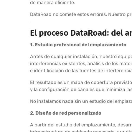
de manera eficiente.
DataRoad no comete estos errores. Nuestro proc
El proceso DataRoad: del an
1. Estudio profesional del emplazamiento
Antes de cualquier instalación, nuestro equipo
interferencias existentes, análisis de los mat
e identificación de las fuentes de interferencia
El resultado es un mapa de cobertura previst
y la configuración de canales que minimiza las
No instalamos nada sin un estudio del emplaz
2. Diseño de red personalizado
A partir del estudio del emplazamiento, desar
infraestructura de cableado necesaria, arquit