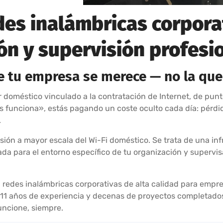
des inalámbricas corpora
ón y supervisión profesi
ue tu empresa se merece — no la que
doméstico vinculado a la contratación de Internet, de punt
es funciona», estás pagando un coste oculto cada día: pérdi
.
sión a mayor escala del Wi-Fi doméstico. Se trata de una inf
ada para el entorno específico de tu organización y supervis
 redes inalámbricas corporativas de alta calidad para empres
11 años de experiencia y decenas de proyectos completados 
uncione, siempre.